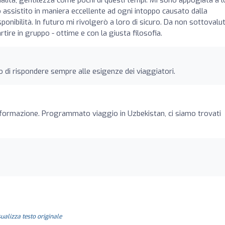
o assistito in maniera eccellente ad ogni intoppo causato dalla
nibilità. In futuro mi rivolgerò a loro di sicuro. Da non sottovalu
tire in gruppo - ottime e con la giusta filosofia.
o di rispondere sempre alle esigenze dei viaggiatori.
 informazione. Programmato viaggio in Uzbekistan, ci siamo trovati
sualizza testo originale