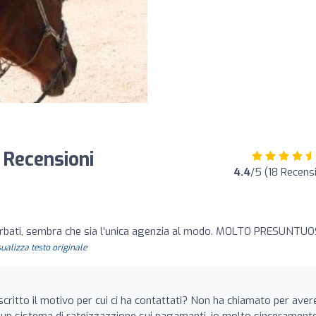
 Recensioni
4.4
/5 (18 Recensi
rbati, sembra che sia l'unica agenzia al modo. MOLTO PRESUNTUOS
sualizza testo originale
ritto il motivo per cui ci ha contattati? Non ha chiamato per aver
 un sistema di rateizzazzione sui pagamanti, io molto sinceramente