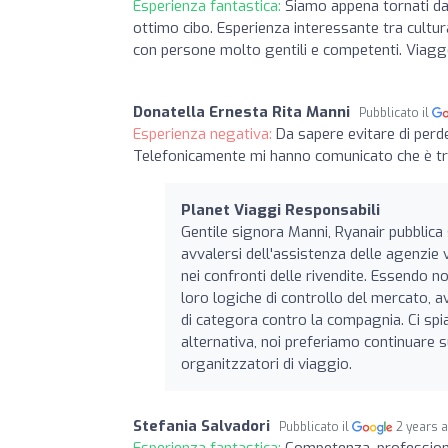
Esperienza fantastica:
Siamo appena tornati dal
ottimo cibo. Esperienza interessante tra cultura
con persone molto gentili e competenti. Viagge
Donatella Ernesta Rita Manni
Pubblicato il
Esperienza negativa:
Da sapere evitare di perde
Telefonicamente mi hanno comunicato che è tr
Planet Viaggi Responsabili
Gentile signora Manni, Ryanair pubblica 
avvalersi dell'assistenza delle agenzie
nei confronti delle rivendite. Essendo n
loro logiche di controllo del mercato,
di categora contro la compagnia. Ci sp
alternativa, noi preferiamo continuare 
organitzzatori di viaggio.
Stefania Salvadori
Pubblicato il
2 years 
Esperienza fantastica:
Competenza, professiona