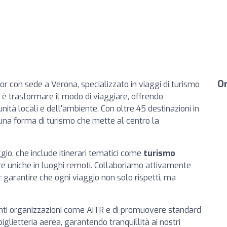
Or
or con sede a Verona, specializzato in viaggi di turismo
 è trasformare il modo di viaggiare, offrendo
ità locali e dell'ambiente. Con oltre 45 destinazioni in
na forma di turismo che mette al centro la
aggio, che include itinerari tematici come
turismo
re uniche in luoghi remoti. Collaboriamo attivamente
er garantire che ogni viaggio non solo rispetti, ma
nti organizzazioni come AITR e di promuovere standard
iglietteria aerea, garantendo tranquillità ai nostri