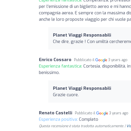
per l'emissione di un biglietto aereo e mi hann
compagnia aerea. E sempre con la massima dispo
anche le loro proposte viaggio per chi vuole par
Planet Viaggi Responsabili
Che dire, grazie ! Con umiltà cercherem
Enrico Cossaro
Pubblicato il
3 years ago
Esperienza fantastica:
Cortesia, disponibilità,
benissimo.
Planet Viaggi Responsabili
Grazie cuore.
Renato Castelli
Pubblicato il
3 years ago
Esperienza positiva:
Completo
Questa recensione è stata tradotta automaticamente. |
Vi