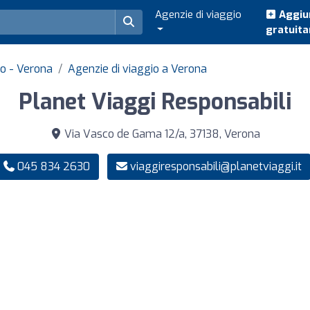
Agenzie di viaggio
Aggiun
gratuit
to - Verona
Agenzie di viaggio a Verona
Planet Viaggi Responsabili
Via Vasco de Gama 12/a, 37138, Verona
045 834 2630
viaggiresponsabili@planetviaggi.it