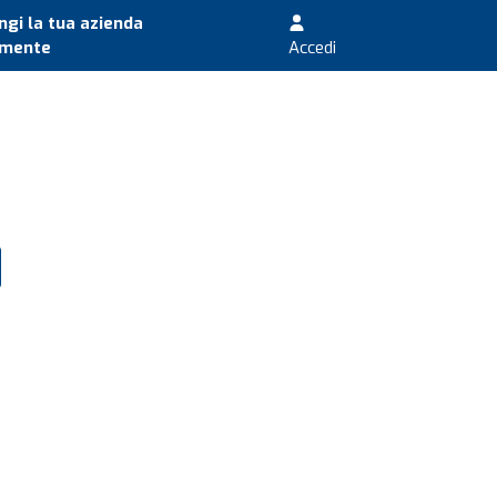
gi la tua azienda
amente
Accedi