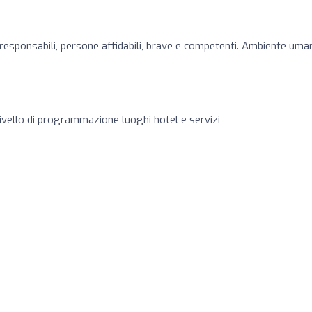
e responsabili, persone affidabili, brave e competenti. Ambiente uma
o
ivello di programmazione luoghi hotel e servizi