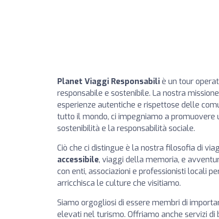
Planet Viaggi Responsabili
è un tour operat
responsabile e sostenibile. La nostra missione
esperienze autentiche e rispettose delle comun
tutto il mondo, ci impegniamo a promuovere u
sostenibilità e la responsabilità sociale.
Ciò che ci distingue è la nostra filosofia di vi
accessibile
, viaggi della memoria, e avventu
con enti, associazioni e professionisti locali p
arricchisca le culture che visitiamo.
Siamo orgogliosi di essere membri di importa
elevati nel turismo. Offriamo anche servizi di b