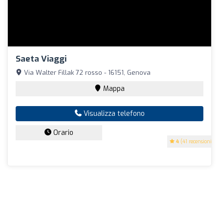
Saeta Viaggi
Via Walter Fillak 72 rosso - 16151, Genova
Mappa
Visualizza telefono
Orario
4
(41 recensioni)