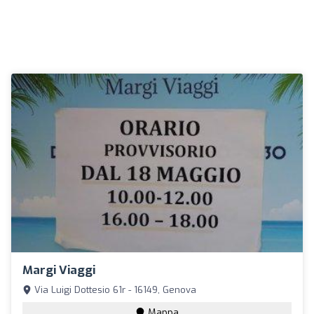
Margi Viaggi
Via Luigi Dottesio 61r - 16149, Genova
Mappa