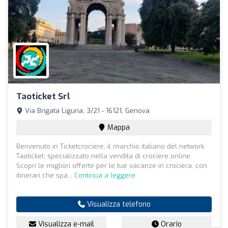
Taoticket Srl
Via Brigata Liguria, 3/21 - 16121, Genova
Mappa
Benvenuto in Ticketcrociere, il marchio italiano del network
Taoticket, specializzato nella vendita di crociere online.
Scopri le migliori offerte per le tue vacanze in crociera, con
itinerari che spa...
Continua a leggere
Visualizza telefono
Visualizza e-mail
Orario