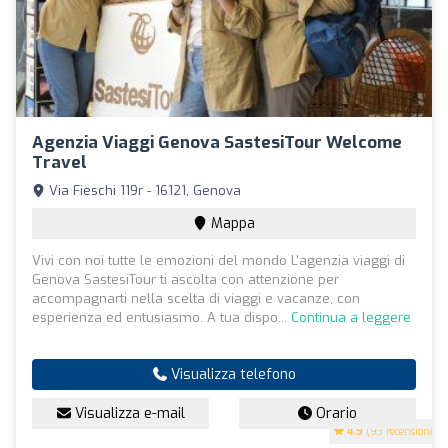
Agenzia Viaggi Genova SastesiTour Welcome
Travel
Via Fieschi 119r - 16121, Genova
Mappa
Vivi con noi tutte le emozioni del mondo L'agenzia viaggi di
Genova SastesiTour ti ascolta con attenzione per
accompagnarti nella scelta di viaggi e vacanze, con
esperienza ed entusiasmo. A tua dispo...
Continua a leggere
Visualizza telefono
Visualizza e-mail
Orario
4.9
(93 recensioni)