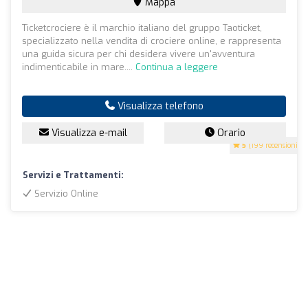
Mappa
Ticketcrociere è il marchio italiano del gruppo Taoticket,
specializzato nella vendita di crociere online, e rappresenta
una guida sicura per chi desidera vivere un'avventura
indimenticabile in mare....
Continua a leggere
Visualizza telefono
Visualizza e-mail
Orario
5
(199 recensioni)
Servizi e Trattamenti:
Servizio Online