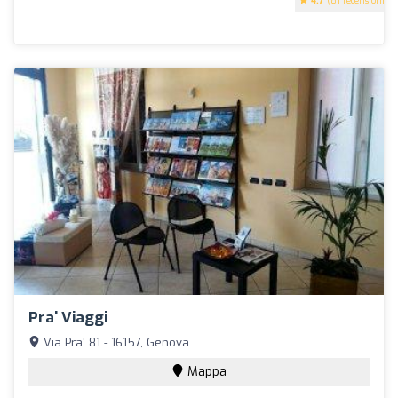
4.7
(81 recensioni)
Pra' Viaggi
Via Pra' 81 - 16157, Genova
Mappa