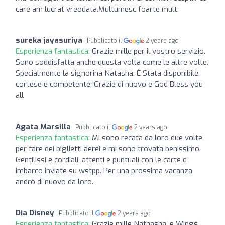
care am lucrat vreodata.Multumesc foarte mult.
sureka jayasuriya
Pubblicato il
2 years ago
Esperienza fantastica:
Grazie mille per il vostro servizio.
Sono soddisfatta anche questa volta come le altre volte.
Specialmente la signorina Natasha. È Stata disponibile,
cortese e competente. Grazie di nuovo e God Bless you
all
Agata Marsilla
Pubblicato il
2 years ago
Esperienza fantastica:
Mi sono recata da loro due volte
per fare dei biglietti aerei e mi sono trovata benissimo.
Gentilissi e cordiali, attenti e puntuali con le carte d
imbarco inviate su wstpp. Per una prossima vacanza
andrò di nuovo da loro.
Dia Disney
Pubblicato il
2 years ago
Esperienza fantastica:
Grazie mille Nathasha, e Wings