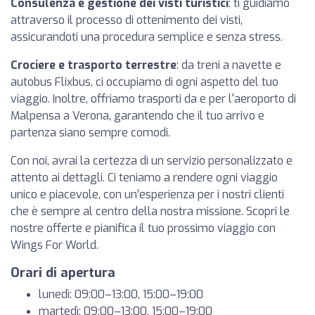
Consulenza e gestione dei visti turistici
: ti guidiamo
attraverso il processo di ottenimento dei visti,
assicurandoti una procedura semplice e senza stress.
Crociere e trasporto terrestre
: da treni a navette e
autobus Flixbus, ci occupiamo di ogni aspetto del tuo
viaggio. Inoltre, offriamo trasporti da e per l'aeroporto di
Malpensa a Verona, garantendo che il tuo arrivo e
partenza siano sempre comodi.
Con noi, avrai la certezza di un servizio personalizzato e
attento ai dettagli. Ci teniamo a rendere ogni viaggio
unico e piacevole, con un’esperienza per i nostri clienti
che è sempre al centro della nostra missione. Scopri le
nostre offerte e pianifica il tuo prossimo viaggio con
Wings For World.
Orari di apertura
lunedì: 09:00–13:00, 15:00–19:00
martedì: 09:00–13:00, 15:00–19:00