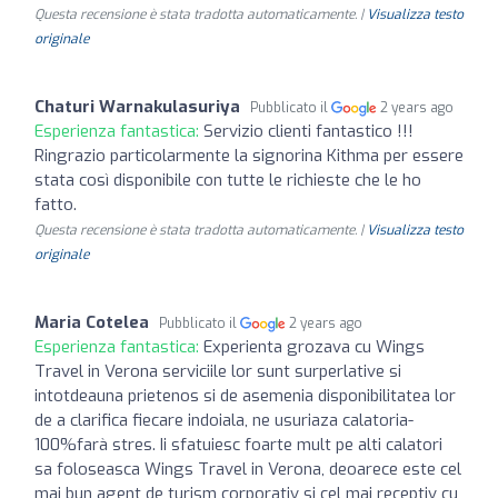
Questa recensione è stata tradotta automaticamente. |
Visualizza testo
originale
Chaturi Warnakulasuriya
Pubblicato il
2 years ago
Esperienza fantastica:
Servizio clienti fantastico !!!
Ringrazio particolarmente la signorina Kithma per essere
stata così disponibile con tutte le richieste che le ho
fatto.
Questa recensione è stata tradotta automaticamente. |
Visualizza testo
originale
Maria Cotelea
Pubblicato il
2 years ago
Esperienza fantastica:
Experienta grozava cu Wings
Travel in Verona serviciile lor sunt surperlative si
intotdeauna prietenos si de asemenia disponibilitatea lor
de a clarifica fiecare indoiala, ne usuriaza calatoria-
100%farà stres. Ii sfatuiesc foarte mult pe alti calatori
sa foloseasca Wings Travel in Verona, deoarece este cel
mai bun agent de turism corporativ si cel mai receptiv cu