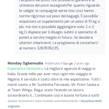
vicinanza dei posti assegnati.Per quanto riguarda
le valigie, le compagnie aeree low cost hanno
norme rigorose sul peso dei bagagli. È possibile
acquistare un supplemento per un peso di 10 kg o
più, ma non è possibile aggiungere solo 2 o 3
kg.Ci dispiace per il disagio subito e speriamo di
poterLa servire meglio in futuro. Se desidera
ulteriori chiarimenti, La preghiamo di contattarci
al numero 3287878235.
Monday Ogbemudia
Pubblicato il
2 years ago
Esperienza fantastica:
La migliore agenzia di viaggi in
Italia. Grazie mille per aver reso ogni mio viaggio in
Nigeria. Il servizio è stato oltre le mie aspettative. Tutti i
meriti vanno a Mr Suchintha Fernando, Mr Prem Sanka e
al Team Wings. Raga, state facendo un lavoro
straordinario lì... Continuate così e buona fortuna a tutti!
Questa recensione è stata tradotta automaticamente. |
Visualizza testo
originale