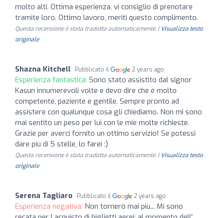
molto alti. Ottima esperienza, vi consiglio di prenotare
tramite loro. Ottimo lavoro, meriti questo complimento.
Questa recensione è stata tradotta automaticamente. |
Visualizza testo
originale
Shazna Kitchell
Pubblicato il
2 years ago
Esperienza fantastica:
Sono stato assistito dal signor
Kasun innumerevoli volte e devo dire che è molto
competente, paziente e gentile. Sempre pronto ad
assistere con qualunque cosa gli chiediamo. Non mi sono
mai sentito un peso per lui con le mie molte richieste.
Grazie per averci fornito un ottimo servizio! Se potessi
dare più di 5 stelle, lo farei :)
Questa recensione è stata tradotta automaticamente. |
Visualizza testo
originale
Serena Tagliaro
Pubblicato il
2 years ago
Esperienza negativa:
Non tornerò mai più... Mi sono
recata per l acquisto di biglietti aerei; al momento dell'