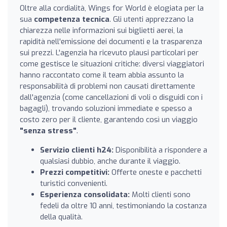
Oltre alla cordialità, Wings for World è elogiata per la
sua
competenza tecnica
. Gli utenti apprezzano la
chiarezza nelle informazioni sui biglietti aerei, la
rapidità nell'emissione dei documenti e la trasparenza
sui prezzi. L'agenzia ha ricevuto plausi particolari per
come gestisce le situazioni critiche: diversi viaggiatori
hanno raccontato come il team abbia assunto la
responsabilità di problemi non causati direttamente
dall'agenzia (come cancellazioni di voli o disguidi con i
bagagli), trovando soluzioni immediate e spesso a
costo zero per il cliente, garantendo così un viaggio
"senza stress"
.
Servizio clienti h24:
Disponibilità a rispondere a
qualsiasi dubbio, anche durante il viaggio.
Prezzi competitivi:
Offerte oneste e pacchetti
turistici convenienti.
Esperienza consolidata:
Molti clienti sono
fedeli da oltre 10 anni, testimoniando la costanza
della qualità.