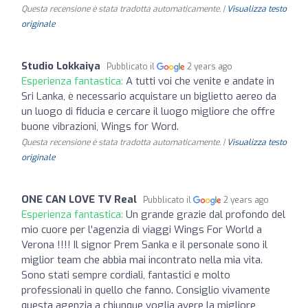
Questa recensione è stata tradotta automaticamente. |
Visualizza testo
originale
Studio Lokkaiya
Pubblicato il
2 years ago
Esperienza fantastica:
A tutti voi che venite e andate in
Sri Lanka, è necessario acquistare un biglietto aereo da
un luogo di fiducia e cercare il luogo migliore che offre
buone vibrazioni, Wings for Word.
Questa recensione è stata tradotta automaticamente. |
Visualizza testo
originale
ONE CAN LOVE TV Real
Pubblicato il
2 years ago
Esperienza fantastica:
Un grande grazie dal profondo del
mio cuore per l'agenzia di viaggi Wings For World a
Verona !!!! Il signor Prem Sanka e il personale sono il
miglior team che abbia mai incontrato nella mia vita.
Sono stati sempre cordiali, fantastici e molto
professionali in quello che fanno. Consiglio vivamente
questa agenzia a chiunque voglia avere la migliore