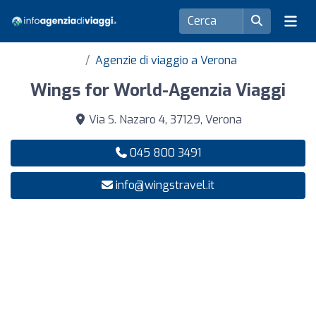
Agenzie di viaggio a Verona
Wings for World-Agenzia Viaggi
Via S. Nazaro 4, 37129, Verona
045 800 3491
info@wingstravel.it