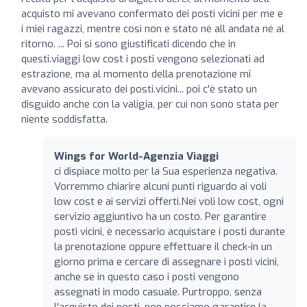
acquisto mi avevano confermato dei posti vicini per me e
i miei ragazzi, mentre così non e stato né all andata né al
ritorno. ... Poi si sono giustificati dicendo che in
questi.viaggi low cost i posti vengono selezionati ad
estrazione, ma al momento della prenotazione mi
avevano assicurato dei posti.vicini... poi c'è stato un
disguido anche con la valigia, per cui non sono stata per
niente soddisfatta.
Wings for World-Agenzia Viaggi
ci dispiace molto per la Sua esperienza negativa.
Vorremmo chiarire alcuni punti riguardo ai voli
low cost e ai servizi offerti.Nei voli low cost, ogni
servizio aggiuntivo ha un costo. Per garantire
posti vicini, è necessario acquistare i posti durante
la prenotazione oppure effettuare il check-in un
giorno prima e cercare di assegnare i posti vicini,
anche se in questo caso i posti vengono
assegnati in modo casuale. Purtroppo, senza
l'acquisto dei posti, non possiamo garantire la