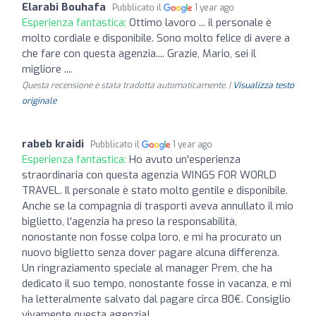
Elarabi Bouhafa
Pubblicato il
1 year ago
Esperienza fantastica:
Ottimo lavoro ... il personale è
molto cordiale e disponibile. Sono molto felice di avere a
che fare con questa agenzia.... Grazie, Mario, sei il
migliore ....
Questa recensione è stata tradotta automaticamente. |
Visualizza testo
originale
rabeb kraidi
Pubblicato il
1 year ago
Esperienza fantastica:
Ho avuto un'esperienza
straordinaria con questa agenzia WINGS FOR WORLD
TRAVEL. Il personale è stato molto gentile e disponibile.
Anche se la compagnia di trasporti aveva annullato il mio
biglietto, l'agenzia ha preso la responsabilità,
nonostante non fosse colpa loro, e mi ha procurato un
nuovo biglietto senza dover pagare alcuna differenza.
Un ringraziamento speciale al manager Prem, che ha
dedicato il suo tempo, nonostante fosse in vacanza, e mi
ha letteralmente salvato dal pagare circa 80€. Consiglio
vivamente questa agenzia!