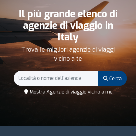
Il più grande elenco di
agenzie di viaggio in
Italy
Trova le migliori agenzie di viaggi
vicino a te
Cerca
Mostra Agenzie di viaggio vicino a me