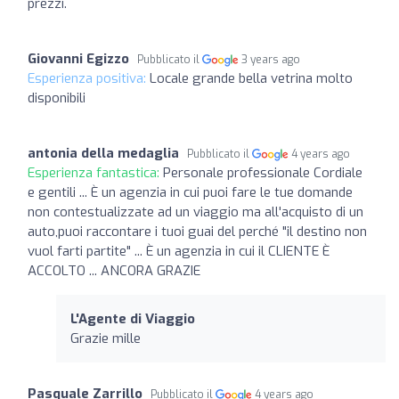
prezzi.
Giovanni Egizzo
Pubblicato il
3 years ago
Esperienza positiva:
Locale grande bella vetrina molto
disponibili
antonia della medaglia
Pubblicato il
4 years ago
Esperienza fantastica:
Personale professionale Cordiale
e gentili ... È un agenzia in cui puoi fare le tue domande
non contestualizzate ad un viaggio ma all'acquisto di un
auto,puoi raccontare i tuoi guai del perché "il destino non
vuol farti partite" ... È un agenzia in cui il CLIENTE È
ACCOLTO ... ANCORA GRAZIE
L'Agente di Viaggio
Grazie mille
Pasquale Zarrillo
Pubblicato il
4 years ago