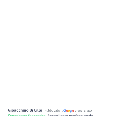
Gioacchino Di Lillo
Pubblicato il
5 years ago
Esperienza fantastica:
Accogliente professionale