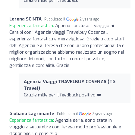
Grazie mille per il feedback
Lorena SCINTA
Pubblicato il
2 years ago
Esperienza fantastica:
Appena concluso il viaggio ai
Caraibi con ' Agenzia viaggi Travelbuy Cosenza...
esperienza fantastica e meravigliosa. Grazie a aloo staff
dell' Agenzia e a Teresa che con la loro professionalità e
miglior organizzazione abbiamo realizzato un sogno nel
migliore dei modi, con tutto il confort possibile,
gentilezza e cordialità. Grazie
Agenzia Viaggi TRAVELBUY COSENZA (TG
Travel)
Grazie mille per il feedback positivo ❤️
Giuliana Lagrimante
Pubblicato il
2 years ago
Esperienza fantastica:
Agenzia seria, sono stata in
viaggio a settembre con Teresa molto professionale e
disponibile. Lo consiglio