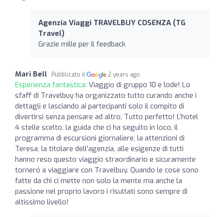
Agenzia Viaggi TRAVELBUY COSENZA (TG
Travel)
Grazie mille per il feedback
Mari Bell
Pubblicato il
2 years ago
Esperienza fantastica:
Viaggio di gruppo 10 e lode! Lo
sfaff di Travelbuy ha organizzato tutto curando anche i
dettagli e lasciando ai partecipanti solo il compito di
divertirsi senza pensare ad altro. Tutto perfetto! L’hotel
4 stelle scelto, la guida che ci ha seguito in loco, il
programma di escursioni giornaliere, la attenzioni di
Teresa, la titolare dell’agenzia, alle esigenze di tutti
hanno reso questo viaggio straordinario e sicuramente
torneró a viaggiare con Travelbuy. Quando le cose sono
fatte da chi ci mette non solo la mente ma anche la
passione nel proprio lavoro i risultati sono sempre di
altissimo livello!