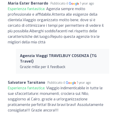
Maria Ester Bernardo
Pubblicato il
1 year ago
Esperienza fantastica:
Agenzia sempre molto
professionale e affidabile.Attenta alle esigenze della
clientela.Viaggio organizzato molto bene, dove si è
cercato di ottimizzare i tempi per permettere di vedere il
più possibile.Alberghi soddisfacenti nel rispetto delle
caratteristiche del luogo.Reputo questa agenzia tra le
migliori della mia città
Agenzia Viaggi TRAVELBUY COSENZA (TG
Travel)
Grazie mille per il feedback
Salvatore Tarsitano
Pubblicato il
1 year ago
Esperienza fantastica:
Viaggio indimenticabile in tutte le
sue sfaccettature: monumenti, crociera sul Nilo,
soggiorno al Cairo, grazie a un'organizzazione
praticamente perfetta! Bravi bravi bravi! Assolutamente
consigliata!!! Grazie ancora!!!