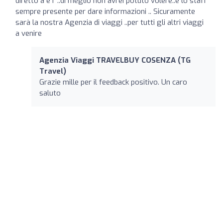
diretto a e r ..di meglio non avrei potuto volere..e lo staff
sempre presente per dare informazioni .. Sicuramente
sarà la nostra Agenzia di viaggi ..per tutti gli altri viaggi
a venire
Agenzia Viaggi TRAVELBUY COSENZA (TG
Travel)
Grazie mille per il feedback positivo. Un caro
saluto