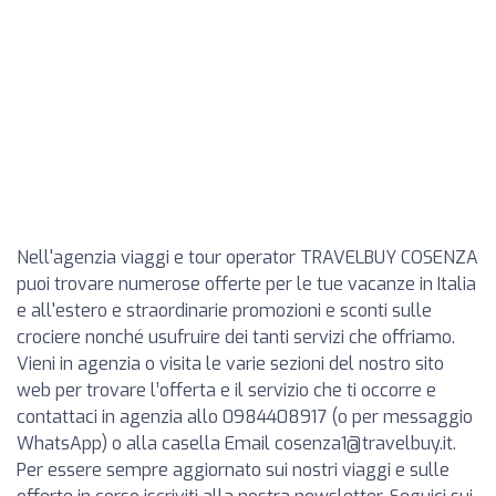
Nell'agenzia viaggi e tour operator TRAVELBUY COSENZA
puoi trovare numerose offerte per le tue vacanze in Italia
e all'estero e straordinarie promozioni e sconti sulle
crociere nonché usufruire dei tanti servizi che offriamo.
Vieni in agenzia o visita le varie sezioni del nostro sito
web per trovare l’offerta e il servizio che ti occorre e
contattaci in agenzia allo 0984408917 (o per messaggio
WhatsApp) o alla casella Email
cosenza1@travelbuy.it
.
Per essere sempre aggiornato sui nostri viaggi e sulle