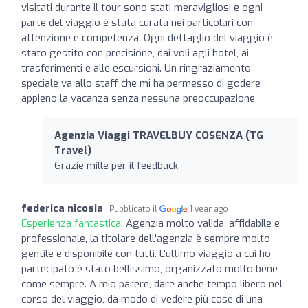
visitati durante il tour sono stati meravigliosi e ogni
parte del viaggio è stata curata nei particolari con
attenzione e competenza. Ogni dettaglio del viaggio è
stato gestito con precisione, dai voli agli hotel, ai
trasferimenti e alle escursioni. Un ringraziamento
speciale va allo staff che mi ha permesso di godere
appieno la vacanza senza nessuna preoccupazione
Agenzia Viaggi TRAVELBUY COSENZA (TG
Travel)
Grazie mille per il feedback
federica nicosia
Pubblicato il
1 year ago
Esperienza fantastica:
Agenzia molto valida, affidabile e
professionale, la titolare dell'agenzia è sempre molto
gentile e disponibile con tutti. L'ultimo viaggio a cui ho
partecipato è stato bellissimo, organizzato molto bene
come sempre. A mio parere, dare anche tempo libero nel
corso del viaggio, dà modo di vedere più cose di una