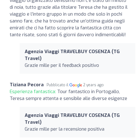
viaggio organizzato benissimo non c’è stato un minuto
di noia, tutto grazie alla titolare Teresa che ha gestito il
viaggio e l’intero gruppo in un modo che solo in pochi
sanno fare, che ha trovato anche un’ottima guida negli
emirati che ci ha fatto scoprire la fantastica città con
tante risate, sono stati 6 giorni davvero indimenticabili!
Agenzia Viaggi TRAVELBUY COSENZA (TG
Travel)
Grazie mille per il feedback positivo
Tiziana Pecora
Pubblicato il
2 years ago
Esperienza fantastica:
Tour fantastico in Portogallo,
Teresa sempre attenta e sensibile alle diverse esigenze
Agenzia Viaggi TRAVELBUY COSENZA (TG
Travel)
Grazie mille per la recensione positiva