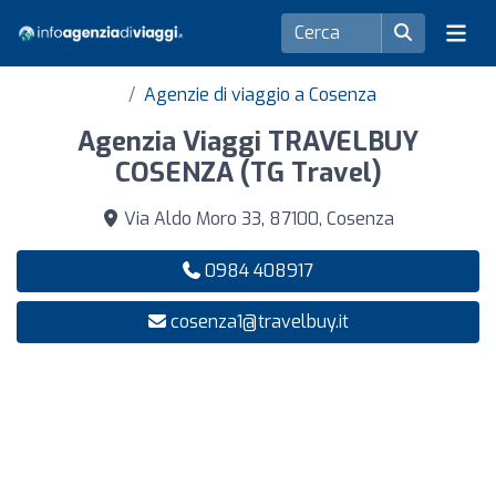
Agenzie di viaggio a Cosenza
Agenzia Viaggi TRAVELBUY
COSENZA (TG Travel)
Via Aldo Moro 33, 87100, Cosenza
0984 408917
cosenza1@travelbuy.it