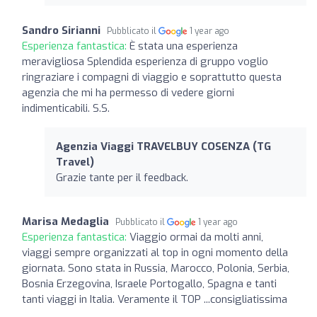
Sandro Sirianni
Pubblicato il
1 year ago
Esperienza fantastica:
È stata una esperienza
meravigliosa Splendida esperienza di gruppo voglio
ringraziare i compagni di viaggio e soprattutto questa
agenzia che mi ha permesso di vedere giorni
indimenticabili. S.S.
Agenzia Viaggi TRAVELBUY COSENZA (TG
Travel)
Grazie tante per il feedback.
Marisa Medaglia
Pubblicato il
1 year ago
Esperienza fantastica:
Viaggio ormai da molti anni,
viaggi sempre organizzati al top in ogni momento della
giornata. Sono stata in Russia, Marocco, Polonia, Serbia,
Bosnia Erzegovina, Israele Portogallo, Spagna e tanti
tanti viaggi in Italia. Veramente il TOP ...consigliatissima