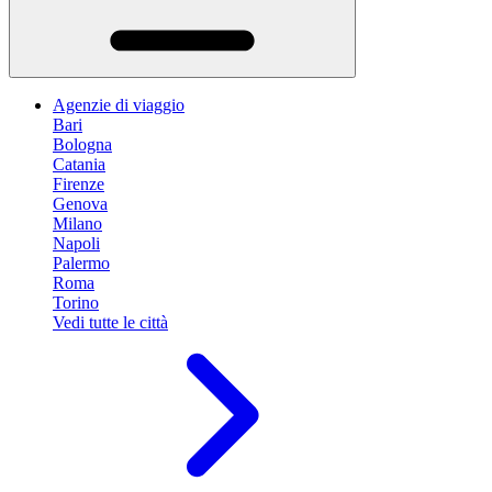
Agenzie di viaggio
Bari
Bologna
Catania
Firenze
Genova
Milano
Napoli
Palermo
Roma
Torino
Vedi tutte le città