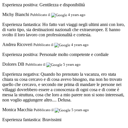
Esperienza positiva:
Gentilezza e disponibilità
Michy Bianchi
Pubblicato il
4 years ago
Esperienza fantastica:
Ho fatto vari viaggi negli ultimi anni con loro,
di vario tipo, sia destinazioni nazionali che extraeuropee. E hanno
svolto il loro lavoro con professionalità e cortesia.
Andrea Ricoveri
Pubblicato il
4 years ago
Esperienza positiva:
Personale molto competente e cordiale
Dolores DB
Pubblicato il
5 years ago
Esperienza negativa:
Quando ho prenotato la vacanza, ero stata
chiara su cosa cercavo e di cosa avevo bisogno, ma non ho trovato
quello che cercavo, e secondo me prima di mandare le persone nei
villaggi dovrebbero essere a conoscenza di ogni cosa e di come è
messa la struttura, cosa che loro a mio parere non si sono interessati,
non voglio aggiungere altro.... Delusa.
Monica Macchia
Pubblicato il
5 years ago
Esperienza fantastica:
Bravissimi