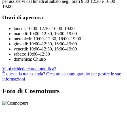
per assistervi dal lunedì al sabato negli orari 9:30-12:30 e 16:00-
19:00.
Orari di apertura
lunedì: 10:00–12:30, 16:00–19:00
martedì: 10:00–12:30, 16:00–19:00
mercoledì: 10:00–12:30, 16:00–19:00
giovedì: 10:00–12:30, 16:00–19:00
venerdì: 10:00–12:30, 16:00–19:00
sabato: 10:00–12:30
domenica: Chiuso
Vuoi richiedere una modifica?
È questa la tua azienda? Crea un account gratuito per gestire le sue
informazioni
Foto di Cosmotours