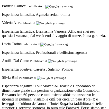
Patrizia Corucci
Pubblicato il
6 years ago
Esperienza fantastica:
Agenzia seria....ottima
Valeria A.
Pubblicato il
6 years ago
Esperienza fantastica:
Bravissima Vanessa. Affidarsi a lei per
qualsiasi vacanza, dal week end al viaggio di nozze, è una garanzia.
Lucia Troina
Pubblicato il
6 years ago
Esperienza fantastica:
Professionali e bellissima agenzia
Antilla Dal Canto
Pubblicato il
6 years ago
Esperienza positiva:
Caserta . Salerno. Pompei
Silvia Bini
Pubblicato il
6 years ago
Esperienza negativa:
Tour Slovenia-Croazia e Capodanno da
dimenticare grazie alla pessima organizzazione della Cosmotour.
Eravamo ben 60 persone e tutti insieme abbiamo trascorso le
giornate in pullman, visitato le città per circa un paio d'ore (!) e
festeggiato l'ultimo dell'anno all'hotel Rogaska (addirittura 4 stelle
superior!), sorpresa sorpresa, in puro stile Fantozzi. Forse siamo stati