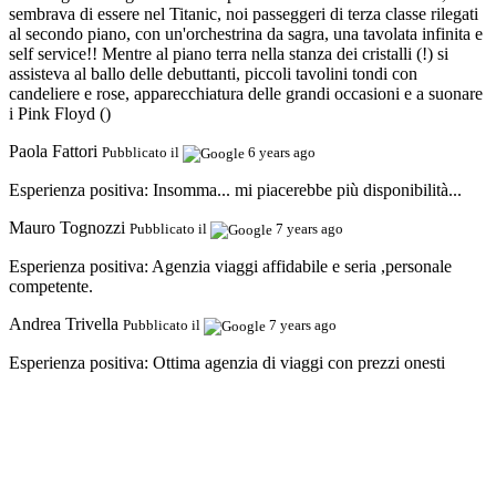
sembrava di essere nel Titanic, noi passeggeri di terza classe rilegati
al secondo piano, con un'orchestrina da sagra, una tavolata infinita e
self service!! Mentre al piano terra nella stanza dei cristalli (!) si
assisteva al ballo delle debuttanti, piccoli tavolini tondi con
candeliere e rose, apparecchiatura delle grandi occasioni e a suonare
i Pink Floyd ()
Paola Fattori
Pubblicato il
6 years ago
Esperienza positiva:
Insomma... mi piacerebbe più disponibilità...
Mauro Tognozzi
Pubblicato il
7 years ago
Esperienza positiva:
Agenzia viaggi affidabile e seria ,personale
competente.
Andrea Trivella
Pubblicato il
7 years ago
Esperienza positiva:
Ottima agenzia di viaggi con prezzi onesti