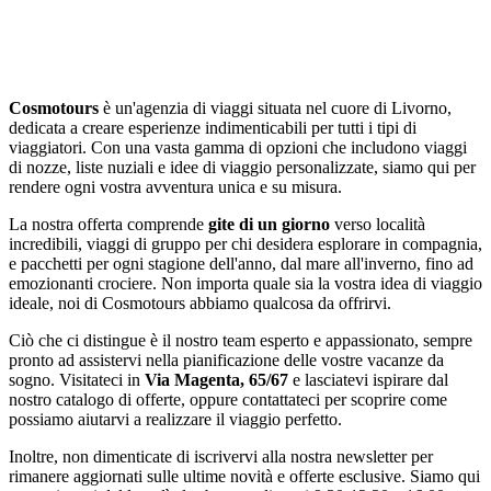
Cosmotours
è un'agenzia di viaggi situata nel cuore di Livorno,
dedicata a creare esperienze indimenticabili per tutti i tipi di
viaggiatori. Con una vasta gamma di opzioni che includono viaggi
di nozze, liste nuziali e idee di viaggio personalizzate, siamo qui per
rendere ogni vostra avventura unica e su misura.
La nostra offerta comprende
gite di un giorno
verso località
incredibili, viaggi di gruppo per chi desidera esplorare in compagnia,
e pacchetti per ogni stagione dell'anno, dal mare all'inverno, fino ad
emozionanti crociere. Non importa quale sia la vostra idea di viaggio
ideale, noi di Cosmotours abbiamo qualcosa da offrirvi.
Ciò che ci distingue è il nostro team esperto e appassionato, sempre
pronto ad assistervi nella pianificazione delle vostre vacanze da
sogno. Visitateci in
Via Magenta, 65/67
e lasciatevi ispirare dal
nostro catalogo di offerte, oppure contattateci per scoprire come
possiamo aiutarvi a realizzare il viaggio perfetto.
Inoltre, non dimenticate di iscrivervi alla nostra newsletter per
rimanere aggiornati sulle ultime novità e offerte esclusive. Siamo qui