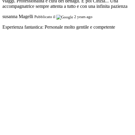
viaggi. Professionalità e cura dei dettagli. E poi Cinzia... Una
accompagnatrice sempre attenta a tutto e con una infinita pazienza
susanna Magelli
Pubblicato il
2 years ago
Esperienza fantastica:
Personale molto gentile e competente