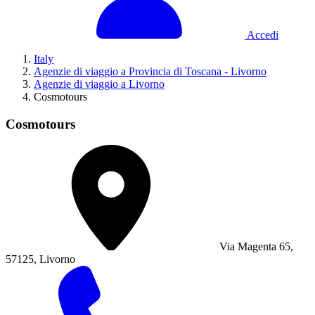
Accedi
Italy
Agenzie di viaggio a Provincia di Toscana - Livorno
Agenzie di viaggio a Livorno
Cosmotours
Cosmotours
Via Magenta 65,
57125, Livorno