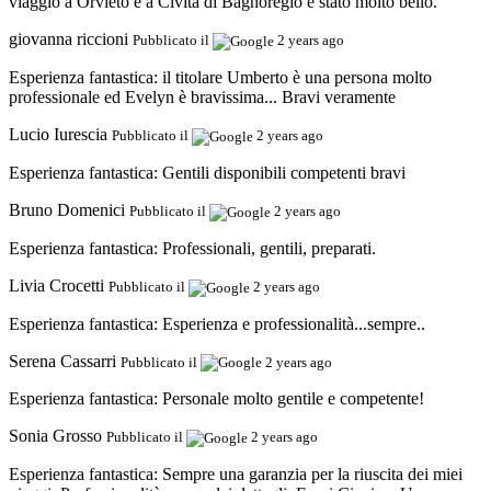
viaggio a Orvieto e a Civita di Bagnoregio è stato molto bello.
giovanna riccioni
Pubblicato il
2 years ago
Esperienza fantastica:
il titolare Umberto è una persona molto
professionale ed Evelyn è bravissima... Bravi veramente
Lucio Iurescia
Pubblicato il
2 years ago
Esperienza fantastica:
Gentili disponibili competenti bravi
Bruno Domenici
Pubblicato il
2 years ago
Esperienza fantastica:
Professionali, gentili, preparati.
Livia Crocetti
Pubblicato il
2 years ago
Esperienza fantastica:
Esperienza e professionalità...sempre..
Serena Cassarri
Pubblicato il
2 years ago
Esperienza fantastica:
Personale molto gentile e competente!
Sonia Grosso
Pubblicato il
2 years ago
Esperienza fantastica:
Sempre una garanzia per la riuscita dei miei