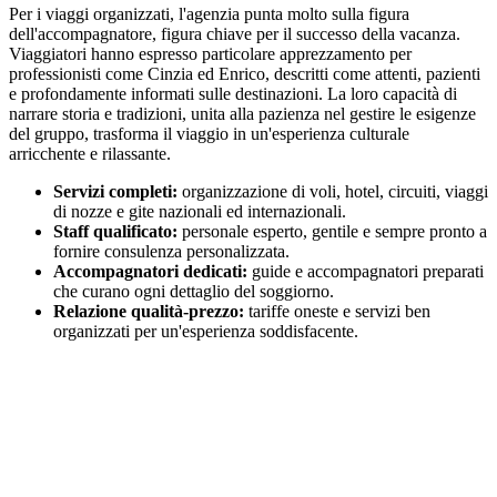
Per i viaggi organizzati, l'agenzia punta molto sulla figura
dell'accompagnatore, figura chiave per il successo della vacanza.
Viaggiatori hanno espresso particolare apprezzamento per
professionisti come Cinzia ed Enrico, descritti come attenti, pazienti
e profondamente informati sulle destinazioni. La loro capacità di
narrare storia e tradizioni, unita alla pazienza nel gestire le esigenze
del gruppo, trasforma il viaggio in un'esperienza culturale
arricchente e rilassante.
Servizi completi:
organizzazione di voli, hotel, circuiti, viaggi
di nozze e gite nazionali ed internazionali.
Staff qualificato:
personale esperto, gentile e sempre pronto a
fornire consulenza personalizzata.
Accompagnatori dedicati:
guide e accompagnatori preparati
che curano ogni dettaglio del soggiorno.
Relazione qualità-prezzo:
tariffe oneste e servizi ben
organizzati per un'esperienza soddisfacente.