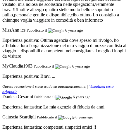
visitato, mia noiosa ne scolastica nelle spiegazioni,veramente
brava!!!Inoltre albergo quattro stelle molto bello e sopratutto
pulito,personale gentile e disponibile,cibo ottimo.Lo consiglio a
chiunque voglia viaggiare in comodità e ben informato
MissAnn ics
Pubblicato il
6 years ago
Esperienza positiva:
Ottima agenzia dove spesso mi rivolgo, ho
affidato a loro l'organizzazione del mio viaggio di nozze con lista al
viaggio... disponibili e competenti nel consigliare al meglio i luoghi
da visitare
MyClaudia1963
Pubblicato il
6 years ago
Esperienza positiva:
Bravi ...
Questa recensione è stata tradotta automaticamente. |
Visualizza testo
originale
Daniela Cesarini
Pubblicato il
6 years ago
Esperienza fantastica:
La mia agenzia di fiducia da anni
Catuscia Scardigli
Pubblicato il
6 years ago
Esperienza fantastica:
competenti simpatici amici !!