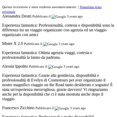
Questa recensione è stata tradotta automaticamente. |
Visualizza testo
originale
Alessandra Destri
Pubblicato il
3 years ago
Esperienza fantastica:
Professionalità, cortesia e disponibilità sono la
differenza tra un viaggio organizzato con agenzia ed un viaggio
organizzato con amici
Mister X 2.0
Pubblicato il
3 years ago
Esperienza fantastica:
Ottima agenzia viaggi, cortesia e
professionalità la fanno da padrona.
Alessia Ippolito
Pubblicato il
3 years ago
Esperienza fantastica:
Grazie alla gentilezza, disponibilità e
professionalità di Evelyn di Cosmotours per aver organizzato il
nostro magnifico viaggio on the Road tanto desiderato e sognato! È
stata un'esperienza meravigliosa, grazie davvero! Vi ringraziamo
anche per la disponibilità che ci è stata mostrata anche dopo il
viaggio.
Francesco Zicchino
Pubblicato il
3 years ago
Esperienza fantastica:
Professionali e molto disponibili!!