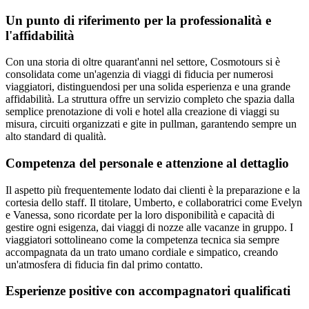
Un punto di riferimento per la professionalità e
l'affidabilità
Con una storia di oltre quarant'anni nel settore, Cosmotours si è
consolidata come un'agenzia di viaggi di fiducia per numerosi
viaggiatori, distinguendosi per una solida esperienza e una grande
affidabilità. La struttura offre un servizio completo che spazia dalla
semplice prenotazione di voli e hotel alla creazione di viaggi su
misura, circuiti organizzati e gite in pullman, garantendo sempre un
alto standard di qualità.
Competenza del personale e attenzione al dettaglio
Il aspetto più frequentemente lodato dai clienti è la preparazione e la
cortesia dello staff. Il titolare, Umberto, e collaboratrici come Evelyn
e Vanessa, sono ricordate per la loro disponibilità e capacità di
gestire ogni esigenza, dai viaggi di nozze alle vacanze in gruppo. I
viaggiatori sottolineano come la competenza tecnica sia sempre
accompagnata da un trato umano cordiale e simpatico, creando
un'atmosfera di fiducia fin dal primo contatto.
Esperienze positive con accompagnatori qualificati