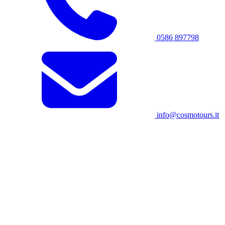
0586 897798
info@cosmotours.it