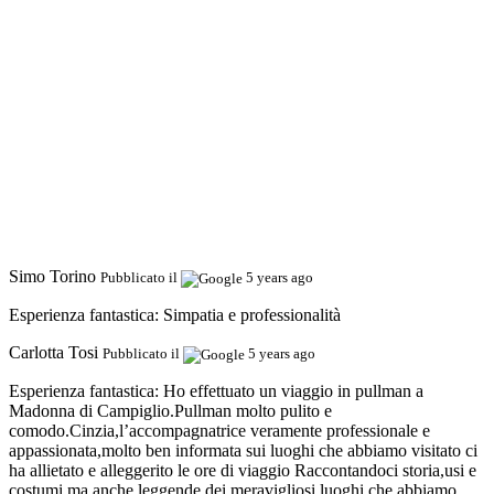
Simo Torino
Pubblicato il
5 years ago
Esperienza fantastica:
Simpatia e professionalità
Carlotta Tosi
Pubblicato il
5 years ago
Esperienza fantastica:
Ho effettuato un viaggio in pullman a
Madonna di Campiglio.Pullman molto pulito e
comodo.Cinzia,l’accompagnatrice veramente professionale e
appassionata,molto ben informata sui luoghi che abbiamo visitato ci
ha allietato e alleggerito le ore di viaggio Raccontandoci storia,usi e
costumi ma anche leggende dei meravigliosi luoghi che abbiamo