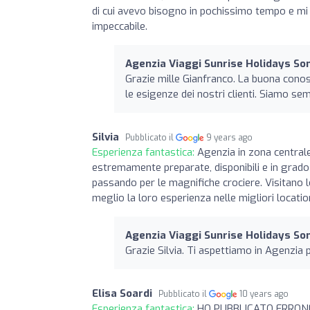
di cui avevo bisogno in pochissimo tempo e mi h
impeccabile.
Agenzia Viaggi Sunrise Holidays So
Grazie mille Gianfranco. La buona conos
le esigenze dei nostri clienti. Siamo se
Silvia
Pubblicato il
9 years ago
Esperienza fantastica:
Agenzia in zona centrale
estremamente preparate, disponibili e in grado 
passando per le magnifiche crociere. Visitano lo
meglio la loro esperienza nelle migliori location
Agenzia Viaggi Sunrise Holidays So
Grazie Silvia. Ti aspettiamo in Agenzia p
Elisa Soardi
Pubblicato il
10 years ago
Esperienza fantastica:
HO PUBBLICATO ERRO