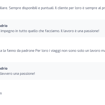
are. Sempre disponibili e puntuali. Il cliente per loro è sempre al p
ndrio
mpegno in tutto quello che facciamo. Il lavoro è una passione!
o
 la fanno da padrone Per loro i viaggi non sono solo un lavoro m
ndrio
è davvero una passione!
sm