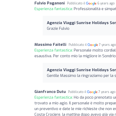
Fulvio Paganoni
Pubblicato il
6 years ago
Esperienza fantastica:
Professionalità e simpat
Agenzia Viaggi Sunrise Holidays So
Grazie Fulvio
Massimo Faitelli
Pubblicato il
7 years ag
Esperienza fantastica:
Personale molto cordiale
esaustiva. Per conto mio la migliore in Sondrio
Agenzia Viaggi Sunrise Holidays So
Gentile Massimo la ringraziamo per la s
Gianfranco Dutu
Pubblicato il
7 years ago
Esperienza fantastica:
Ho da poco prenotato un
trovato a mio agio. Il personale è molto prepar
un preventivo e date le mie richieste che non er
Costa Crociere, la mattina dopo avevo già via 