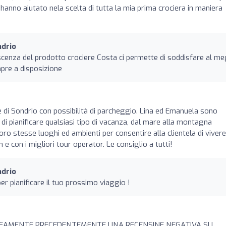
anno aiutato nela scelta di tutta la mia prima crociera in maniera
ndrio
cenza del prodotto crociere Costa ci permette di soddisfare al me
mpre a disposizione
 di Sondrio con possibilità di parcheggio. Lina ed Emanuela sono
di pianificare qualsiasi tipo di vacanza, dal mare alla montagna
ro stesse luoghi ed ambienti per consentire alla clientela di vivere
 e con i migliori tour operator. Le consiglio a tutti!
ndrio
er pianificare il tuo prossimo viaggio !
NEAMENTE PRECEDENTEMENTE UNA RECENSINE NEGATIVA SU