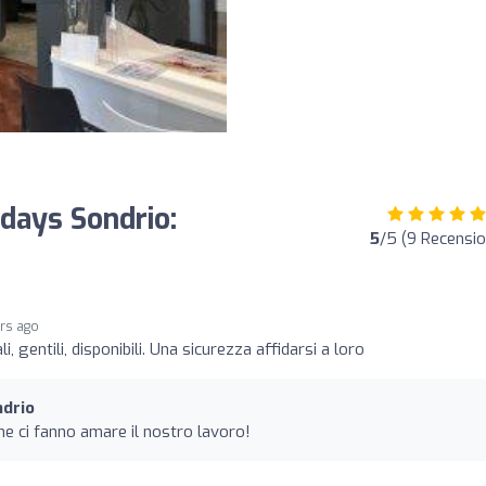
idays Sondrio:
5
/5 (9 Recensio
ars ago
, gentili, disponibili. Una sicurezza affidarsi a loro
ndrio
che ci fanno amare il nostro lavoro!