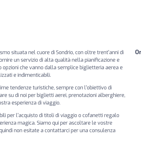
Or
smo situata nel cuore di Sondrio, con oltre trent'anni di
rnire un servizio di alta qualità nella pianificazione e
 opzioni che vanno dalla semplice biglietteria aerea e
izzati e indimenticabili.
ime tendenze turistiche, sempre con l'obiettivo di
e su di noi per biglietti aerei, prenotazioni alberghiere,
ostra esperienza di viaggio.
bili per l'acquisto di titoli di viaggio o cofanetti regalo
erienza magica. Siamo qui per ascoltare le vostre
, quindi non esitate a contattarci per una consulenza