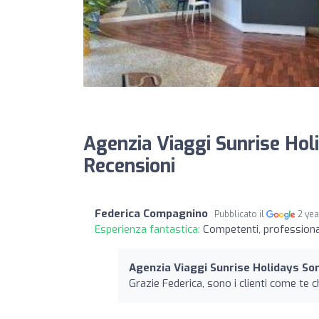
Agenzia Viaggi Sunrise Hol
Recensioni
Federica Compagnino
Pubblicato il
2 ye
Esperienza fantastica:
Competenti, professionali
Agenzia Viaggi Sunrise Holidays So
Grazie Federica, sono i clienti come te 