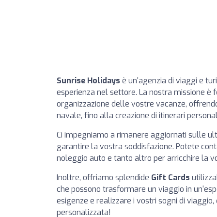
Sunrise Holidays
è un'agenzia di viaggi e turi
esperienza nel settore. La nostra missione è fo
organizzazione delle vostre vacanze, offrendo
navale, fino alla creazione di itinerari personal
Ci impegniamo a rimanere aggiornati sulle ult
garantire la vostra soddisfazione. Potete contar
noleggio auto e tanto altro per arricchire la v
Inoltre, offriamo splendide
Gift Cards
utilizza
che possono trasformare un viaggio in un'esp
esigenze e realizzare i vostri sogni di viaggio
personalizzata!