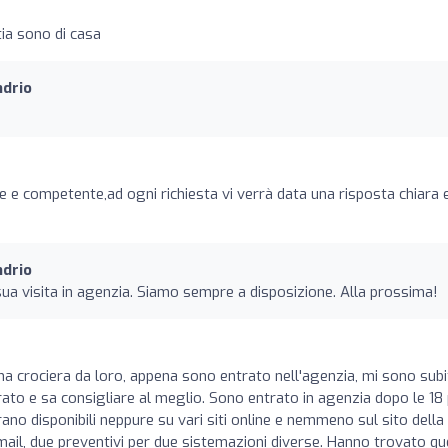
ia sono di casa
ndrio
o
 e competente,ad ogni richiesta vi verrà data una risposta chiara 
ndrio
ua visita in agenzia. Siamo sempre a disposizione. Alla prossima!
a crociera da loro, appena sono entrato nell'agenzia, mi sono sub
ato e sa consigliare al meglio. Sono entrato in agenzia dopo le 18
ano disponibili neppure su vari siti online e nemmeno sul sito della
mail, due preventivi per due sistemazioni diverse. Hanno trovato qu