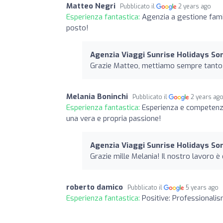
Matteo Negri
Pubblicato il
2 years ago
Esperienza fantastica:
Agenzia a gestione famili
posto!
Agenzia Viaggi Sunrise Holidays So
Grazie Matteo, mettiamo sempre tanto i
Melania Boninchi
Pubblicato il
2 years ag
Esperienza fantastica:
Esperienza e competenza
una vera e propria passione!
Agenzia Viaggi Sunrise Holidays So
Grazie mille Melania! Il nostro lavoro 
roberto damico
Pubblicato il
5 years ago
Esperienza fantastica:
Positive: Professionali