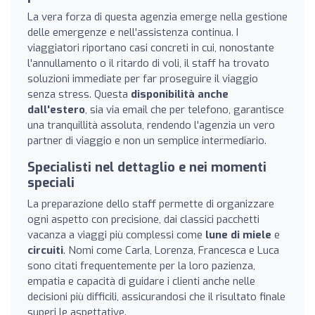
La vera forza di questa agenzia emerge nella gestione
delle emergenze e nell'assistenza continua. I
viaggiatori riportano casi concreti in cui, nonostante
l'annullamento o il ritardo di voli, il staff ha trovato
soluzioni immediate per far proseguire il viaggio
senza stress. Questa
disponibilità anche
dall'estero
, sia via email che per telefono, garantisce
una tranquillità assoluta, rendendo l'agenzia un vero
partner di viaggio e non un semplice intermediario.
Specialisti nel dettaglio e nei momenti
speciali
La preparazione dello staff permette di organizzare
ogni aspetto con precisione, dai classici pacchetti
vacanza a viaggi più complessi come
lune di miele
e
circuiti
. Nomi come Carla, Lorenza, Francesca e Luca
sono citati frequentemente per la loro pazienza,
empatia e capacità di guidare i clienti anche nelle
decisioni più difficili, assicurandosi che il risultato finale
superi le aspettative.