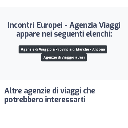
Incontri Europei - Agenzia Viaggi
appare nei seguenti elenchi:
Agenzie di Viaggio a Provincia di Marche - Ancona
Agenzie di Viaggio a Jesi
Altre agenzie di viaggi che
potrebbero interessarti