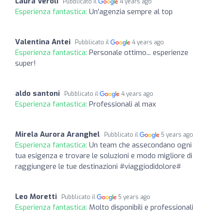
Laura Veroli
Pubblicato il
4 years ago
Esperienza fantastica:
Un'agenzia sempre al top
Valentina Antei
Pubblicato il
4 years ago
Esperienza fantastica:
Personale ottimo... esperienze
super!
aldo santoni
Pubblicato il
4 years ago
Esperienza fantastica:
Professionali al max
Mirela Aurora Aranghel
Pubblicato il
5 years ago
Esperienza fantastica:
Un team che assecondano ogni
tua esigenza e trovare le soluzioni e modo migliore di
raggiungere le tue destinazioni #viaggiodidolore#
Leo Moretti
Pubblicato il
5 years ago
Esperienza fantastica:
Molto disponibili e professionali