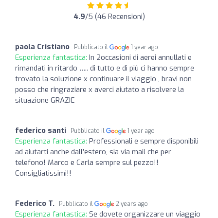
4.9
/5 (46 Recensioni)
paola Cristiano
Pubblicato il
1 year ago
Esperienza fantastica:
In 2occasioni di aerei annullati e
rimandati in ritardo ….. di tutto e di più ci hanno sempre
trovato la soluzione x continuare il viaggio , bravi non
posso che ringraziare x averci aiutato a risolvere la
situazione GRAZIE
federico santi
Pubblicato il
1 year ago
Esperienza fantastica:
Professionali e sempre disponibili
ad aiutarti anche dall’estero, sia via mail che per
telefono! Marco e Carla sempre sul pezzo!!
Consigliatissimi!!
Federico T.
Pubblicato il
2 years ago
Esperienza fantastica:
Se dovete organizzare un viaggio