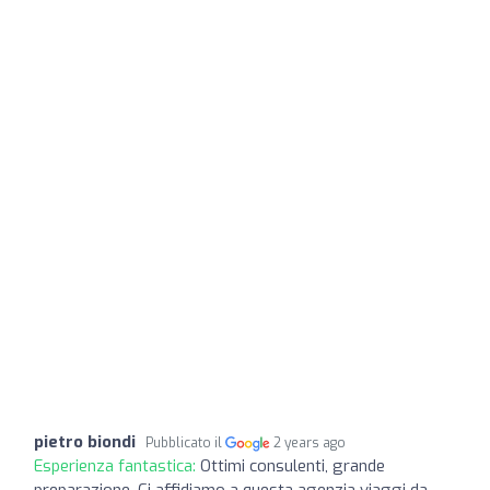
pietro biondi
Pubblicato il
2 years ago
Esperienza fantastica:
Ottimi consulenti, grande
preparazione. Ci affidiamo a questa agenzia viaggi da