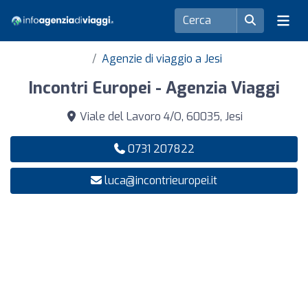
Agenzie di viaggio a Jesi
Incontri Europei - Agenzia Viaggi
Viale del Lavoro 4/O, 60035, Jesi
0731 207822
luca@incontrieuropei.it