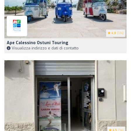
4.8
(174)
Ape Calessino Ostuni Touring
Visualizza indirizzo e dati di contatto
4.5
(34)