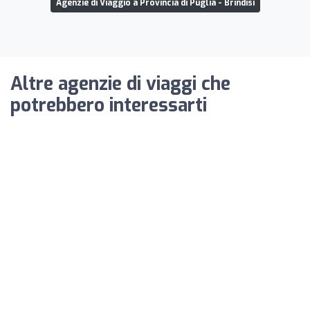
Agenzie di Viaggio a Provincia di Puglia - Brindisi
Altre agenzie di viaggi che
potrebbero interessarti