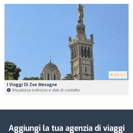
4.8
(23)
I Viaggi Di Zoe Mesagne
Visualizza indirizzo e dati di contatto
Aggiungi la tua agenzia di viaggi