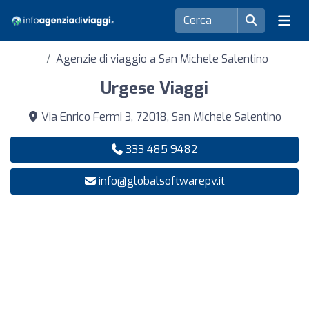
Agenzie di viaggio a San Michele Salentino
Urgese Viaggi
Via Enrico Fermi 3, 72018, San Michele Salentino
333 485 9482
info@globalsoftwarepv.it