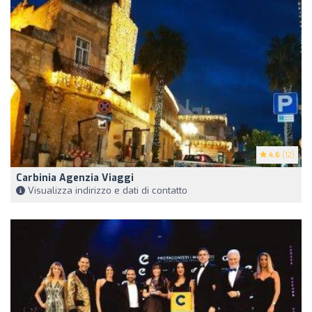
4.6
(12)
Carbinia Agenzia Viaggi
Visualizza indirizzo e dati di contatto