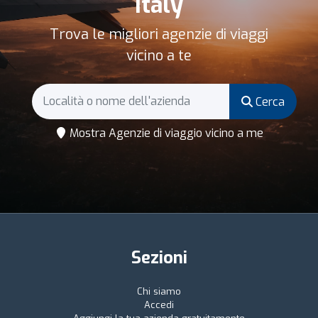
Italy
Trova le migliori agenzie di viaggi
vicino a te
Cerca
Mostra Agenzie di viaggio vicino a me
Sezioni
Chi siamo
Accedi