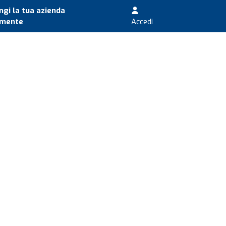
gi la tua azienda
amente
Accedi