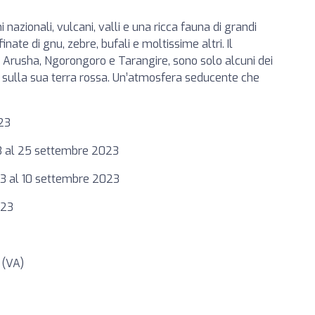
nazionali, vulcani, valli e una ricca fauna di grandi
nate di gnu, zebre, bufali e moltissime altri. Il
 di Arusha, Ngorongoro e Tarangire, sono solo alcuni dei
 sulla sua terra rossa. Un’atmosfera seducente che
023
23 al 25 settembre 2023
23 al 10 settembre 2023
023
 (VA)