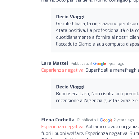
Decio Viaggi
Gentile Chiara, la ringraziamo per il su
stata positiva. La professionalità e la
quotidianamente a fornire ai nostri clien
l'accaduto Siamo a sua completa disposiz
Lara Mattei
Pubblicato il
1 year ago
Esperienza negativa:
Superficiali e menefreghis
Decio Viaggi
Buonasera Lara, Non risulta una prenota
recensione all’agenzia giusta? Grazie e
Elena Corbella
Pubblicato il
2 years ago
Esperienza negativa:
Abbiamo dovuto organizza
fuori i buoni welfare. Esperienza negativa. Su 