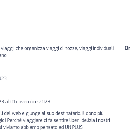
Or
viaggi, che organizza viaggi di nozze, viaggi individuali
lano
2023
2023 al 01 novembre 2023
ali del web e giunge al suo destinatario. Il dono più
! Perché viaggiare ci fa sentire liberi, delizia i nostri
n cui viviamo abbiamo pensato ad UN PLUS