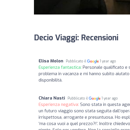
Decio Viaggi: Recensioni
Elisa Molon
Pubblicato il
1 year ago
Esperienza fantastica:
Personale qualificato e 
problema in vacanza e mi hanno subito aiutato n
disponibilità.
Chiara Nasti
Pubblicato il
1 year ago
Esperienza negativa:
Sono stata in questa agen
un futuro viaggio sono stata seguita dall’oper
irrispettosa, arrogante e presuntuosa. Ho espli
‘ma cosa vuoi a quel prezzo?!’. Inoltre chiede
niente. Solo per vendere. Non la consiglio prop