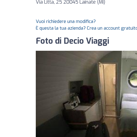
Via Litta, 25 20045 Lainate (MI)
Vuoi richiedere una modifica?
È questa la tua azienda? Crea un account gratuito
Foto di Decio Viaggi