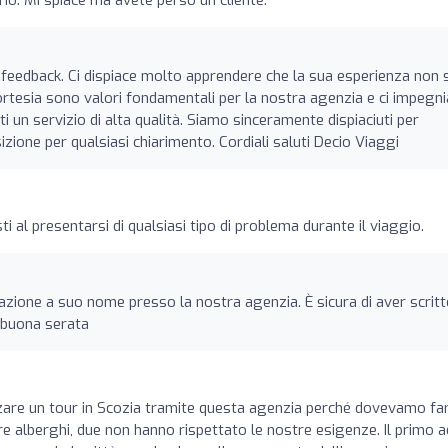
o feedback. Ci dispiace molto apprendere che la sua esperienza non 
 cortesia sono valori fondamentali per la nostra agenzia e ci impeg
ti un servizio di alta qualità. Siamo sinceramente dispiaciuti per
ione per qualsiasi chiarimento. Cordiali saluti Decio Viaggi
ti al presentarsi di qualsiasi tipo di problema durante il viaggio.
zione a suo nome presso la nostra agenzia. È sicura di aver scritt
 buona serata
re un tour in Scozia tramite questa agenzia perché dovevamo fa
tre alberghi, due non hanno rispettato le nostre esigenze. Il primo a