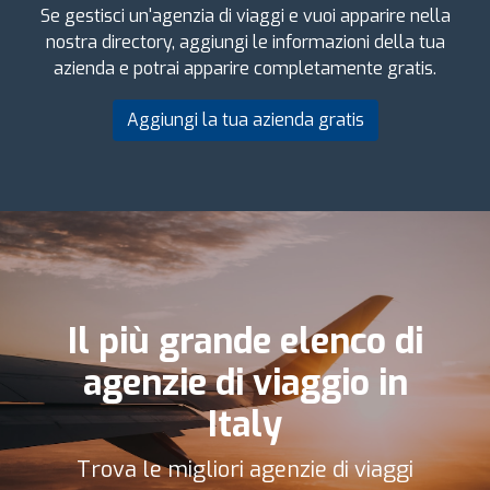
Se gestisci un'agenzia di viaggi e vuoi apparire nella
nostra directory, aggiungi le informazioni della tua
azienda e potrai apparire completamente gratis.
Aggiungi la tua azienda gratis
Il più grande elenco di
agenzie di viaggio in
Italy
Trova le migliori agenzie di viaggi