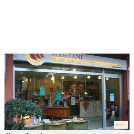
5
(5)