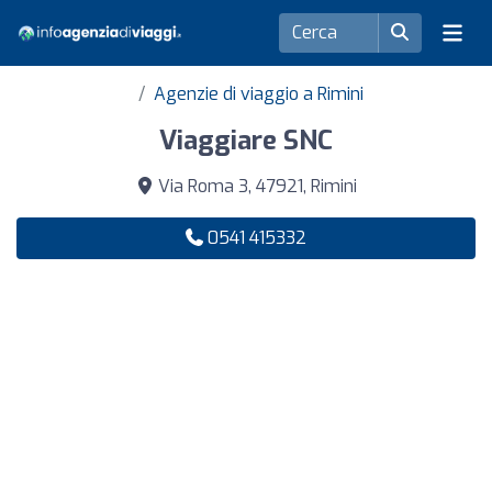
Agenzie di viaggio a Rimini
Viaggiare SNC
Via Roma 3, 47921, Rimini
0541 415332