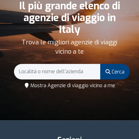
Il più grande elenco di
agenzie di viaggio in
Italy
Trova le migliori agenzie di viaggi
vicino a te
Cerca
Mostra Agenzie di viaggio vicino a me