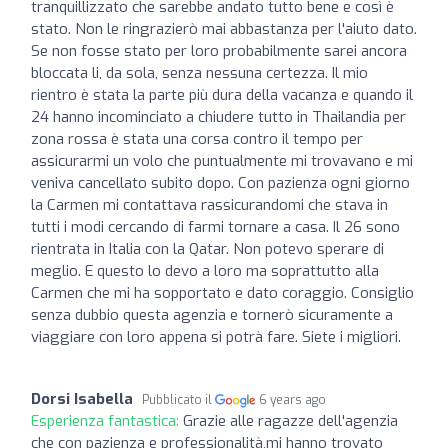
tranquillizzato che sarebbe andato tutto bene e così è
stato. Non le ringrazierò mai abbastanza per l'aiuto dato.
Se non fosse stato per loro probabilmente sarei ancora
bloccata li, da sola, senza nessuna certezza. Il mio
rientro è stata la parte più dura della vacanza e quando il
24 hanno incominciato a chiudere tutto in Thailandia per
zona rossa è stata una corsa contro il tempo per
assicurarmi un volo che puntualmente mi trovavano e mi
veniva cancellato subito dopo. Con pazienza ogni giorno
la Carmen mi contattava rassicurandomi che stava in
tutti i modi cercando di farmi tornare a casa. Il 26 sono
rientrata in Italia con la Qatar. Non potevo sperare di
meglio. E questo lo devo a loro ma soprattutto alla
Carmen che mi ha sopportato e dato coraggio. Consiglio
senza dubbio questa agenzia e tornerò sicuramente a
viaggiare con loro appena si potrà fare. Siete i migliori.
Dorsi Isabella
Pubblicato il
6 years ago
Esperienza fantastica:
Grazie alle ragazze dell'agenzia
che con pazienza e professionalità,mi hanno trovato