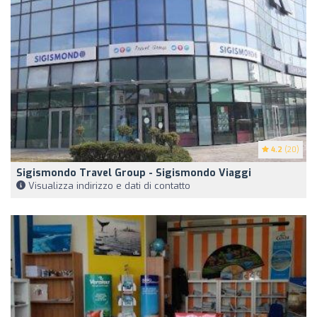
4.2
(20)
Sigismondo Travel Group - Sigismondo Viaggi
Visualizza indirizzo e dati di contatto