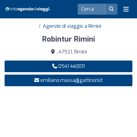
Agenzie di viaggio a Rimini
Robintur Rimini
, 47921, Rimini
0541 440011
emiliano.massa@gattinoni.it