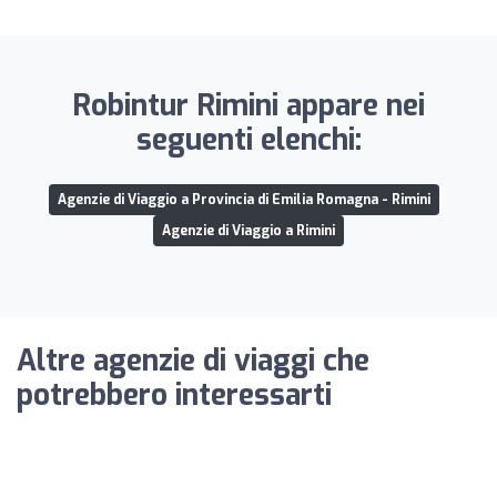
Robintur Rimini appare nei
seguenti elenchi:
Agenzie di Viaggio a Provincia di Emilia Romagna - Rimini
Agenzie di Viaggio a Rimini
Altre agenzie di viaggi che
potrebbero interessarti