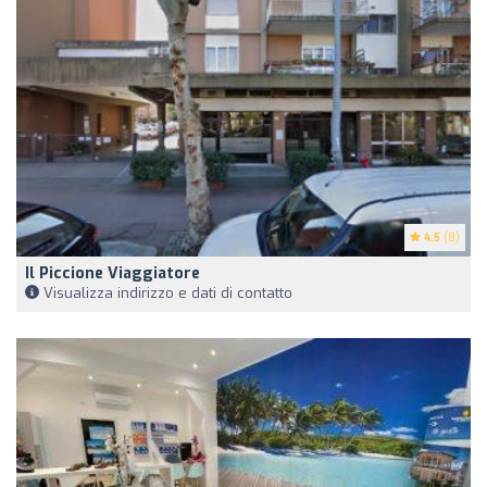
4.5
(8)
Il Piccione Viaggiatore
Visualizza indirizzo e dati di contatto