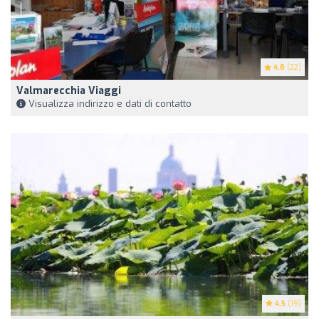
4.8
(22)
Valmarecchia Viaggi
Visualizza indirizzo e dati di contatto
4.5
(19)