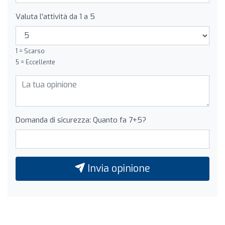
Valuta l'attività da 1 a 5
1 = Scarso
5 = Eccellente
Domanda di sicurezza: Quanto fa 7+5?
Invia opinione