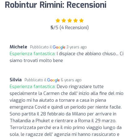
Robintur Rimini: Recensioni
5
/5 (4 Recensioni)
Michele
Pubblicato il
3 years ago
Esperienza fantastica:
I dispiace che abbiano chiuso... Ci
siamo trovati molto bene
Silvia
Pubblicato il
6 years ago
Esperienza fantastica:
Devo ringraziare tutte
specialmente la Carmen che dall' inizio alla fine del mio
viaggio mi ha aiutato a tornare a casa in piena
emergenza Covid e quindi un periodo per niente facile.
Sono partita il 28 febbraio da Milano per arrivare in
Thailandia a Phuket e rientrare a Roma il 29 marzo.
Terrorizzata perché era il mio primo viaggio lungo da
sola, le ragazze dell' agenzia mi hanno rassicurato e