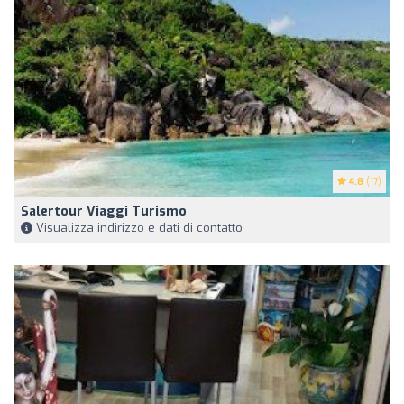
4.8
(17)
Salertour Viaggi Turismo
Visualizza indirizzo e dati di contatto