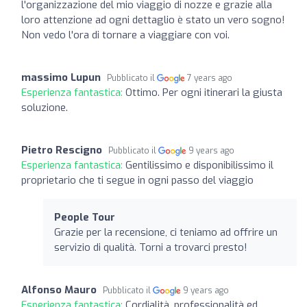
l'organizzazione del mio viaggio di nozze e grazie alla
loro attenzione ad ogni dettaglio è stato un vero sogno!
Non vedo l'ora di tornare a viaggiare con voi.
massimo Lupun
Pubblicato il
7 years ago
Esperienza fantastica:
Ottimo. Per ogni itinerari la giusta
soluzione.
Pietro Rescigno
Pubblicato il
9 years ago
Esperienza fantastica:
Gentilissimo e disponibilissimo il
proprietario che ti segue in ogni passo del viaggio
People Tour
Grazie per la recensione, ci teniamo ad offrire un
servizio di qualità. Torni a trovarci presto!
Alfonso Mauro
Pubblicato il
9 years ago
Esperienza fantastica:
Cordialità, professionalità ed