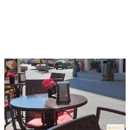
4.9
(41)