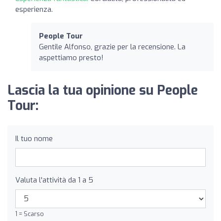
esperienza.
People Tour
Gentile Alfonso, grazie per la recensione. La
aspettiamo presto!
Lascia la tua opinione su People
Tour:
Il tuo nome
Valuta l'attività da 1 a 5
1 = Scarso