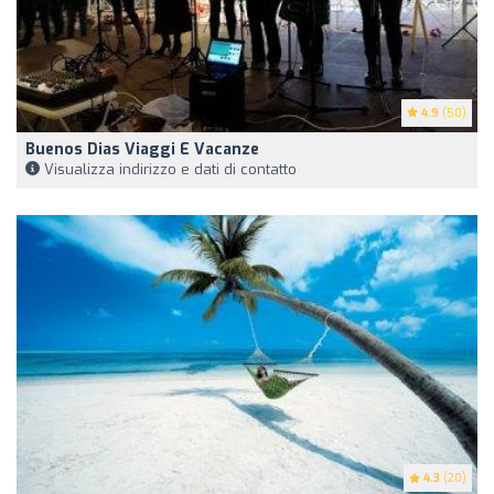
4.9
(50)
Buenos Dias Viaggi E Vacanze
Visualizza indirizzo e dati di contatto
4.3
(20)