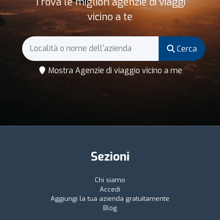
Trova le migliori agenzie di viaggi
vicino a te
Cerca
Mostra Agenzie di viaggio vicino a me
Sezioni
Chi siamo
Accedi
Aggiungi la tua azienda gratuitamente
Blog