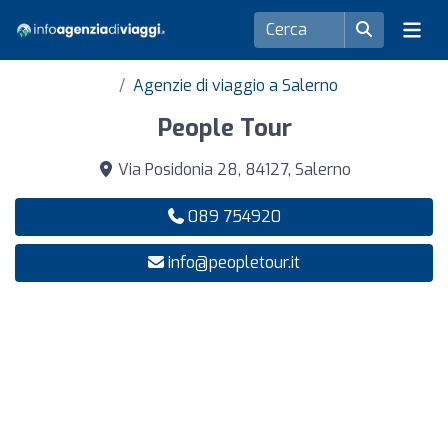
Agenzie di viaggio a Salerno
People Tour
Via Posidonia 28, 84127, Salerno
089 754920
info@peopletour.it