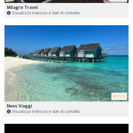
Milagro Travel
Visualizza indirizzo e dati di contatto
5
(48)
Neos Viaggi
Visualizza indirizzo e dati di contatto