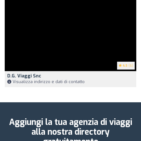
4.5
(6)
D.G. Viaggi Snc
Visualizza indirizzo e dati di contatto
Aggiungi la tua agenzia di viaggi
alla nostra directory