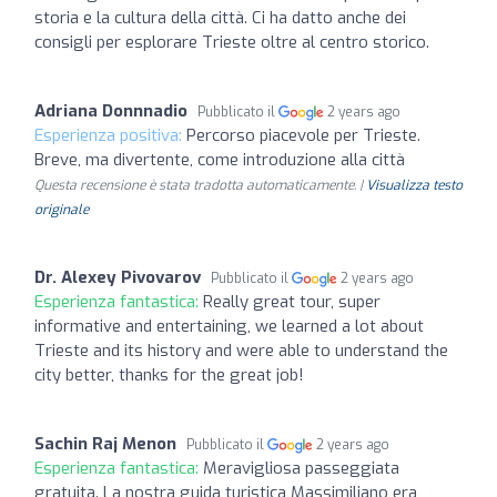
storia e la cultura della città. Ci ha datto anche dei
consigli per esplorare Trieste oltre al centro storico.
Adriana Donnnadio
Pubblicato il
2 years ago
Esperienza positiva:
Percorso piacevole per Trieste.
Breve, ma divertente, come introduzione alla città
Questa recensione è stata tradotta automaticamente. |
Visualizza testo
originale
Dr. Alexey Pivovarov
Pubblicato il
2 years ago
Esperienza fantastica:
Really great tour, super
informative and entertaining, we learned a lot about
Trieste and its history and were able to understand the
city better, thanks for the great job!
Sachin Raj Menon
Pubblicato il
2 years ago
Esperienza fantastica:
Meravigliosa passeggiata
gratuita. La nostra guida turistica Massimiliano era