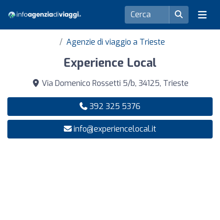
Agenzie di viaggio a Trieste
Experience Local
Via Domenico Rossetti 5/b, 34125, Trieste
392 325 5376
info@experiencelocal.it