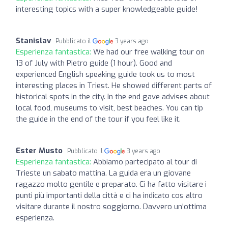
interesting topics with a super knowledgeable guide!
Stanislav
Pubblicato il
3 years ago
Esperienza fantastica:
We had our free walking tour on
13 of July with Pietro guide (1 hour). Good and
experienced English speaking guide took us to most
interesting places in Triest. He showed different parts of
historical spots in the city. In the end gave advises about
local food, museums to visit, best beaches. You can tip
the guide in the end of the tour if you feel like it.
Ester Musto
Pubblicato il
3 years ago
Esperienza fantastica:
Abbiamo partecipato al tour di
Trieste un sabato mattina. La guida era un giovane
ragazzo molto gentile e preparato. Ci ha fatto visitare i
punti più importanti della città e ci ha indicato cos altro
visitare durante il nostro soggiorno. Davvero un'ottima
esperienza.