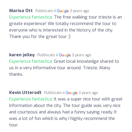
Marisa Ott
Pubblicato il
3 years ago
Esperienza fantastica:
The free walking tour trieste is an
greate experience! We totally recommend the tour to
everyone who is interested in the history of the city.
Thank you for the great tour :)
karen jolley
Pubblicato il
3 years ago
Esperienza fantastica:
Great local knowledge shared to
us in a very informative tour around. Trieste. Many
thanks.
Kevin Utterodt
Pubblicato il
3 years ago
Esperienza fantastica:
It was a super nice tour with great
information about the city. The tour guide was very nice
and courteous and always had a funny saying ready. It
was a lot of fun which is why I highly recommend the
tour.