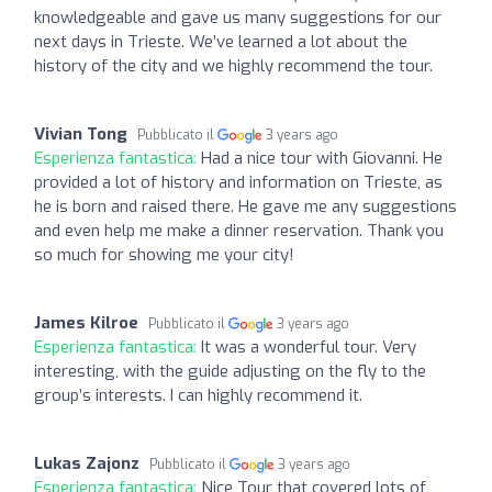
knowledgeable and gave us many suggestions for our
next days in Trieste. We’ve learned a lot about the
history of the city and we highly recommend the tour.
Vivian Tong
Pubblicato il
3 years ago
Esperienza fantastica:
Had a nice tour with Giovanni. He
provided a lot of history and information on Trieste, as
he is born and raised there. He gave me any suggestions
and even help me make a dinner reservation. Thank you
so much for showing me your city!
James Kilroe
Pubblicato il
3 years ago
Esperienza fantastica:
It was a wonderful tour. Very
interesting, with the guide adjusting on the fly to the
group’s interests. I can highly recommend it.
Lukas Zajonz
Pubblicato il
3 years ago
Esperienza fantastica:
Nice Tour that covered lots of