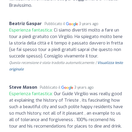
Bravissimo.
Beatriz Gaspar
Pubblicato il
3 years ago
Esperienza fantastica:
Ci siamo divertiti molto a fare un
tour a piedi gratuito con Virgilio. Ha spiegato molto bene
la storia della città e il tempo è passato davvero in fretta
(se fai spesso tour a piedi gratuiti saprai che questo non
succede spesso). Consiglio vivamente il tour.
Questa recensione è stata tradotta automaticamente. |
Visualizza testo
originale
Steve Mason
Pubblicato il
3 years ago
Esperienza fantastica:
Our Guide Virgilio was really good
at explaining the history of Trieste , its fascinating how
such a beautiful city and such polite happy residents have
so much history, not all of it pleasant , an example to us
all of tolerance and forgiveness . 100% recomend his
tour and his recomendations for places to dine and drink.