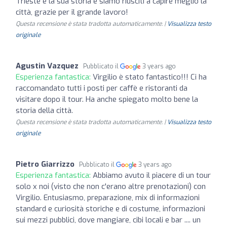
Trieste e la sua storia e siamo riusciti a capire meglio la
città, grazie per il grande lavoro!
Questa recensione è stata tradotta automaticamente. |
Visualizza testo
originale
Agustin Vazquez
Pubblicato il
3 years ago
Esperienza fantastica:
Virgilio è stato fantastico!!! Ci ha
raccomandato tutti i posti per caffè e ristoranti da
visitare dopo il tour. Ha anche spiegato molto bene la
storia della città.
Questa recensione è stata tradotta automaticamente. |
Visualizza testo
originale
Pietro Giarrizzo
Pubblicato il
3 years ago
Esperienza fantastica:
Abbiamo avuto il piacere di un tour
solo x noi (visto che non c'erano altre prenotazioni) con
Virgilio. Entusiasmo, preparazione, mix di informazioni
standard e curiosità storiche e di costume, informazioni
sui mezzi pubblici, dove mangiare, cibi locali e bar .... un