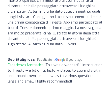
molto preparata, ci ha illustrato la storia della città
durante una bella passeggiata attraverso i luoghi più
significativi. Al termine ci ha dato suggerimenti su quali
luoghi visitare. Consigliamo il tour sicuramente utile per
una prima conoscenza di Trieste. Abbiamo partecipato al
tour di Trieste domenica primo maggio. La nostra guida
era molto preparata, ci ha illustrato la storia della città
durante una bella passeggiata attraverso i luoghi più
significativi. Al termine ci ha dato … More
Deb Stuligross
Pubblicato il
3 years ago
Esperienza fantastica:
This was a wonderful introduction
to Trieste -- a bit of its history, places to see and visit in
and around town, and answers to various questions
large and small. Highly recommended!