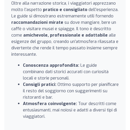
Oltre alla narrazione storica, i viaggiatori apprezzano
molto l'aspetto
pratico e consigliato
dell'esperienza.
Le guide si dimostrano estremamente utili fornendo
raccomandazioni mirate
su dove mangiare, bere un
caffè o visitare musei e spiagge. Il tono è descritto
come
amichevole, professionale e adattabile
alle
esigenze del gruppo, creando un'atmosfera rilassata e
divertente che rende il tempo passato insieme sempre
interessante.
Conoscenza approfondita:
Le guide
combinano dati storici accurati con curiosità
locali e storie personali.
Consigli pratici:
Ottimo supporto per pianificare
il resto del soggiorno con suggerimenti su
ristoranti e bar.
Atmosfera coinvolgente:
Tour descritti come
entusiasmanti, mai noiosi e adatti a diversi tipi di
viaggiatori.