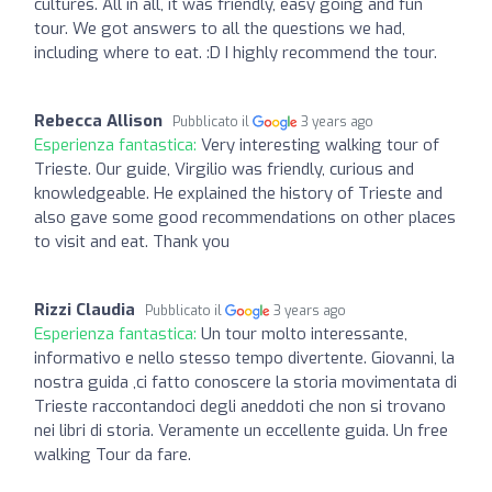
cultures. All in all, it was friendly, easy going and fun
tour. We got answers to all the questions we had,
including where to eat. :D I highly recommend the tour.
Rebecca Allison
Pubblicato il
3 years ago
Esperienza fantastica:
Very interesting walking tour of
Trieste. Our guide, Virgilio was friendly, curious and
knowledgeable. He explained the history of Trieste and
also gave some good recommendations on other places
to visit and eat. Thank you
Rizzi Claudia
Pubblicato il
3 years ago
Esperienza fantastica:
Un tour molto interessante,
informativo e nello stesso tempo divertente. Giovanni, la
nostra guida ,ci fatto conoscere la storia movimentata di
Trieste raccontandoci degli aneddoti che non si trovano
nei libri di storia. Veramente un eccellente guida. Un free
walking Tour da fare.