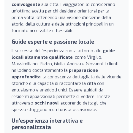
coinvolgente
alla città. I viaggiatori lo considerano
un'ottima scelta per chi desidera orientarsi per la
prima volta, ottenendo una visione d'insieme della
storia, della cultura e delle attrazioni principali in un
formato accessibile e flessibile.
Guide esperte e passione locale
Il successo dell'esperienza ruota attorno alle
guide
locali altamente qualificate
, come Virgilio,
Massimiliano, Pietro, Giulia, Andrea e Giovanni. I clienti
ne lodano costantemente la
preparazione
approfondita
, la conoscenza dettagliata delle vicende
storiche e la capacità di raccontare la città con
entusiasmo e aneddoti unici. Essere guidati da
residenti appassionati permette di vedere Trieste
attraverso
occhi nuovi
, scoprendo dettagli che
spesso sfuggono a un turista occasionale.
Un'esperienza interattiva e
personalizzata