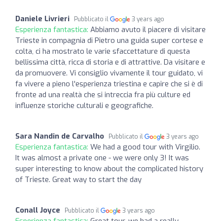
Daniele Livrieri
Pubblicato il
3 years ago
Esperienza fantastica:
Abbiamo avuto il piacere di visitare
Trieste in compagnia di Pietro una guida super cortese e
colta, ci ha mostrato le varie sfaccettature di questa
bellissima città, ricca di storia e di attrattive. Da visitare e
da promuovere. Vi consiglio vivamente il tour guidato, vi
fa vivere a pieno l'esperienza triestina e capire che si è di
fronte ad una realtà che si intreccia fra più culture ed
influenze storiche culturali e geografiche.
Sara Nandin de Carvalho
Pubblicato il
3 years ago
Esperienza fantastica:
We had a good tour with Virgilio.
It was almost a private one - we were only 3! It was
super interesting to know about the complicated history
of Trieste. Great way to start the day
Conall Joyce
Pubblicato il
3 years ago
Esperienza fantastica:
Great tour, we had a really