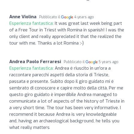
Anne Violina
Pubblicato il
4 years ago
Esperienza fantastica:
It was great last week being part
of a Free Tour in Triest with Romina in spanish! I was the
only client and really appreciated it that the realized the
tour with me. Thanks a lot Romina :-)
Andrea Paolo Ferraresi
Pubblicato il
5 years ago
Esperienza fantastica:
Andrea é riuscito in un'ora a
raccontare parecchi aspetti della storia di Trieste,
passata e presente. Subito dopo il giro guidato mi é
sembrato di conoscere e capire molto della città. Per me
questo giro guidato è imperdibile Andrea managed to
communicate a lot of aspects of the history of Trieste in
a very short time. The tour has been very informative. I
recommend it because Andrea is very knowledgeable
and, having an archaeological background, he tells you
what really matters