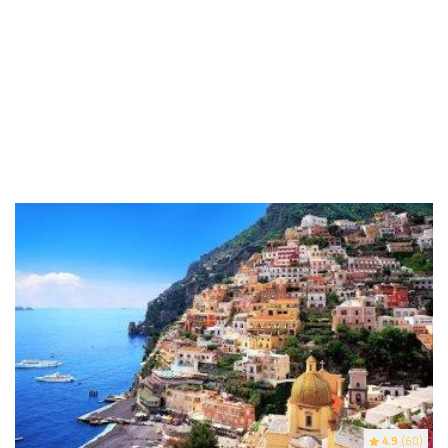
4.9
(60)