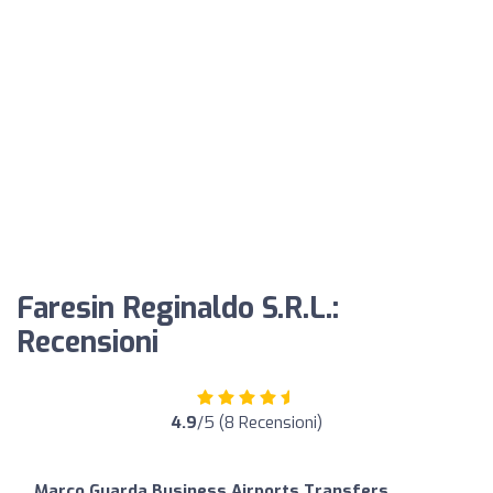
Faresin Reginaldo S.R.L.:
Recensioni
4.9
/5 (8 Recensioni)
Marco Guarda Business Airports Transfers