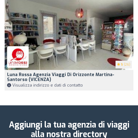
5
(26)
Luna Rossa Agenzia Viaggi Di Orizzonte Martina-
Santorso (VICENZA)
Visualizza indirizzo e dati di contatto
Aggiungi la tua agenzia di viaggi
alla nostra directory