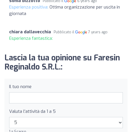
sonia bizzotto
Pubblicato il
6 years ago
Esperienza positiva:
Ottima organizzazione per uscita in
giornata
chiara dallavecchia
Pubblicato il
7 years ago
Esperienza fantastica:
Lascia la tua opinione su Faresin
Reginaldo S.R.L.:
Il tuo nome
Valuta l'attività da 1 a 5
1 = Scarso