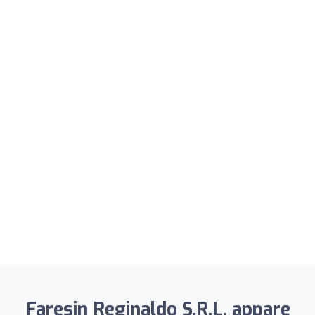
Faresin Reginaldo S.R.L. appare