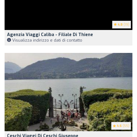
4.8
(19)
Agenzia Viaggi Caliba - Filiale Di Thiene
Visualizza indirizzo e dati di contatto
4.6
(55)
Ceschi Viaggi Di Ceschi Giuseppe