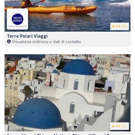
4.5
(36)
Terre Polari Viaggi
Visualizza indirizzo e dati di contatto
4.8
(23)