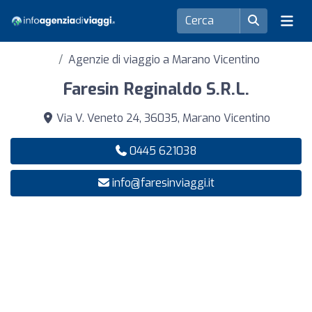
Agenzie di viaggio a Marano Vicentino
Faresin Reginaldo S.R.L.
Via V. Veneto 24, 36035, Marano Vicentino
0445 621038
info@faresinviaggi.it