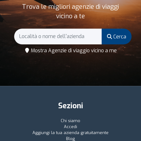
Trova le migliori agenzie di viaggi
vicino a te
Cerca
Mostra Agenzie di viaggio vicino a me
Sezioni
Chi siamo
Accedi
Aggiungi la tua azienda gratuitamente
Blog