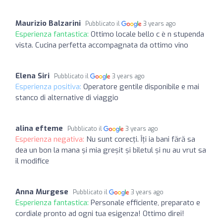
Maurizio Balzarini
Pubblicato il
3 years ago
Esperienza fantastica:
Ottimo locale bello c è n stupenda
vista. Cucina perfetta accompagnata da ottimo vino
Elena Siri
Pubblicato il
3 years ago
Esperienza positiva:
Operatore gentile disponibile e mai
stanco di alternative di viaggio
alina efteme
Pubblicato il
3 years ago
Esperienza negativa:
Nu sunt corecți. Îți ia bani fără sa
dea un bon la mana și mia greșit și biletul și nu au vrut sa
îl modifice
Anna Murgese
Pubblicato il
3 years ago
Esperienza fantastica:
Personale efficiente, preparato e
cordiale pronto ad ogni tua esigenza! Ottimo direi!