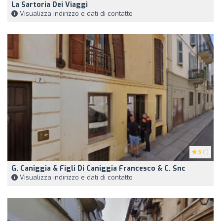
La Sartoria Dei Viaggi
Visualizza indirizzo e dati di contatto
5
(1)
G. Caniggia & Figli Di Caniggia Francesco & C. Snc
Visualizza indirizzo e dati di contatto