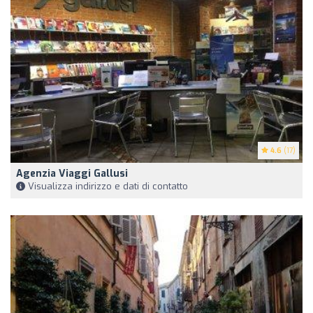
4.6
(17)
Agenzia Viaggi Gallusi
Visualizza indirizzo e dati di contatto