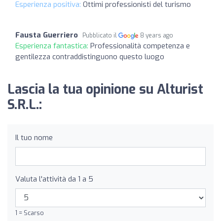
Esperienza positiva:
Ottimi professionisti del turismo
Fausta Guerriero
Pubblicato il
8 years ago
Esperienza fantastica:
Professionalità competenza e
gentilezza contraddistinguono questo luogo
Lascia la tua opinione su Alturist
S.R.L.:
Il tuo nome
Valuta l'attività da 1 a 5
1 = Scarso