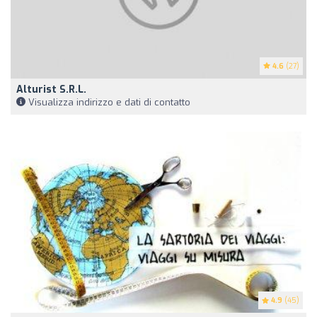
4.6
(27)
Alturist S.R.L.
Visualizza indirizzo e dati di contatto
4.9
(45)