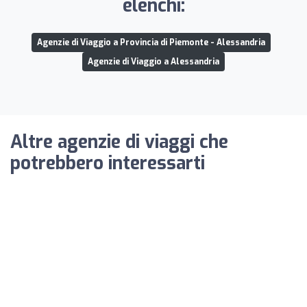
elenchi:
Agenzie di Viaggio a Provincia di Piemonte - Alessandria
Agenzie di Viaggio a Alessandria
Altre agenzie di viaggi che
potrebbero interessarti