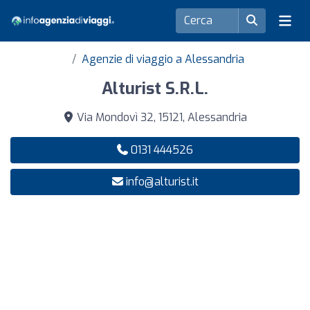
Agenzie di viaggio a Alessandria
Alturist S.R.L.
Via Mondovì 32, 15121, Alessandria
0131 444526
info@alturist.it