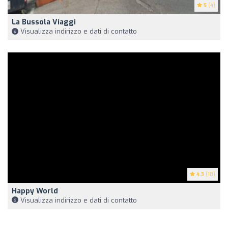
5
(4)
La Bussola Viaggi
Visualizza indirizzo e dati di contatto
4.3
(18)
Happy World
Visualizza indirizzo e dati di contatto