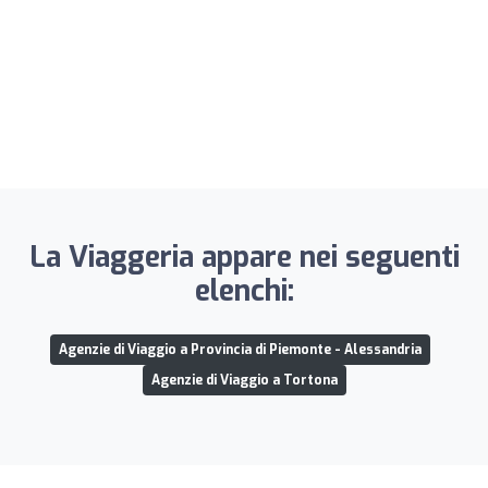
La Viaggeria appare nei seguenti
elenchi:
Agenzie di Viaggio a Provincia di Piemonte - Alessandria
Agenzie di Viaggio a Tortona