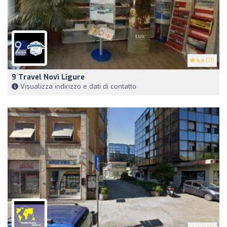
4.4
(17)
9 Travel Novi Ligure
Visualizza indirizzo e dati di contatto