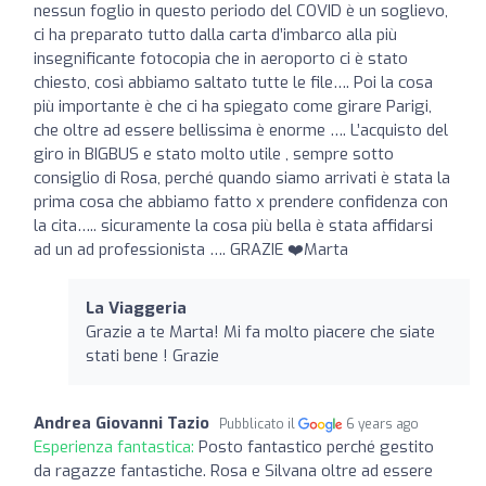
nessun foglio in questo periodo del COVID è un soglievo,
ci ha preparato tutto dalla carta d’imbarco alla più
insegnificante fotocopia che in aeroporto ci è stato
chiesto, così abbiamo saltato tutte le file…. Poi la cosa
più importante è che ci ha spiegato come girare Parigi,
che oltre ad essere bellissima è enorme …. L’acquisto del
giro in BIGBUS e stato molto utile , sempre sotto
consiglio di Rosa, perché quando siamo arrivati è stata la
prima cosa che abbiamo fatto x prendere confidenza con
la cita….. sicuramente la cosa più bella è stata affidarsi
ad un ad professionista …. GRAZIE ❤️Marta
La Viaggeria
Grazie a te Marta! Mi fa molto piacere che siate
stati bene ! Grazie
Andrea Giovanni Tazio
Pubblicato il
6 years ago
Esperienza fantastica:
Posto fantastico perché gestito
da ragazze fantastiche. Rosa e Silvana oltre ad essere