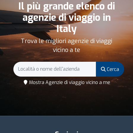
Il più grande elenco di
agenzie di viaggio in
Italy
Trova le migliori agenzie di viaggi
vicino a te
Cerca
Mostra Agenzie di viaggio vicino a me