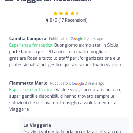
4.9
/5 (17 Recensioni)
Camilla Campora
Pubblicato il
2 years ago
Esperienza fantastica:
Buongiorno siamo stati in Sicilia
parte barocca per i 70 anni di mio marito voglio ri
graziare Rosa e tutto lo staff per l 'organizzazione e la
professionalità nel gestire questo straordinario viaggio
Fiammetta Merlo
Pubblicato il
2 years ago
Esperienza fantastica:
Già due viaggi prenotati con loro,
super gentili e disponibili, ci hanno trovato sempre le
soluzioni che cercavamo. Consiglio assolutamente La
Viaggeria
La Viaggeria
Grazie a voi per la fiducia accordataci, e' stato un