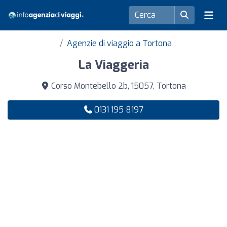
Agenzie di viaggio a Tortona
La Viaggeria
Corso Montebello 2b, 15057, Tortona
0131 195 8197