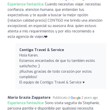
Esperienza fantastica:
Cuando necesitas viajar, necesitas
confianza, atencion humana, que entiendan tus
expectativas y te ayude a buscar la mejor opción
(relacion calidad-precio) CONTIGO me brindo una atención
excepcional, en especial su asesora Ana, quien estuvo
atenta a mis requerimientos y por ello recomiendo a
esta agencia de viajes❤️
Contigo Travel & Service
Hola Karen,
Estamos encantados de que tú también estés
satisfecho ;)
¡Muchas gracias de todo corazón por estos
cumplidos!
El equipo de Contigo Travel & Service ♥️
Maria Grazia Zappatore
Pubblicato il
2 years ago
Esperienza fantastica:
Sono stata seguita da Stephanie,
persona gentile e disponibile per qualsiasi necessità.