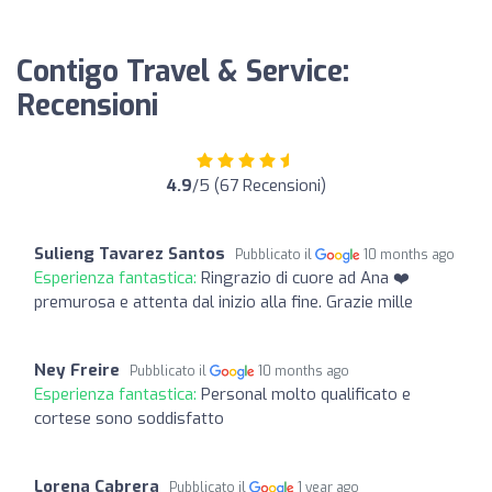
Contigo Travel & Service:
Recensioni
4.9
/5 (67 Recensioni)
Sulieng Tavarez Santos
Pubblicato il
10 months ago
Esperienza fantastica:
Ringrazio di cuore ad Ana ❤️
premurosa e attenta dal inizio alla fine. Grazie mille
Ney Freire
Pubblicato il
10 months ago
Esperienza fantastica:
Personal molto qualificato e
cortese sono soddisfatto
Lorena Cabrera
Pubblicato il
1 year ago