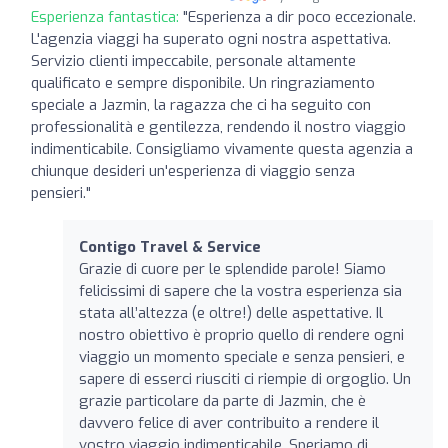
Esperienza fantastica:
"Esperienza a dir poco eccezionale.
L'agenzia viaggi ha superato ogni nostra aspettativa.
Servizio clienti impeccabile, personale altamente
qualificato e sempre disponibile. Un ringraziamento
speciale a Jazmin, la ragazza che ci ha seguito con
professionalità e gentilezza, rendendo il nostro viaggio
indimenticabile. Consigliamo vivamente questa agenzia a
chiunque desideri un'esperienza di viaggio senza
pensieri."
Contigo Travel & Service
Grazie di cuore per le splendide parole! Siamo
felicissimi di sapere che la vostra esperienza sia
stata all’altezza (e oltre!) delle aspettative. Il
nostro obiettivo è proprio quello di rendere ogni
viaggio un momento speciale e senza pensieri, e
sapere di esserci riusciti ci riempie di orgoglio. Un
grazie particolare da parte di Jazmin, che è
davvero felice di aver contribuito a rendere il
vostro viaggio indimenticabile. Speriamo di