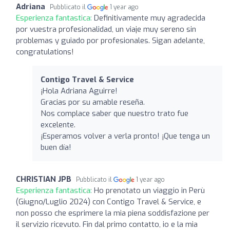
Adriana
Pubblicato il
1 year ago
Esperienza fantastica:
Definitivamente muy agradecida
por vuestra profesionalidad, un viaje muy sereno sin
problemas y guiado por profesionales. Sigan adelante,
congratulations!
Contigo Travel & Service
¡Hola Adriana Aguirre!
Gracias por su amable reseña.
Nos complace saber que nuestro trato fue
excelente.
¡Esperamos volver a verla pronto! ¡Que tenga un
buen día!
CHRISTIAN JPB
Pubblicato il
1 year ago
Esperienza fantastica:
Ho prenotato un viaggio in Perù
(Giugno/Luglio 2024) con Contigo Travel & Service, e
non posso che esprimere la mia piena soddisfazione per
il servizio ricevuto. Fin dal primo contatto, io e la mia