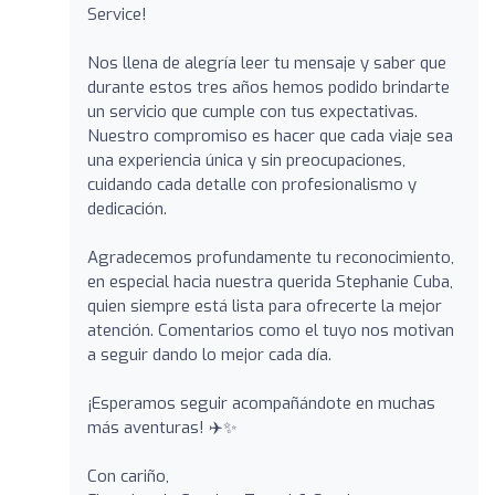
Service!
Nos llena de alegría leer tu mensaje y saber que
durante estos tres años hemos podido brindarte
un servicio que cumple con tus expectativas.
Nuestro compromiso es hacer que cada viaje sea
una experiencia única y sin preocupaciones,
cuidando cada detalle con profesionalismo y
dedicación.
Agradecemos profundamente tu reconocimiento,
en especial hacia nuestra querida Stephanie Cuba,
quien siempre está lista para ofrecerte la mejor
atención. Comentarios como el tuyo nos motivan
a seguir dando lo mejor cada día.
¡Esperamos seguir acompañándote en muchas
más aventuras! ✈️✨
Con cariño,