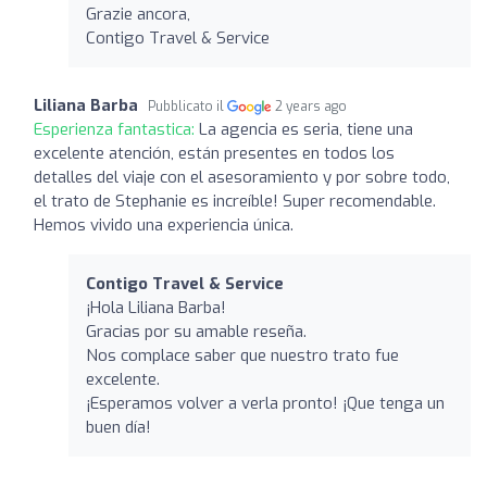
Grazie ancora,
Contigo Travel & Service
Liliana Barba
Pubblicato il
2 years ago
Esperienza fantastica:
La agencia es seria, tiene una
excelente atención, están presentes en todos los
detalles del viaje con el asesoramiento y por sobre todo,
el trato de Stephanie es increíble! Super recomendable.
Hemos vivido una experiencia única.
Contigo Travel & Service
¡Hola Liliana Barba!
Gracias por su amable reseña.
Nos complace saber que nuestro trato fue
excelente.
¡Esperamos volver a verla pronto! ¡Que tenga un
buen día!