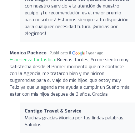
con nuestro servicio y la atención de nuestro
equipo. ¡Tu recomendación es el mejor premio
para nosotros! Estamos siempre a tu disposición
para cualquier necesidad futura. ¡Gracias por
elegirnos!
Monica Pacheco
Pubblicato il
1 year ago
Esperienza fantastica:
Buenas Tardes, Yo me siento muy
satisfecha desde el Primer momento que me contacte
con la Agencia, me trataron bien y me hiciron
sugerencias para el viaje de mis hijos, que estoy muy
Feliz ya que la agencia me ayuda a cumplir un Sueño más
estar con mis hijos despues de 3 años, Gracias
Contigo Travel & Service
Muchas gracias Monica por tus lindas palabras.
Saludos