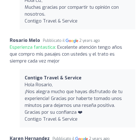
Hola Liz,
Muchas gracias por compartir tu opinión con
nosotros.
Contigo Travel & Service
Rosario Melo
Pubblicato il
2 years ago
Esperienza fantastica:
Excelente atención tengo años
que compro mis pasajes con ustedes y el trato es
siempre cada vez mejor
Contigo Travel & Service
Hola Rosario,
¡Nos alegra mucho que hayas disfrutado de tu
experiencia! Gracias por haberte tomado unos
minutos para dejarnos una reseña positiva.
Gracias por su confianza ❤️
Contigo Travel & Service
Karen Hernandez
Pubblicato il
2 years ago