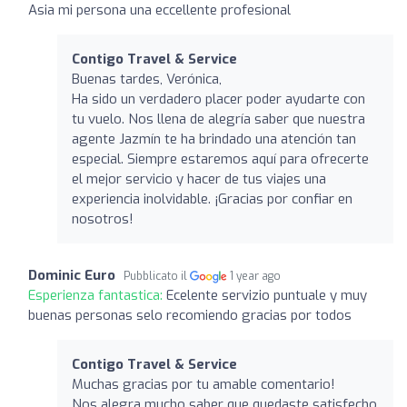
Asia mi persona una eccellente profesional
Contigo Travel & Service
Buenas tardes, Verónica,
Ha sido un verdadero placer poder ayudarte con
tu vuelo. Nos llena de alegría saber que nuestra
agente Jazmín te ha brindado una atención tan
especial. Siempre estaremos aquí para ofrecerte
el mejor servicio y hacer de tus viajes una
experiencia inolvidable. ¡Gracias por confiar en
nosotros!
Dominic Euro
Pubblicato il
1 year ago
Esperienza fantastica:
Ecelente servizio puntuale y muy
buenas personas selo recomiendo gracias por todos
Contigo Travel & Service
Muchas gracias por tu amable comentario!
Nos alegra mucho saber que quedaste satisfecho