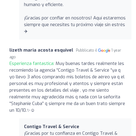
humano y eficiente.
¡Gracias por confiar en nosotros! Aquí estaremos
siempre que necesites tu próximo viaje sin estrés
✈️
lizeth maria acosta esquivel
Pubblicato il
1 year
ago
Esperienza fantastica:
Muy buenas tardes realmente les
recomiendo la agencia “Contigo Travel & Service “ya q
yo llevo 3 años comprando mis boletos de aéreo ya q el
personal es muy profesional y atentos y siempre están
presentes en los detalles del viaje , yo me siento
realmente muy agradecida más q nada con la señorita
“Stephanie Cuba” q siempre me da un buen trato siempre
un 10/10.✨☺️
Contigo Travel & Service
¡Gracias por tu confianza en Contigo Travel &