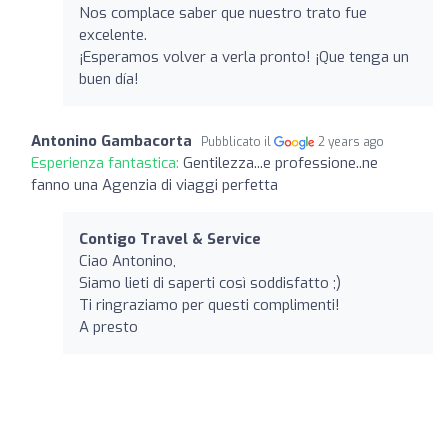
Nos complace saber que nuestro trato fue
excelente.
¡Esperamos volver a verla pronto! ¡Que tenga un
buen día!
Antonino Gambacorta
Pubblicato il
2 years ago
Esperienza fantastica:
Gentilezza...e professione..ne
fanno una Agenzia di viaggi perfetta
Contigo Travel & Service
Ciao Antonino,
Siamo lieti di saperti così soddisfatto ;)
Ti ringraziamo per questi complimenti!
A presto