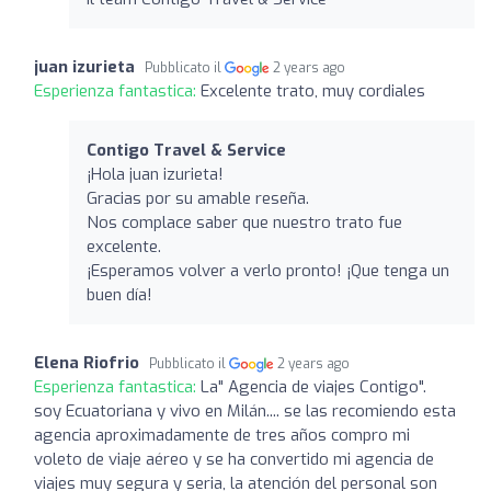
juan izurieta
Pubblicato il
2 years ago
Esperienza fantastica:
Excelente trato, muy cordiales
Contigo Travel & Service
¡Hola juan izurieta!
Gracias por su amable reseña.
Nos complace saber que nuestro trato fue
excelente.
¡Esperamos volver a verlo pronto! ¡Que tenga un
buen día!
Elena Riofrio
Pubblicato il
2 years ago
Esperienza fantastica:
La" Agencia de viajes Contigo".
soy Ecuatoriana y vivo en Milán.... se las recomiendo esta
agencia aproximadamente de tres años compro mi
voleto de viaje aéreo y se ha convertido mi agencia de
viajes muy segura y seria, la atención del personal son