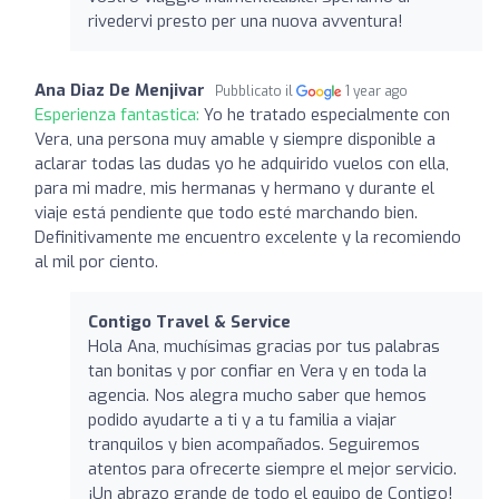
rivedervi presto per una nuova avventura!
Ana Diaz De Menjivar
Pubblicato il
1 year ago
Esperienza fantastica:
Yo he tratado especialmente con
Vera, una persona muy amable y siempre disponible a
aclarar todas las dudas yo he adquirido vuelos con ella,
para mi madre, mis hermanas y hermano y durante el
viaje está pendiente que todo esté marchando bien.
Definitivamente me encuentro excelente y la recomiendo
al mil por ciento.
Contigo Travel & Service
Hola Ana, muchísimas gracias por tus palabras
tan bonitas y por confiar en Vera y en toda la
agencia. Nos alegra mucho saber que hemos
podido ayudarte a ti y a tu familia a viajar
tranquilos y bien acompañados. Seguiremos
atentos para ofrecerte siempre el mejor servicio.
¡Un abrazo grande de todo el equipo de Contigo!