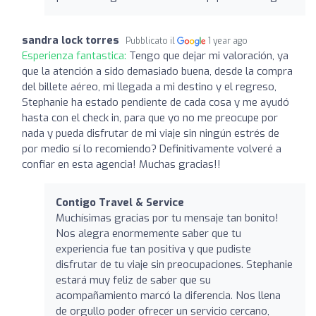
sandra lock torres
Pubblicato il
1 year ago
Esperienza fantastica:
Tengo que dejar mi valoración, ya
que la atención a sido demasiado buena, desde la compra
del billete aéreo, mi llegada a mi destino y el regreso,
Stephanie ha estado pendiente de cada cosa y me ayudó
hasta con el check in, para que yo no me preocupe por
nada y pueda disfrutar de mi viaje sin ningún estrés de
por medio sí lo recomiendo? Definitivamente volveré a
confiar en esta agencia! Muchas gracias!!
Contigo Travel & Service
Muchísimas gracias por tu mensaje tan bonito!
Nos alegra enormemente saber que tu
experiencia fue tan positiva y que pudiste
disfrutar de tu viaje sin preocupaciones. Stephanie
estará muy feliz de saber que su
acompañamiento marcó la diferencia. Nos llena
de orgullo poder ofrecer un servicio cercano,