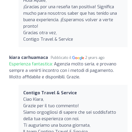
Hola Aydee,
¡Gracias por una reseña tan positiva! Significa
mucho para nosotros saber que has tenido una
buena experiencia. ¡Esperamos volver a verte
pronto!
Gracias otra vez,
Contigo Travel & Service
kiara carhuamaca
Pubblicato il
2 years ago
Esperienza fantastica:
Agenzia molto seria, e provano
sempre a venirti incontro con i metodi di pagamento.
Molto affidabile e disponibili. Grazie.
Contigo Travel & Service
Ciao Kiara,
Grazie per il tuo commento!
Siamo orgogliosi di sapere che sei soddisfatto
della tua esperienza con noi.
Ti auguriamo una buona giornata,
Il team Contigo Travel & Service