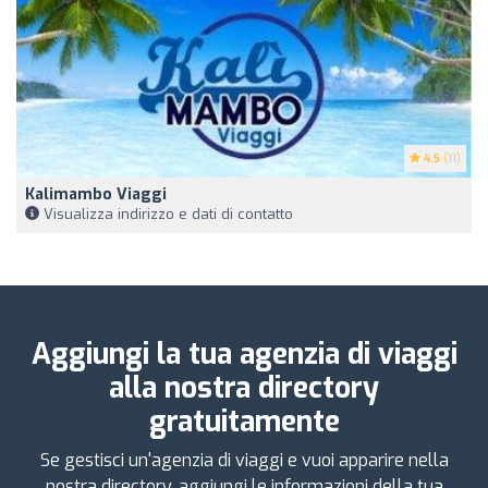
4.5
(11)
Kalimambo Viaggi
Visualizza indirizzo e dati di contatto
Aggiungi la tua agenzia di viaggi
alla nostra directory
gratuitamente
Se gestisci un'agenzia di viaggi e vuoi apparire nella
nostra directory, aggiungi le informazioni della tua