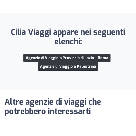
Cilia Viaggi appare nei seguenti
elenchi:
Agenzie di Viaggio a Provincia di Lazio - Roma
Agenzie di Viaggio a Palestrina
Altre agenzie di viaggi che
potrebbero interessarti