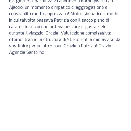
nel giorno di partenza e l’aperitivo a bordo piscina ad
Ajaccio: un momento simpatico di aggregazione e
convivialità molto apprezzato! Molto simpatico il modo
in cui talvolta passava Patrizia con il sacco pieno di
caramelle, in cui uno poteva pescare e gustarsele
durante il viaggio. Grazie! Valutazione complessiva:
ottimo, tranne la struttura di St. Florent, a mio avviso da
sostituire per un altro tour. Grazie a Patrizia! Grazie
Agenzia Santerno!