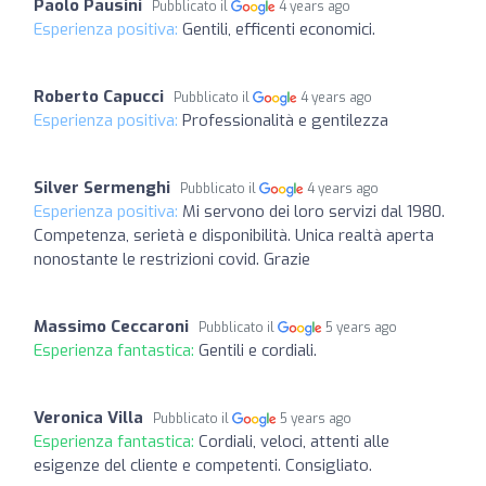
Paolo Pausini
Pubblicato il
4 years ago
Esperienza positiva:
Gentili, efficenti economici.
Roberto Capucci
Pubblicato il
4 years ago
Esperienza positiva:
Professionalità e gentilezza
Silver Sermenghi
Pubblicato il
4 years ago
Esperienza positiva:
Mi servono dei loro servizi dal 1980.
Competenza, serietà e disponibilità. Unica realtà aperta
nonostante le restrizioni covid. Grazie
Massimo Ceccaroni
Pubblicato il
5 years ago
Esperienza fantastica:
Gentili e cordiali.
Veronica Villa
Pubblicato il
5 years ago
Esperienza fantastica:
Cordiali, veloci, attenti alle
esigenze del cliente e competenti. Consigliato.