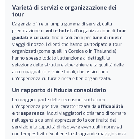
Varietà di servizi e organizzazione dei
tour
L'agenzia offre un'ampia gamma di servizi, dalla
prenotazione di
voli e hotel
all'organizzazione di
tour
guidati e circuiti
, fino a soluzioni per
lune di miel
e
viaggi di nozze. I clienti che hanno partecipato a tour
organizzati (come quelli in Corsica o in Thailandia)
hanno spesso lodato l'attenzione ai dettagli, la
selezione delle strutture alberghiere e la qualità delle
accompagnatrici e guide locali, che assicurano
un'esperienza culturale ricca e ben organizzata.
Un rapporto di fiducia consolidato
La maggior parte delle recensioni sottolinea
un'esperienza positiva, caratterizzata da
affidabilità
e trasparenza
. Molti viaggiatori dichiarano di tornare
nell'agenzia da anni, apprezzando la continuità del
servizio e la capacità di risolvere eventuali imprevisti
con tempestività. Sebbene la stragrande maggioranza