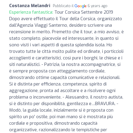
Costanza Melandri
Pubblicato il
6 years ago
Esperienza fantastica:
Tour Corsica Settembre 2019
Dopo avere effettuato il Tour della Corsica, organizzato
dall’Agenzia Viaggi Santerno, desidero scrivere una
recensione in merito. Premetto che il tour, a mio avviso, è
stato completo, piacevole ed interessante, in quanto si
sono visti i vari aspetti di questa splendida isola. Ho
trovato tutte le città molto pulite ed ordinate, i porticcioli
accoglienti e caratteristici, così pure i borghi, le chiese e i
siti naturalistici. - Patrizia, la nostra accompagnatrice, si
è sempre proposta con atteggiamento cordiale,
dimostrando ottime capacità comunicative e relazionali.
Si è distinta per efficienza, competenza, spirito di
aggregazione, pronta ad ascoltare e a risolvere ogni
problema o inconveniente. - Alessandro, il nostro autista,
si è distinto per disponibilità, gentilezza e…BRAVURA. -
Modò, la guida locale, inizialmente si è proposta con
spirito un po' ostile, poi man mano si è mostrata più
cordiale e propositiva, dimostrando capacità
organizzative, razionalizzando le tempistiche per