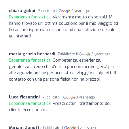
chiara gobbi
Pubblicato il
3 years ago
Esperienza fantastica:
Veramente molto disponibili. Mi
hanno trovato un' ottima soluzione per il mio viaggio ed
ho anche risparmiato, rispetto ad una soluzione uguale
su internet!
maria grazia bernardi
Pubblicato il
3 years ago
Esperienza fantastica:
Competenza, esperienza,
gentilezza. Credo che d'ora in poi non mi rivolgero' più
alle agenzie on line per acquisto di viaggi e di biglietti. Il
contatto con una persona fisica non ha prezzo!
Luca fiorentini
Pubblicato il
3 years ago
Esperienza fantastica:
Prezzi ottimi, trattamento del
cliente eccezionale...
Miriam Zanotti
Pubblicato il
3 years ago