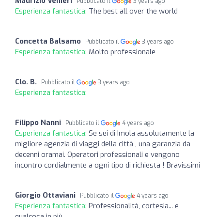
Maurizio Venieri
Pubblicato il
3 years ago
Esperienza fantastica:
The best all over the world
Concetta Balsamo
Pubblicato il
3 years ago
Esperienza fantastica:
Molto professionale
Clo. B.
Pubblicato il
3 years ago
Esperienza fantastica:
Filippo Nanni
Pubblicato il
4 years ago
Esperienza fantastica:
Se sei di Imola assolutamente la
migliore agenzia di viaggi della città , una garanzia da
decenni oramai. Operatori professionali e vengono
incontro cordialmente a ogni tipo di richiesta ! Bravissimi
Giorgio Ottaviani
Pubblicato il
4 years ago
Esperienza fantastica:
Professionalità, cortesia... e
qualcosa in più.