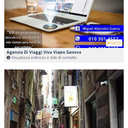
4.6
(8)
Agenzia Di Viaggi Viva Viajes Genova
Visualizza indirizzo e dati di contatto