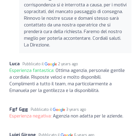
corrispondenza si è interrotta a causa, per i motivi
sopracitati, del mancato passaggio di consegna.
Rinnovo le nostre scuse e domani stesso sarà
contattato da una nostra operatrice che si
prenderà cura della richiesta. Faremo del nostro
meglio per poterla accontentare. Cordiali saluti.
La Direzione.
Luca
Pubblicato il
2 years ago
Esperienza fantastica:
Ottima agenzia, personale gentile
a cordiale. Risposte veloci e molto disponibili.
Complimenti a tutto il team, ma particolarmente a
Emanuela per la gentilezza e la disponibilità.
Fgf Ggg
Pubblicato il
3 years ago
Esperienza negativa:
Agenzia non adatta per le aziende.
Luigi Girone
Pubblicato il
6 years ago