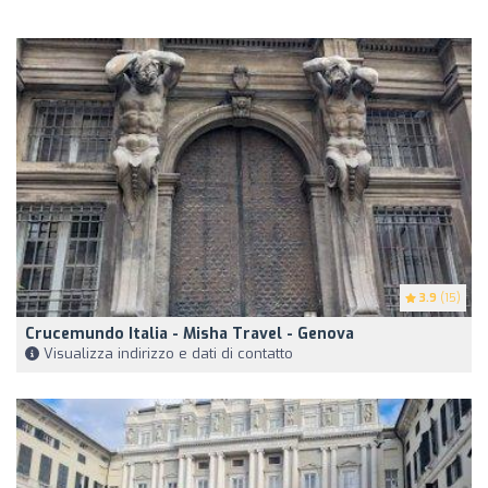
3.9
(15)
Crucemundo Italia - Misha Travel - Genova
Visualizza indirizzo e dati di contatto