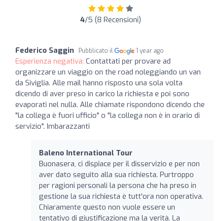
4
/5 (8 Recensioni)
Federico Saggin
Pubblicato il
1 year ago
Esperienza negativa:
Contattati per provare ad
organizzare un viaggio on the road noleggiando un van
da Siviglia. Alle mail hanno risposto una sola volta
dicendo di aver preso in carico la richiesta e poi sono
evaporati nel nulla. Alle chiamate rispondono dicendo che
"la collega è fuori ufficio" o "la collega non è in orario di
servizio". Imbarazzanti
Baleno International Tour
Buonasera, ci dispiace per il disservizio e per non
aver dato seguito alla sua richiesta. Purtroppo
per ragioni personali la persona che ha preso in
gestione la sua richiesta è tutt'ora non operativa.
Chiaramente questo non vuole essere un
tentativo di giustificazione ma la verità. La