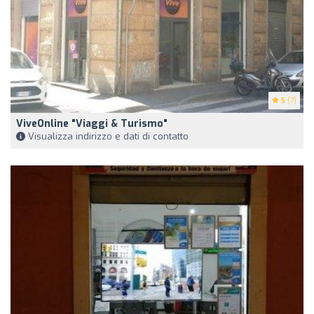
5
(7)
ViveOnline "Viaggi & Turismo"
Visualizza indirizzo e dati di contatto