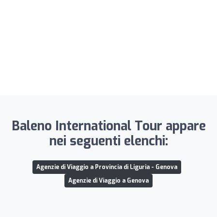
Baleno International Tour appare
nei seguenti elenchi:
Agenzie di Viaggio a Provincia di Liguria - Genova
Agenzie di Viaggio a Genova