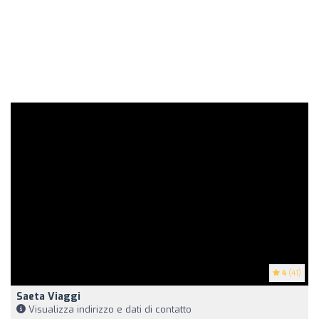
4
(41)
Saeta Viaggi
Visualizza indirizzo e dati di contatto