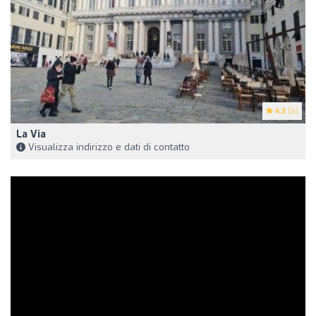
4.3
(6)
La Via
Visualizza indirizzo e dati di contatto