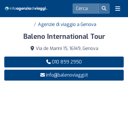
Agenzie di viaggio a Genova
Baleno International Tour
Via de Marini 15, 16149, Genova
010 859 2950
info@balenoviaggi.it