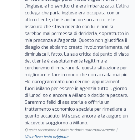
l'inglese, e ho sentito che era imbarazzata. L'altra
collega che parla inglese era occupata con un
altro cliente, che è anche un suo amico, e le
assicuro che stava ridendo con lui e non si
sarebbe mai permessa di deriderla, soprattutto in
mia presenza all'agenzia. Questo non giustifica il
disagio che abbiamo creato involontariamente, né
diminuisce il fatto. La sua critica dal punto di vista
del cliente è assolutamente legittima e
cercheremo di imparare da questa situazione per
migliorare e fare in modo che non accada mai più.
Ho riprogrammato uno dei miei appuntamenti
fuori Milano per essere in agenzia tutto il giorno
di lunedì se è ancora a Milano e desidera passare.
Saremmo felici di assisterla e offrirle un
trattamento economico speciale per rimediare a
quanto accaduto. Mi scuso ancora e le auguro un
piacevole soggiorno a Milano.
Questa recensione è stata tradotta automaticamente. |
Visualizza testo originale