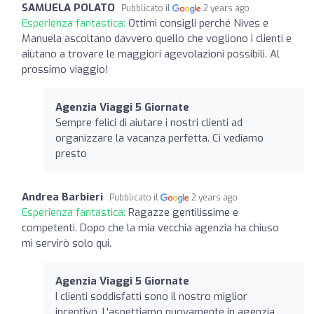
SAMUELA POLATO
Pubblicato il
2 years ago
Esperienza fantastica:
Ottimi consigli perché Nives e
Manuela ascoltano davvero quello che vogliono i clienti e
aiutano a trovare le maggiori agevolazioni possibili. Al
prossimo viaggio!
Agenzia Viaggi 5 Giornate
Sempre felici di aiutare i nostri clienti ad
organizzare la vacanza perfetta. Ci vediamo
presto
Andrea Barbieri
Pubblicato il
2 years ago
Esperienza fantastica:
Ragazze gentilissime e
competenti. Dopo che la mia vecchia agenzia ha chiuso
mi servirò solo qui.
Agenzia Viaggi 5 Giornate
I clienti soddisfatti sono il nostro miglior
incentivo. L'aspettiamo nuovamente in agenzia