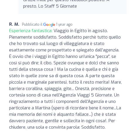
presto. Lo Staff 5 Giornate
R. M.
Pubblicato il
1 year ago
Esperienza fantastica:
Viaggio in Egitto in agosto.
Pienamente soddisfatto. Soddisfatto perchè tutto quello
che ho trovato sul luogo di villeggiatura è stato
esattamente come prospettato e spiegato dall'agenzia.
È ovvio che i viaggi in Egitto hanno un'unica "pecca", se
così si può dire; il cibo. Spezie ovunque e dolci che sanno
tutti della stessa cosa ! Ma la cucina è quella e chi è già
stato in quelle zone sa di questa cosa. A parte questa
piccola e marginale parentesi, tutto il resto merita! Mare,
barriera corallina, spiaggia, gite... Onestà, precisione e
cortesia sono di casa nell'Agenzia Viaggi 5 Giornate. Un
ringraziamento a tutti i componenti dell'Agenzia e uno
particolare a Martina (spero di ricordare bene il nome...La
mia memoria dei nomi è alquanto fallace...) che è stata
davvero paziente, gentile e sollecita in ogni cosa!. Per
chiudere, una sola e convinta parola: Soddisfatto.