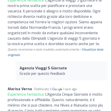
Esperienza fantastica:
L'agenzia di viaggi 5 giornata è la
nostra prima scelta per pianificare e prenotare una
vacanza. Il personale è allegro e molto disponibile. Ogni
richiesta diventa realtà grazie alla loro dedizione e
competenza nel fornire le migliori opzioni. Siamo appena
tornati dalla Normandia-Francia. I programmi erano
organizzati in modo da evitare qualsiasi inconveniente
causato dalle Olimpiadi. L'agenzia di viaggi 5 giornata è
la nostra prima scelta e dovrebbe esserlo anche per te.
Questa recensione è stata tradotta automaticamente. |
Visualizza testo
originale
Agenzia Viaggi 5 Giornate
Grazie per questo feedback
Marisa Verna
Pubblicato il
1 year ago
Esperienza fantastica:
L’Agenzia Cinque Giornate è molto
professionale e affidabile. Questo, naturalmente, è il
minimo che si può chiedere, ma Nives e Manuela sono più
di questo. Certo tutti sappiamo come prenotare un volo,