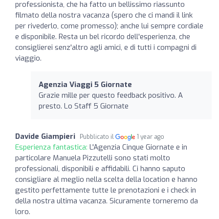
professionista, che ha fatto un bellissimo riassunto
filmato della nostra vacanza (spero che ci mandi il link
per rivederlo, come promesso); anche lui sempre cordiale
e disponibile. Resta un bel ricordo dell'esperienza, che
consiglierei senz'altro agli amici, e di tutti i compagni di
viaggio.
Agenzia Viaggi 5 Giornate
Grazie mille per questo feedback positivo. A
presto. Lo Staff 5 Giornate
Davide Giampieri
Pubblicato il
1 year ago
Esperienza fantastica:
L'Agenzia Cinque Giornate e in
particolare Manuela Pizzutelli sono stati molto
professionali, disponibili e affidabili. Ci hanno saputo
consigliare al meglio nella scelta della location e hanno
gestito perfettamente tutte le prenotazioni e i check in
della nostra ultima vacanza. Sicuramente torneremo da
loro.