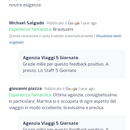
nostre esigenze.
Michael Salgado
Pubblicato il
1 year ago
Esperienza fantastica:
Bravissimi
Questa recensione è stata tradotta automaticamente. |
Visualizza testo
originale
Agenzia Viaggi 5 Giornate
Grazie mille per questo feedback positivo. A
presto. Lo Staff 5 Giornate
giovanni piazza
Pubblicato il
1 year ago
Esperienza fantastica:
Ottima agenzia, consigliatissima:
in particolare, Martina si è occupata di ogni aspetto del
viaggio in modo eccellente, bravissima e precisa.
Agenzia Viaggi 5 Giornate
Grazie mille per questo feedback positivo. A