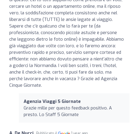
cercare un hotel o un appartamento online, ma il riposo
vero, la soddisfazione completa consistono anche nel
liberarsi di tutte (TUTTE) le ansie legate al viaggio.
Sapere che c’è qualcuno che lo farà per te (da
professionista, conoscendo piccole astuzie e persone
che leggono dietro le foto online) è impagabile. Abbiamo
già viaggiato due volte con loro, e lo faremo ancora:
preventivo rapido e preciso, servizio sempre cortese ed
efficiente: non abbiamo dovuto pensare a nient’altro che
a goderci la Normandia. I voli ben scelti, i treni, l’hotel,
anche il check-in, che, certo, ti puoi fare da solo, ma
perché lavorare anche in vacanza ? Grazie ad Agenzia
Cinque Giornate.
Agenzia Viaggi 5 Giornate
Grazie mille per questo feedback positivo. A
presto. Lo Staff 5 Giornate
A. De Nucci
Pubblicato il
1 year ago