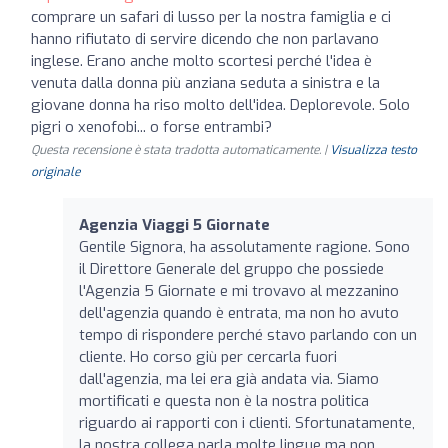
comprare un safari di lusso per la nostra famiglia e ci
hanno rifiutato di servire dicendo che non parlavano
inglese. Erano anche molto scortesi perché l'idea è
venuta dalla donna più anziana seduta a sinistra e la
giovane donna ha riso molto dell'idea. Deplorevole. Solo
pigri o xenofobi... o forse entrambi?
Questa recensione è stata tradotta automaticamente. |
Visualizza testo
originale
Agenzia Viaggi 5 Giornate
Gentile Signora, ha assolutamente ragione. Sono
il Direttore Generale del gruppo che possiede
l'Agenzia 5 Giornate e mi trovavo al mezzanino
dell'agenzia quando è entrata, ma non ho avuto
tempo di rispondere perché stavo parlando con un
cliente. Ho corso giù per cercarla fuori
dall'agenzia, ma lei era già andata via. Siamo
mortificati e questa non è la nostra politica
riguardo ai rapporti con i clienti. Sfortunatamente,
la nostra collega parla molte lingue ma non