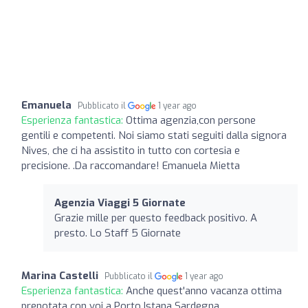
Emanuela
Pubblicato il
1 year ago
Esperienza fantastica:
Ottima agenzia,con persone
gentili e competenti. Noi siamo stati seguiti dalla signora
Nives, che ci ha assistito in tutto con cortesia e
precisione. .Da raccomandare! Emanuela Mietta
Agenzia Viaggi 5 Giornate
Grazie mille per questo feedback positivo. A
presto. Lo Staff 5 Giornate
Marina Castelli
Pubblicato il
1 year ago
Esperienza fantastica:
Anche quest'anno vacanza ottima
prenotata con voi a Porto Istana Sardegna