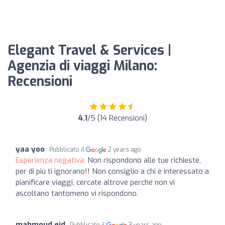
Elegant Travel & Services |
Agenzia di viaggi Milano:
Recensioni
4.1
/5 (14 Recensioni)
yaa yoo
Pubblicato il
2 years ago
Esperienza negativa:
Non rispondono alle tue richieste,
per di più ti ignorano!! Non consiglio a chi è interessato a
pianificare viaggi, cercate altrove perché non vi
ascoltano tantomeno vi rispondono.
mahmoud eid
Pubblicato il
3 years ago