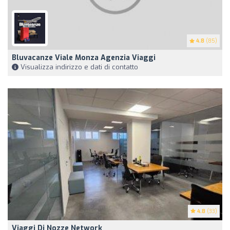
4.8
(85)
Bluvacanze Viale Monza Agenzia Viaggi
Visualizza indirizzo e dati di contatto
4.8
(33)
Viaggi Di Nozze Network