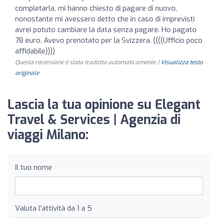
completarla, mi hanno chiesto di pagare di nuovo,
nonostante mi avessero detto che in caso di imprevisti
avrei potuto cambiare la data senza pagare. Ho pagato
78 euro. Avevo prenotato per la Svizzera. ((((Ufficio poco
affidabile))))
Questa recensione è stata tradotta automaticamente. |
Visualizza testo
originale
Lascia la tua opinione su Elegant
Travel & Services | Agenzia di
viaggi Milano:
Il tuo nome
Valuta l'attività da 1 a 5