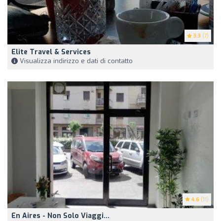
3.3
(7)
Elite Travel & Services
Visualizza indirizzo e dati di contatto
4.6
(11)
En Aires - Non Solo Viaggi...