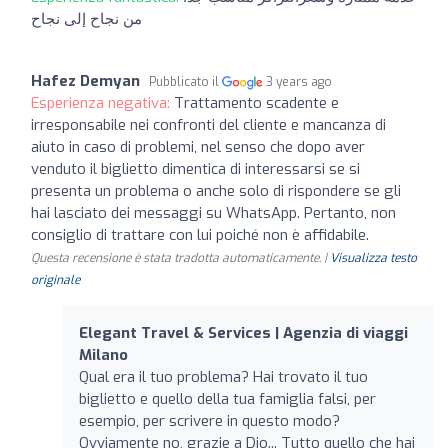
من نجاح إلى نجاح
Hafez Demyan
Pubblicato il
3 years ago
Esperienza negativa:
Trattamento scadente e
irresponsabile nei confronti del cliente e mancanza di
aiuto in caso di problemi, nel senso che dopo aver
venduto il biglietto dimentica di interessarsi se si
presenta un problema o anche solo di rispondere se gli
hai lasciato dei messaggi su WhatsApp. Pertanto, non
consiglio di trattare con lui poiché non è affidabile.
Questa recensione è stata tradotta automaticamente. |
Visualizza testo
originale
Elegant Travel & Services | Agenzia di viaggi
Milano
Qual era il tuo problema? Hai trovato il tuo
biglietto e quello della tua famiglia falsi, per
esempio, per scrivere in questo modo?
Ovviamente no, grazie a Dio... Tutto quello che hai