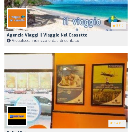
5
(18)
Agenzia Viaggi Il Viaggio Nel Cassetto
Visualizza indirizzo e dati di contatto
3.4
(51)