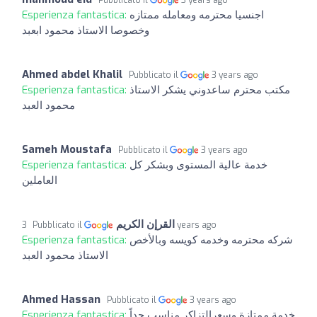
Esperienza fantastica:
اجنسيا محترمه ومعامله ممتازه
وخصوصا الاستاذ محمود ابعبد
Ahmed abdel Khalil
Pubblicato il
3 years ago
Esperienza fantastica:
مكتب محترم ساعدوني يشكر الاستاذ
محمود العبد
Sameh Moustafa
Pubblicato il
3 years ago
Esperienza fantastica:
خدمة عالية المستوى وبشكر كل
العاملين
القرإن الكريم
Pubblicato il
3 years ago
Esperienza fantastica:
شركه محترمه وخدمه كويسه وبالأخص
الاستاذ محمود العبد
Ahmed Hassan
Pubblicato il
3 years ago
Esperienza fantastica:
خدمة ممتازة وسعرالتزاكر مناسب جداً