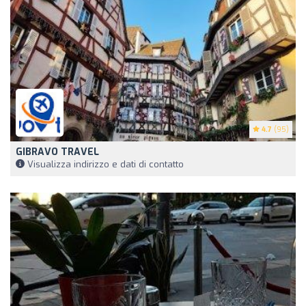
4.7
(95)
GIBRAVO TRAVEL
Visualizza indirizzo e dati di contatto