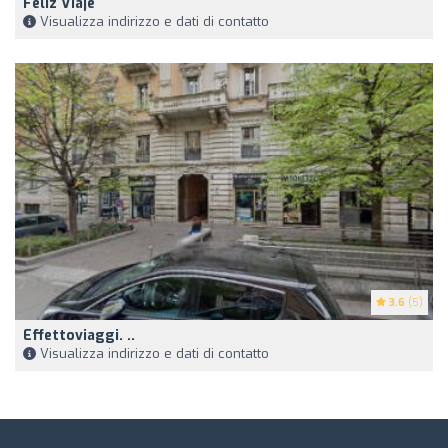
Feliz Viaje
Visualizza indirizzo e dati di contatto
3.6
(5)
Effettoviaggi. ..
Visualizza indirizzo e dati di contatto