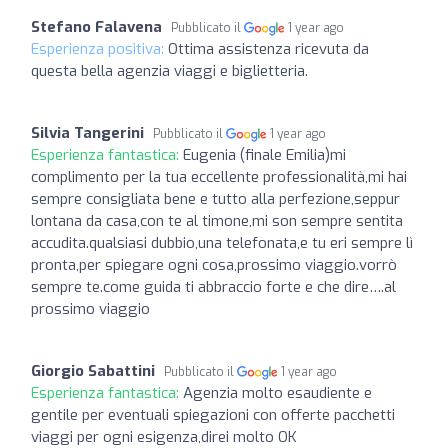
Stefano Falavena
Pubblicato il
1 year ago
Esperienza positiva:
Ottima assistenza ricevuta da
questa bella agenzia viaggi e biglietteria.
Silvia Tangerini
Pubblicato il
1 year ago
Esperienza fantastica:
Eugenia (finale Emilia)mi
complimento per la tua eccellente professionalità,mi hai
sempre consigliata bene e tutto alla perfezione,seppur
lontana da casa,con te al timone,mi son sempre sentita
accudita.qualsiasi dubbio,una telefonata,e tu eri sempre lì
pronta,per spiegare ogni cosa,prossimo viaggio.vorrò
sempre te.come guida ti abbraccio forte e che dire….al
prossimo viaggio
Giorgio Sabattini
Pubblicato il
1 year ago
Esperienza fantastica:
Agenzia molto esaudiente e
gentile per eventuali spiegazioni con offerte pacchetti
viaggi per ogni esigenza,direi molto OK