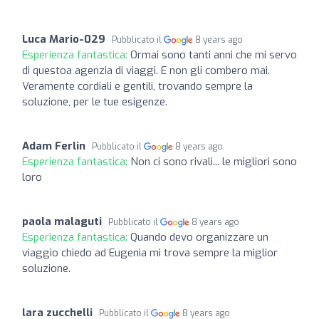
Luca Mario-029
Pubblicato il
8 years ago
Esperienza fantastica:
Ormai sono tanti anni che mi servo
di questoa agenzia di viaggi. E non gli combero mai.
Veramente cordiali e gentili, trovando sempre la
soluzione, per le tue esigenze.
Adam Ferlin
Pubblicato il
8 years ago
Esperienza fantastica:
Non ci sono rivali... le migliori sono
loro
paola malaguti
Pubblicato il
8 years ago
Esperienza fantastica:
Quando devo organizzare un
viaggio chiedo ad Eugenia mi trova sempre la miglior
soluzione.
lara zucchelli
Pubblicato il
8 years ago