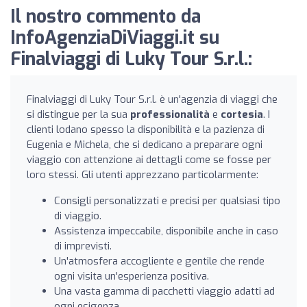
Il nostro commento da
InfoAgenziaDiViaggi.it su
Finalviaggi di Luky Tour S.r.l.:
Finalviaggi di Luky Tour S.r.l. è un'agenzia di viaggi che
si distingue per la sua
professionalità
e
cortesia
. I
clienti lodano spesso la disponibilità e la pazienza di
Eugenia e Michela, che si dedicano a preparare ogni
viaggio con attenzione ai dettagli come se fosse per
loro stessi. Gli utenti apprezzano particolarmente:
Consigli personalizzati e precisi per qualsiasi tipo
di viaggio.
Assistenza impeccabile, disponibile anche in caso
di imprevisti.
Un'atmosfera accogliente e gentile che rende
ogni visita un'esperienza positiva.
Una vasta gamma di pacchetti viaggio adatti ad
ogni esigenza.