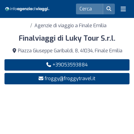
Agenzie di viaggio a Finale Emilia
Finalviaggi di Luky Tour S.r.l.
Piazza Giuseppe Garibaldi, 8, 41034, Finale Emilia
+39053593884
froggy@froggytravel.it