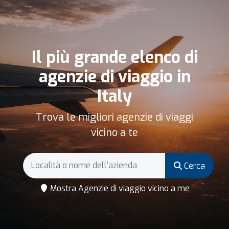
Il più grande elenco di
agenzie di viaggio in
Italy
Trova le migliori agenzie di viaggi
vicino a te
Cerca
Mostra Agenzie di viaggio vicino a me