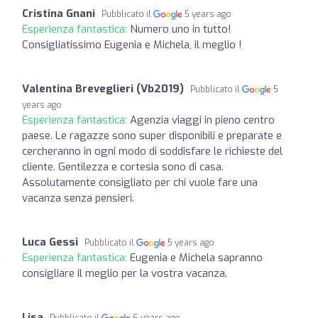
Cristina Gnani
Pubblicato il
5 years ago
Esperienza fantastica:
Numero uno in tutto!
Consigliatissimo Eugenia e Michela, il meglio !
Valentina Breveglieri (Vb2019)
Pubblicato il
5
years ago
Esperienza fantastica:
Agenzia viaggi in pieno centro
paese. Le ragazze sono super disponibili e preparate e
cercheranno in ogni modo di soddisfare le richieste del
cliente. Gentilezza e cortesia sono di casa.
Assolutamente consigliato per chi vuole fare una
vacanza senza pensieri.
Luca Gessi
Pubblicato il
5 years ago
Esperienza fantastica:
Eugenia e Michela sapranno
consigliare il meglio per la vostra vacanza.
Lisa
Pubblicato il
6 years ago