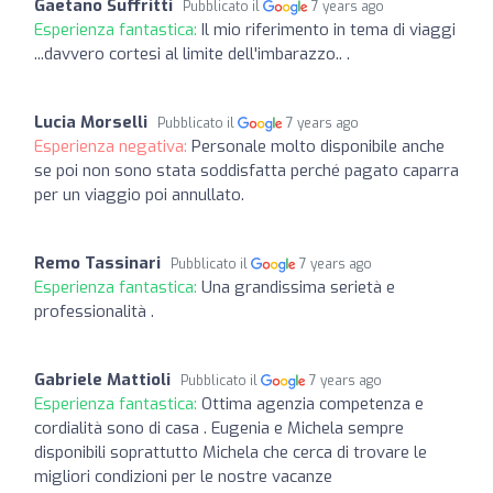
Gaetano Suffritti
Pubblicato il
7 years ago
Esperienza fantastica:
Il mio riferimento in tema di viaggi
...davvero cortesi al limite dell'imbarazzo.. .
Lucia Morselli
Pubblicato il
7 years ago
Esperienza negativa:
Personale molto disponibile anche
se poi non sono stata soddisfatta perché pagato caparra
per un viaggio poi annullato.
Remo Tassinari
Pubblicato il
7 years ago
Esperienza fantastica:
Una grandissima serietà e
professionalità .
Gabriele Mattioli
Pubblicato il
7 years ago
Esperienza fantastica:
Ottima agenzia competenza e
cordialità sono di casa . Eugenia e Michela sempre
disponibili soprattutto Michela che cerca di trovare le
migliori condizioni per le nostre vacanze