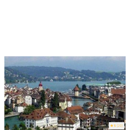
5
(20)