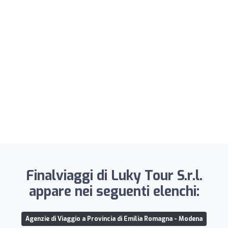
Finalviaggi di Luky Tour S.r.l.
appare nei seguenti elenchi:
Agenzie di Viaggio a Provincia di Emilia Romagna - Modena