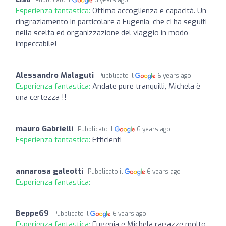
Esperienza fantastica:
Ottima accoglienza e capacità. Un
ringraziamento in particolare a Eugenia, che ci ha seguiti
nella scelta ed organizzazione del viaggio in modo
impeccabile!
Alessandro Malaguti
Pubblicato il
6 years ago
Esperienza fantastica:
Andate pure tranquilli, Michela è
una certezza !!
mauro Gabrielli
Pubblicato il
6 years ago
Esperienza fantastica:
Efficienti
annarosa galeotti
Pubblicato il
6 years ago
Esperienza fantastica:
Beppe69
Pubblicato il
6 years ago
Esperienza fantastica:
Eugenia e Michela ragazze molto