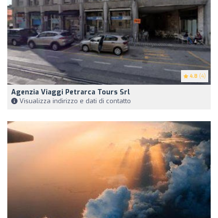
4.8
(4)
Agenzia Viaggi Petrarca Tours Srl
Visualizza indirizzo e dati di contatto