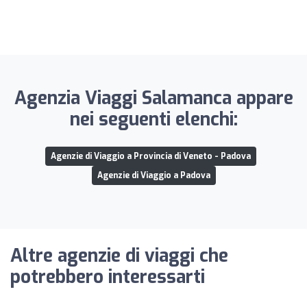
Agenzia Viaggi Salamanca appare
nei seguenti elenchi:
Agenzie di Viaggio a Provincia di Veneto - Padova
Agenzie di Viaggio a Padova
Altre agenzie di viaggi che
potrebbero interessarti