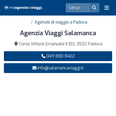
Agenzie di viaggio a Padova
Agenzia Viaggi Salamanca
Corso Vittorio Emanuele II 103, 35121, Padova
049 880 8402
info@salamancaviaggi.it