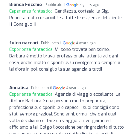
Bianca Fecchio
Pubblicato il
3 years ago
Esperienza fantastica:
Gentilezza, cortesia, la Sig.
Roberta molto disponibile a tutte le esigenze del cliente
!! Consiglio !!
fulco naccari
Pubblicato il
4 years ago
Esperienza fantastica:
Mi sono trovata benissimo,
Barbara è molto brava, professionale, attenta ad ogni
cosa, anche molto disponibile. Ci rivolgeremo sempre a
lei d'ora in poi, consiglio la sua agenzia a tutti!
Annalisa
Pubblicato il
4 years ago
Esperienza fantastica:
Agenzia di viaggio eccellente. La
titolare Barbara è una persona molto preparata,
professionale, disponibile e capace. I suoi consigli sono
stati sempre preziosi. Sono anni, ormai, che ogni qual
volta decidiamo di fare un viaggio ci rivolgiamo ed
affidiamo a lei. Colgo l'occasione per ringraziarla di tutto
e per averci sempre regalato dei bellissimi ricordi di