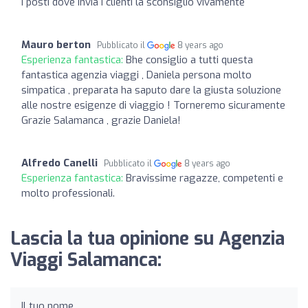
i posti dove invia i clienti la sconsiglio vivamente
Mauro berton
Pubblicato il
8 years ago
Esperienza fantastica:
Bhe consiglio a tutti questa
fantastica agenzia viaggi , Daniela persona molto
simpatica , preparata ha saputo dare la giusta soluzione
alle nostre esigenze di viaggio ! Torneremo sicuramente
Grazie Salamanca , grazie Daniela!
Alfredo Canelli
Pubblicato il
8 years ago
Esperienza fantastica:
Bravissime ragazze, competenti e
molto professionali.
Lascia la tua opinione su Agenzia
Viaggi Salamanca:
Il tuo nome