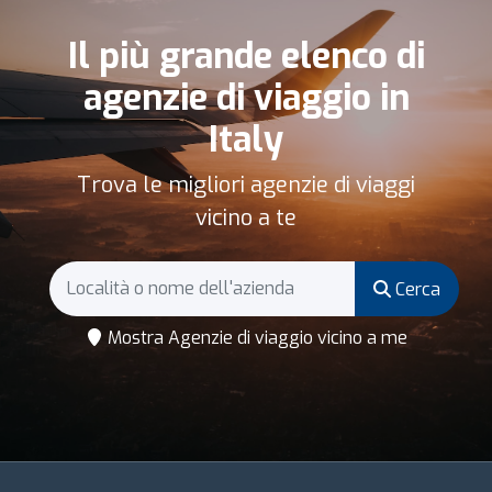
Il più grande elenco di
agenzie di viaggio in
Italy
Trova le migliori agenzie di viaggi
vicino a te
Cerca
Mostra Agenzie di viaggio vicino a me