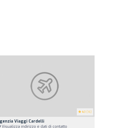
4.1
(16)
genzia Viaggi Cardelli
Visualizza indirizzo e dati di contatto