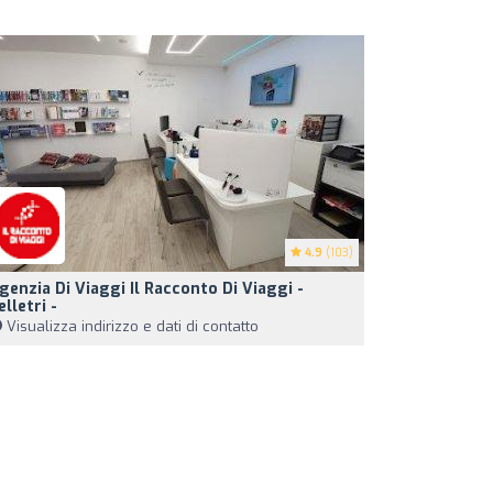
4.9
(103)
genzia Di Viaggi Il Racconto Di Viaggi -
elletri -
Visualizza indirizzo e dati di contatto