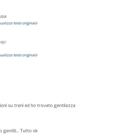
iusa
sualizza testo originale
 ago
sualizza testo originale
ioni su treni ed ho trovato gentilezza
 gentili... Tutto ok