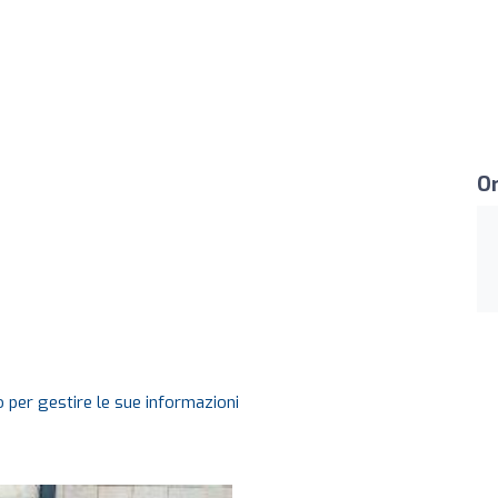
Or
 per gestire le sue informazioni