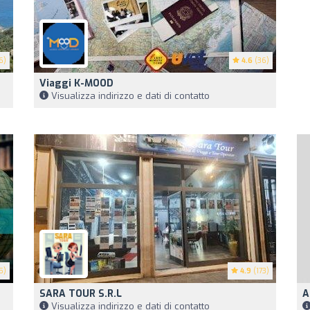
6)
4.6
(36)
Viaggi K-MOOD
Visualizza indirizzo e dati di contatto
5)
4.9
(173)
SARA TOUR S.R.L
A
Visualizza indirizzo e dati di contatto