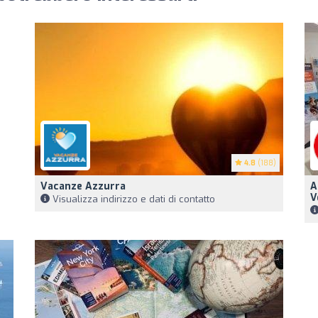
4.8
(188)
Vacanze Azzurra
A
V
Visualizza indirizzo e dati di contatto