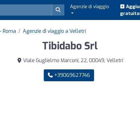
Agenzie di viaggio
Aggiun
gratuit
o - Roma
Agenzie di viaggio a Velletri
Tibidabo Srl
Viale Guglielmo Marconi, 22, 00049, Velletri
+39069627746