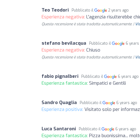
Teo Teodori
Pubblicato il
2 years ago
Esperienza negativa:
L'agenzia risulterebbe ch
Questa recensione è stata tradotta automaticamente. |
Vi
stefano bevilacqua
Pubblicato il
6 years
Esperienza negativa:
Chiuso
Questa recensione è stata tradotta automaticamente. |
Vi
fabio pignalberi
Pubblicato il
6 years ago
Esperienza fantastica:
Simpatici e Gentili
Sandro Quaglia
Pubblicato il
6 years ago
Esperienza positiva:
Visitato solo per informaz
Luca Santaroni
Pubblicato il
6 years ago
Esperienza fantastica:
Pizza buonissima... molto