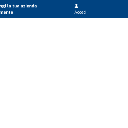
gi la tua azienda
amente
Accedi