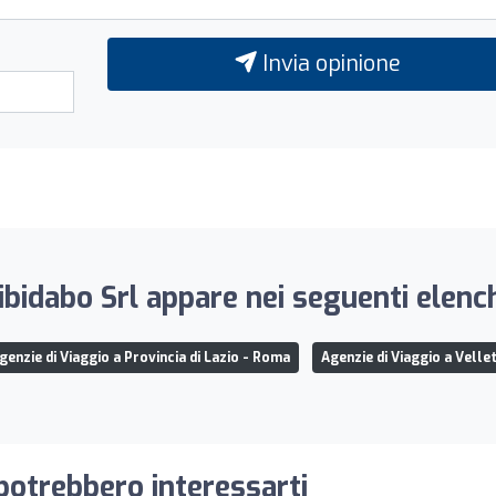
Invia opinione
ibidabo Srl appare nei seguenti elench
genzie di Viaggio a Provincia di Lazio - Roma
Agenzie di Viaggio a Vellet
 potrebbero interessarti