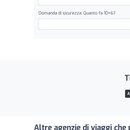
Domanda di sicurezza: Quanto fa 10+6?
T
A
Altre agenzie di viaggi che