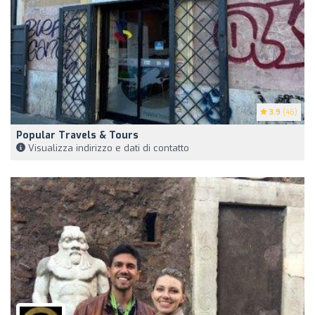
3.9
(46)
Popular Travels & Tours
Visualizza indirizzo e dati di contatto