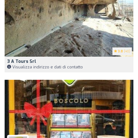
3.8
(40)
3 A Tours Srl
Visualizza indirizzo e dati di contatto