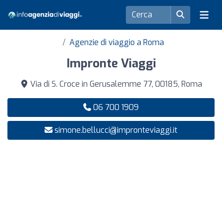
Agenzie di viaggio a Roma
Impronte Viaggi
Via di S. Croce in Gerusalemme 77, 00185, Roma
06 700 1909
simone.bellucci@impronteviaggi.it