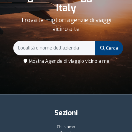
Italy
Trova le migliori agenzie di viaggi
vicino a te
Cerca
Mostra Agenzie di viaggio vicino a me
Sezioni
Chi siamo