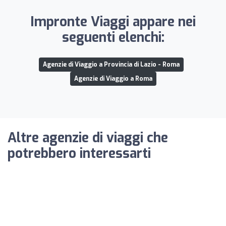
Impronte Viaggi appare nei
seguenti elenchi:
Agenzie di Viaggio a Provincia di Lazio - Roma
Agenzie di Viaggio a Roma
Altre agenzie di viaggi che
potrebbero interessarti