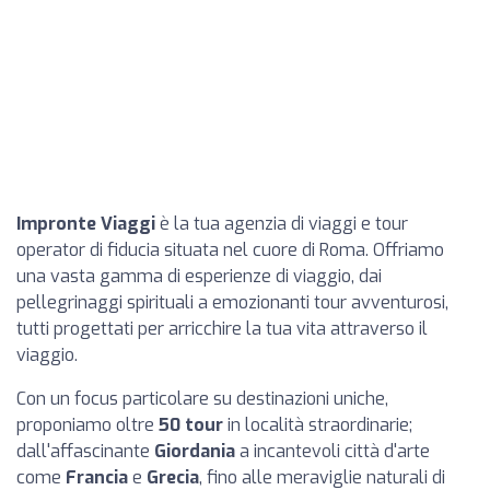
Impronte Viaggi
è la tua agenzia di viaggi e tour
operator di fiducia situata nel cuore di Roma. Offriamo
una vasta gamma di esperienze di viaggio, dai
pellegrinaggi spirituali a emozionanti tour avventurosi,
tutti progettati per arricchire la tua vita attraverso il
viaggio.
Con un focus particolare su destinazioni uniche,
proponiamo oltre
50 tour
in località straordinarie;
dall'affascinante
Giordania
a incantevoli città d'arte
come
Francia
e
Grecia
, fino alle meraviglie naturali di