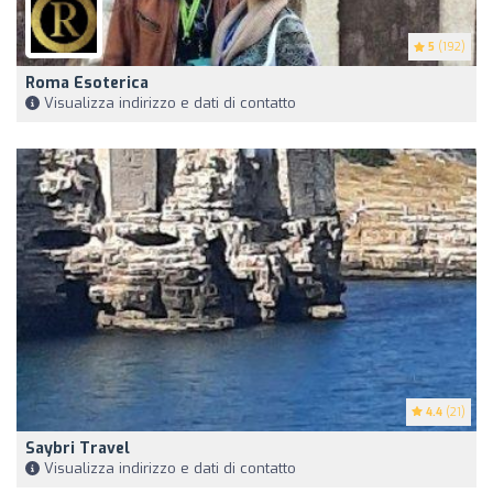
5
(192)
Roma Esoterica
Visualizza indirizzo e dati di contatto
4.4
(21)
Saybri Travel
Visualizza indirizzo e dati di contatto