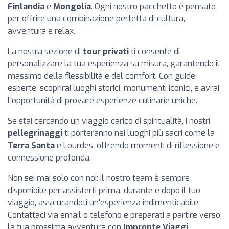
Finlandia
e
Mongolia
. Ogni nostro pacchetto è pensato
per offrire una combinazione perfetta di cultura,
avventura e relax.
La nostra sezione di
tour privati
ti consente di
personalizzare la tua esperienza su misura, garantendo il
massimo della flessibilità e del comfort. Con guide
esperte, scoprirai luoghi storici, monumenti iconici, e avrai
l'opportunità di provare esperienze culinarie uniche.
Se stai cercando un viaggio carico di spiritualità, i nostri
pellegrinaggi
ti porteranno nei luoghi più sacri come la
Terra Santa
e Lourdes, offrendo momenti di riflessione e
connessione profonda.
Non sei mai solo con noi: il nostro team è sempre
disponibile per assisterti prima, durante e dopo il tuo
viaggio, assicurandoti un'esperienza indimenticabile.
Contattaci via email o telefono e preparati a partire verso
la tua prossima avventura con
Impronte Viaggi
.