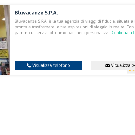
Bluvacanze S.P.A.
Bluvacanze S.P.A. è la tua agenzia di viaggi di fiducia, situata a
pronta a trasformare le tue aspirazioni di viaggio in realtà. Co
gamma di servizi, offriamo pacchetti personalizz...
Continua a 
Visualizza telefono
Visualizza e
3