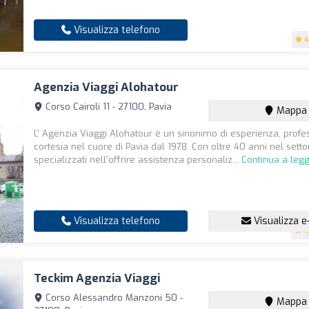
Visualizza telefono
4
Agenzia Viaggi Alohatour
Corso Cairoli 11 - 27100, Pavia
Mappa
L' Agenzia Viaggi Alohatour è un sinonimo di esperienza, profes
cortesia nel cuore di Pavia dal 1978. Con oltre 40 anni nel sett
specializzati nell'offrire assistenza personaliz...
Continua a leg
Visualizza telefono
Visualizza e
4
Teckim Agenzia Viaggi
Corso Alessandro Manzoni 50 -
Mappa