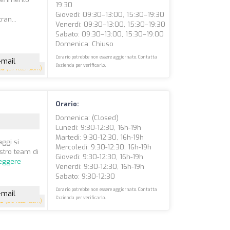
19:30
Giovedì: 09:30–13:00, 15:30–19:30
ran...
Venerdì: 09:30–13:00, 15:30–19:30
Sabato: 09:30–13:00, 15:30–19:00
Domenica: Chiuso
L'orario potrebbe non essere aggiornato. Contatta
-mail
l'azienda per verificarlo.
.8
(87 recensioni)
Orario:
Domenica: (closed)
Lunedì: 9:30-12:30, 16h-19h
Martedì: 9:30-12:30, 16h-19h
ggi si
Mercoledì: 9:30-12:30, 16h-19h
ostro team di
Giovedì: 9:30-12:30, 16h-19h
leggere
Venerdì: 9:30-12:30, 16h-19h
Sabato: 9:30-12:30
L'orario potrebbe non essere aggiornato. Contatta
-mail
l'azienda per verificarlo.
.3
(56 recensioni)