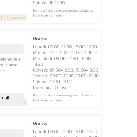
Sabato: 9h-12:30
L'orario potrebbe non essere aggiornato. Contatta
l'azienda per verificarlo.
.5
(46 recensioni)
Orario:
Lunedì: 09:00–12:30, 15:00–18:30
Martedì: 09:00–12:30, 15:00–18:30
Mercoledì: 09:00–12:30, 15:00–
sionalità e
18:30
ore, siamo
Giovedì: 09:00–12:30, 15:00–18:30
gere
Venerdì: 09:00–12:30, 15:00–18:30
Sabato: 09:30–12:00
Domenica: Chiuso
L'orario potrebbe non essere aggiornato. Contatta
-mail
l'azienda per verificarlo.
.6
(30 recensioni)
Orario:
Lunedì: 09:00–12:30, 15:00–19:00