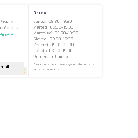
Orario:
Lunedì: 09:30–19:30
 Pavia e
Martedì: 09:30–19:30
n un'ampia
Mercoledì: 09:30–19:30
leggere
Giovedì: 09:30–19:30
Venerdì: 09:30–19:30
Sabato: 09:30–19:30
Domenica: Chiuso
L'orario potrebbe non essere aggiornato. Contatta
-mail
l'azienda per verificarlo.
.9
(26 recensioni)