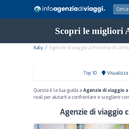
Scopri le migliori
Italy
Agenzie di viaggio a Provincia di Lomb
Top 10
Visualizza 
Questa è la tua guida a
Agenzie di viaggio a
reali per aiutarti a confrontare e scegliere con
Agenzie di viaggio c