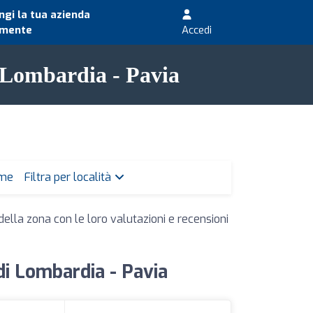
gi la tua azienda
amente
Accedi
i Lombardia - Pavia
 me
Filtra per località
della zona con le loro valutazioni e recensioni
 di Lombardia - Pavia