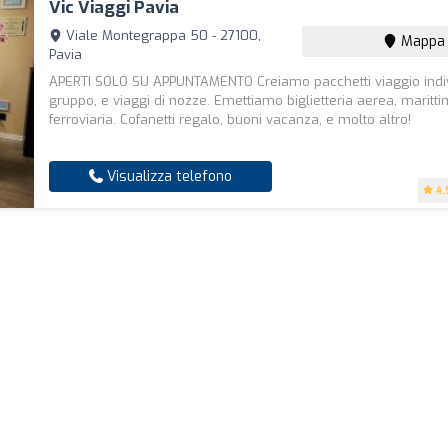
Vic Viaggi Pavia
Viale Montegrappa 50 - 27100,
Mappa
Pavia
APERTI SOLO SU APPUNTAMENTO Creiamo pacchetti viaggio indivi
gruppo, e viaggi di nozze. Emettiamo biglietteria aerea, maritt
ferroviaria. Cofanetti regalo, buoni vacanza, e molto altro!
Visualizza telefono
4.