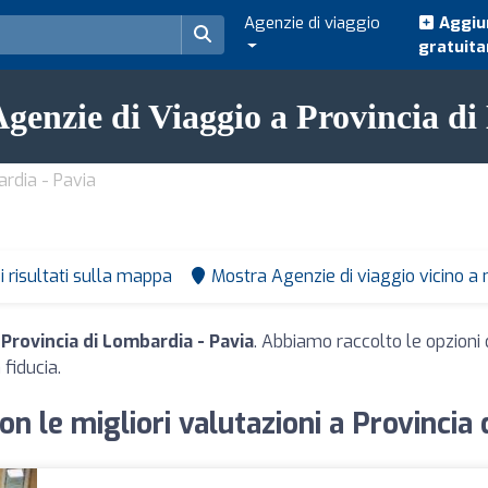
Agenzie di viaggio
Aggiun
gratuit
 Agenzie di Viaggio a Provincia d
ardia - Pavia
i risultati sulla mappa
Mostra Agenzie di viaggio vicino a
 Provincia di Lombardia - Pavia
. Abbiamo raccolto le opzioni 
 fiducia.
on le migliori valutazioni a Provincia