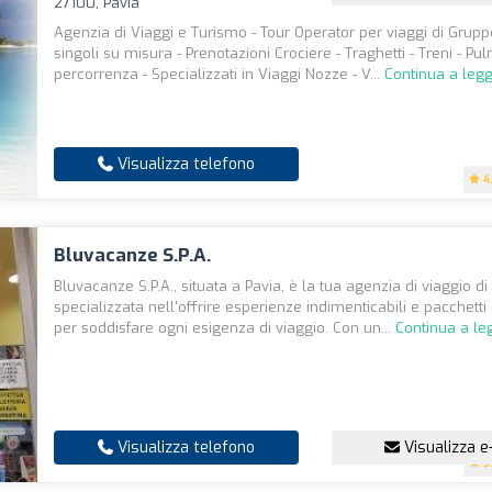
27100, Pavia
Agenzia di Viaggi e Turismo - Tour Operator per viaggi di Grupp
singoli su misura - Prenotazioni Crociere - Traghetti - Treni - P
percorrenza - Specializzati in Viaggi Nozze - V...
Continua a leg
Visualizza telefono
4
Bluvacanze S.P.A.
Bluvacanze S.P.A., situata a Pavia, è la tua agenzia di viaggio di 
specializzata nell'offrire esperienze indimenticabili e pacchett
per soddisfare ogni esigenza di viaggio. Con un...
Continua a le
Visualizza telefono
Visualizza e
3