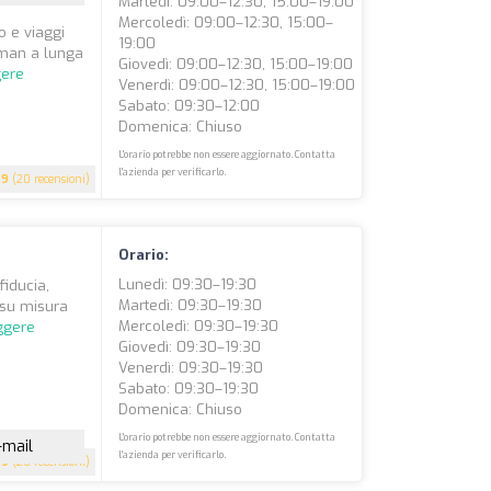
Martedì: 09:00–12:30, 15:00–19:00
Mercoledì: 09:00–12:30, 15:00–
o e viaggi
19:00
ulman a lunga
Giovedì: 09:00–12:30, 15:00–19:00
gere
Venerdì: 09:00–12:30, 15:00–19:00
Sabato: 09:30–12:00
Domenica: Chiuso
L'orario potrebbe non essere aggiornato. Contatta
l'azienda per verificarlo.
.9
(20 recensioni)
Orario:
Lunedì: 09:30–19:30
fiducia,
Martedì: 09:30–19:30
i su misura
Mercoledì: 09:30–19:30
ggere
Giovedì: 09:30–19:30
Venerdì: 09:30–19:30
Sabato: 09:30–19:30
Domenica: Chiuso
L'orario potrebbe non essere aggiornato. Contatta
-mail
l'azienda per verificarlo.
.9
(26 recensioni)