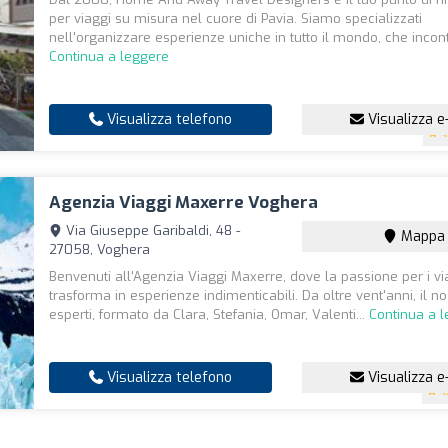
per viaggi su misura nel cuore di Pavia. Siamo specializzati
nell'organizzare esperienze uniche in tutto il mondo, che incont
Continua a leggere
Visualizza telefono
Visualizza e
4
Agenzia Viaggi Maxerre Voghera
Via Giuseppe Garibaldi, 48 -
Mappa
27058, Voghera
Benvenuti all'Agenzia Viaggi Maxerre, dove la passione per i via
trasforma in esperienze indimenticabili. Da oltre vent'anni, il n
esperti, formato da Clara, Stefania, Omar, Valenti...
Continua a 
Visualizza telefono
Visualizza e
4