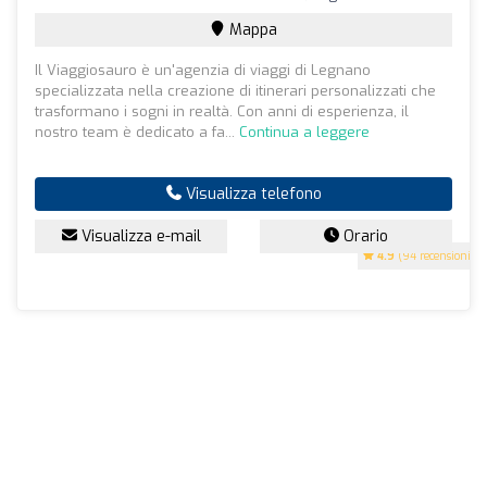
Mappa
Il Viaggiosauro è un'agenzia di viaggi di Legnano
specializzata nella creazione di itinerari personalizzati che
trasformano i sogni in realtà. Con anni di esperienza, il
nostro team è dedicato a fa...
Continua a leggere
Visualizza telefono
Visualizza e-mail
Orario
4.9
(94 recensioni)