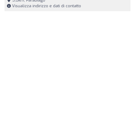
5,0km, Parabiago
Visualizza indirizzo e dati di contatto