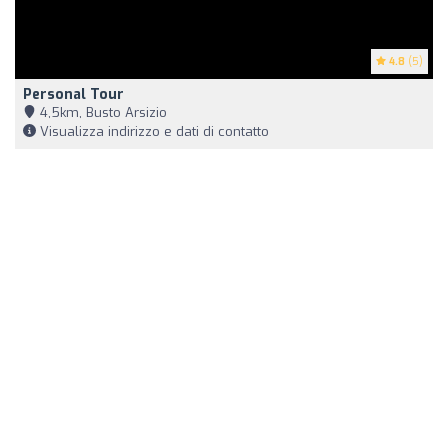
4.8
(5)
Personal Tour
4,5km, Busto Arsizio
Visualizza indirizzo e dati di contatto