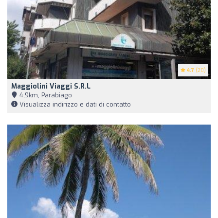
4.7
(20)
Maggiolini Viaggi S.R.L
4,9km, Parabiago
Visualizza indirizzo e dati di contatto