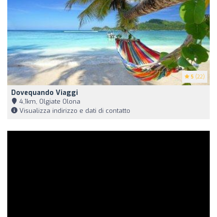
5
(22)
Dovequando Viaggi
4,1km, Olgiate Olona
Visualizza indirizzo e dati di contatto