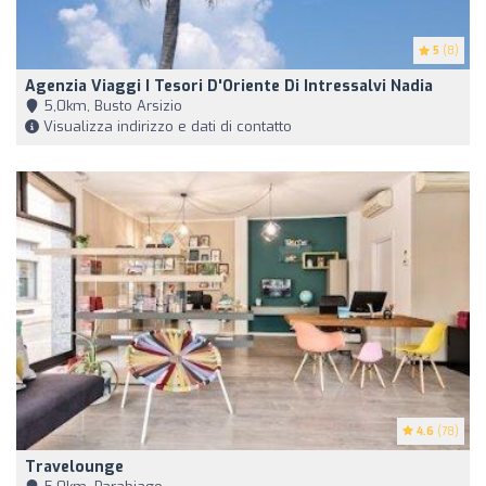
5
(8)
Agenzia Viaggi I Tesori D'Oriente Di Intressalvi Nadia
5,0km, Busto Arsizio
Visualizza indirizzo e dati di contatto
4.6
(78)
Travelounge ️