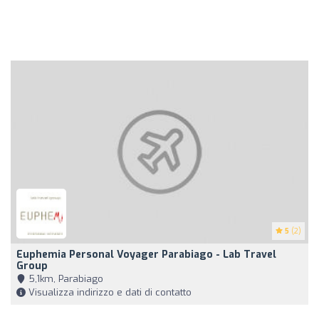
5
(2)
Euphemia Personal Voyager Parabiago - Lab Travel
Group
5,1km, Parabiago
Visualizza indirizzo e dati di contatto