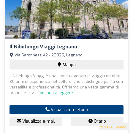
Il Nibelungo Viaggi Legnano
Via Saronnese 42 - 20025, Legnano
Mappa
Il Nibelungo Viaggi è una storica agenzia di viaggi con oltre
35 anni di esperienza nel settore, che si distingue per la sua
versatilità e professionalità. Offriamo una vasta gamma di
proposte di v...
Continua a leggere
Visualizza telefono
Visualizza e-mail
Orario
4.5
(37 recensioni)