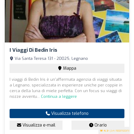
I Viaggi Di Bedin Iris
Via Santa Teresa 131 - 20025, Legnano
Mappa
I viaggi di Bedin Iris è un'affermata agenzia di viaggi situata
a Legnano, specializzata in esperienze uniche per coppie in
cerca della luna di miele perfetta. Con un focus su viaggi di
nozze avventu...
Continua a leggere
Visualizza telefono
Visualizza e-mail
Orario
4.9
(54 recensioni)