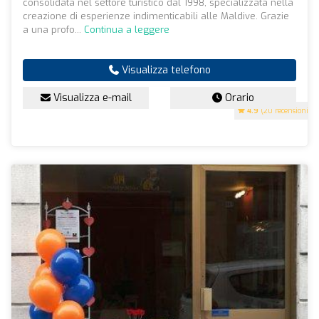
consolidata nel settore turistico dal 1998, specializzata nella
creazione di esperienze indimenticabili alle Maldive. Grazie
a una profo...
Continua a leggere
Visualizza telefono
Visualizza e-mail
Orario
4.9
(20 recensioni)