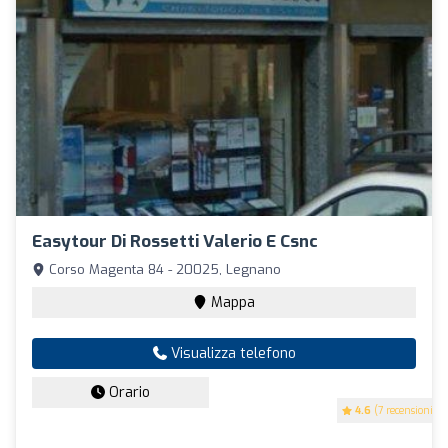
Easytour Di Rossetti Valerio E Csnc
Corso Magenta 84 - 20025, Legnano
Mappa
Visualizza telefono
Orario
4.6
(7 recensioni)