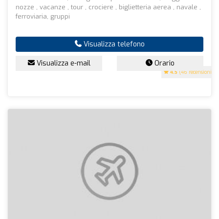
nozze , vacanze , tour , crociere , biglietteria aerea , navale ,
ferroviaria, gruppi
Visualizza telefono
Visualizza e-mail
Orario
4.5
(46 recensioni)