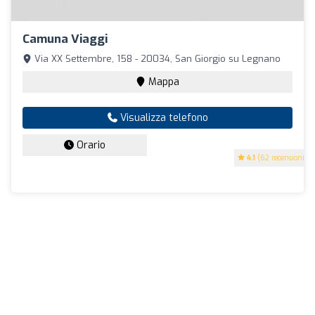
Camuna Viaggi
Via XX Settembre, 158 - 20034, San Giorgio su Legnano
Mappa
Visualizza telefono
Orario
4.1
(62 recensioni)