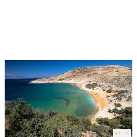
4.9
(11)