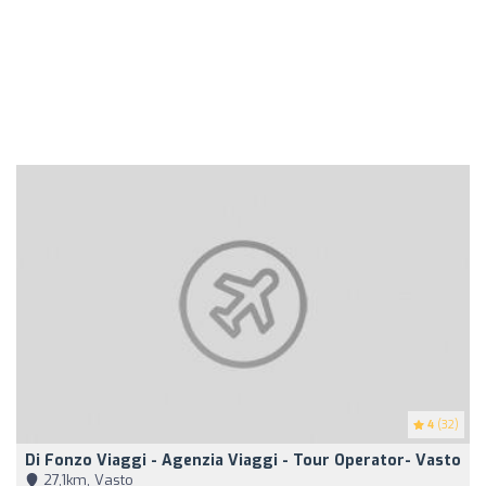
4
(32)
Di Fonzo Viaggi - Agenzia Viaggi - Tour Operator- Vasto
27,1km, Vasto