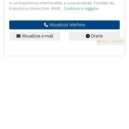
in un'esperienza memorabile e sorprendente. Fondata da
Francesca Annecchini, WoW...
Continua a leggere
Visualizza telefono
Visualizza e-mail
Orario
4.9
(17 recensioni)