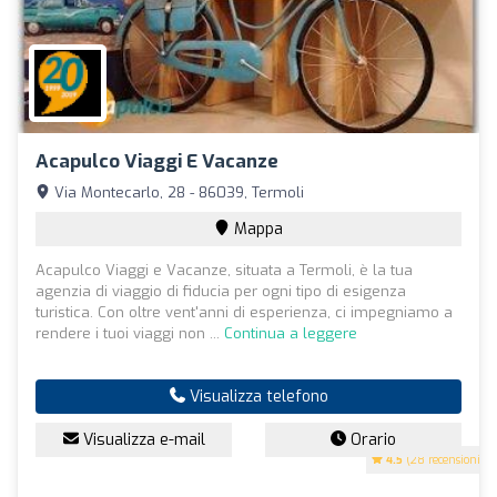
Acapulco Viaggi E Vacanze
Via Montecarlo, 28 - 86039, Termoli
Mappa
Acapulco Viaggi e Vacanze, situata a Termoli, è la tua
agenzia di viaggio di fiducia per ogni tipo di esigenza
turistica. Con oltre vent'anni di esperienza, ci impegniamo a
rendere i tuoi viaggi non ...
Continua a leggere
Visualizza telefono
Visualizza e-mail
Orario
4.5
(28 recensioni)