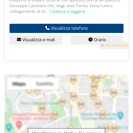
trasporto di linea e turismo con autobus, prima ad opera di
Giuseppe Calzolaro che, negli anni Trenta, inizia l'unico
collegamento di lin...
Continua a leggere
Visualizza telefono
Visualizza e-mail
Orario
4.8
(6 recensioni)