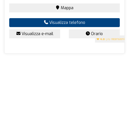
Mappa
Visualizza telefono
Visualizza e-mail
Orario
4.8
(70 recensioni)