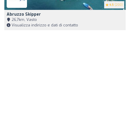
4.5
(200)
Abruzzo Skipper
26,7km, Vasto
Visualizza indirizzo e dati di contatto