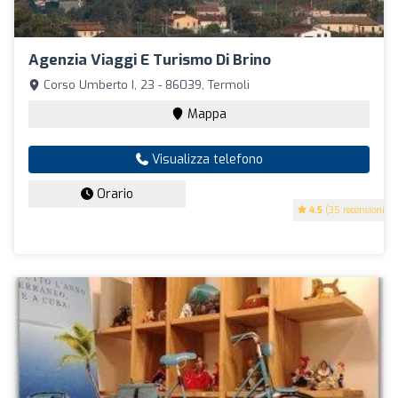
Agenzia Viaggi E Turismo Di Brino
Corso Umberto I, 23 - 86039, Termoli
Mappa
Visualizza telefono
Orario
4.5
(35 recensioni)