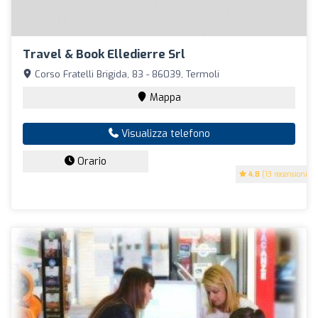
Travel & Book Elledierre Srl
Corso Fratelli Brigida, 83 - 86039, Termoli
Mappa
Visualizza telefono
Orario
4.8
(13 recensioni)