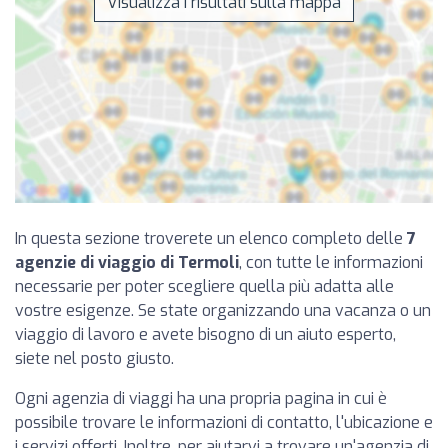
Visualizza i risultati sulla mappa
In questa sezione troverete un elenco completo delle
7
agenzie di viaggio di Termoli
, con tutte le informazioni
necessarie per poter scegliere quella più adatta alle
vostre esigenze. Se state organizzando una vacanza o un
viaggio di lavoro e avete bisogno di un aiuto esperto,
siete nel posto giusto.
Ogni agenzia di viaggi ha una propria pagina in cui è
possibile trovare le informazioni di contatto, l'ubicazione e
i servizi offerti. Inoltre, per aiutarvi a trovare un'agenzia di