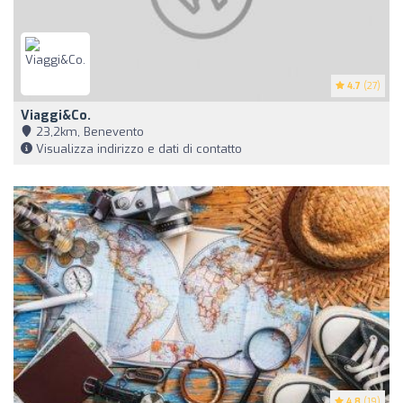
4.7
(27)
Viaggi&Co.
23,2km, Benevento
Visualizza indirizzo e dati di contatto
4.8
(19)