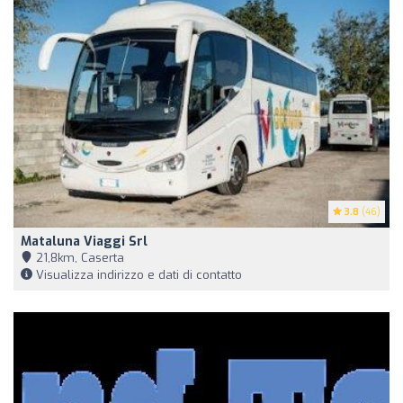
3.8
(46)
Mataluna Viaggi Srl
21,8km, Caserta
Visualizza indirizzo e dati di contatto