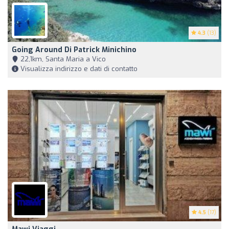
4.3
(13)
Going Around Di Patrick Minichino
22,1km, Santa Maria a Vico
Visualizza indirizzo e dati di contatto
4.5
(17)