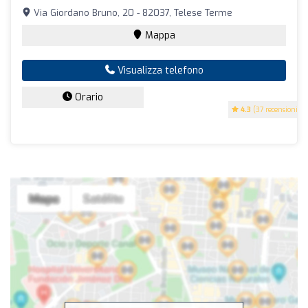
Via Giordano Bruno, 20 - 82037, Telese Terme
Mappa
Visualizza telefono
Orario
4.3
(37 recensioni)