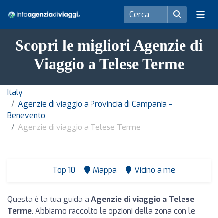
Scopri le migliori Agenzie di
Viaggio a Telese Terme
Italy
Agenzie di viaggio a Provincia di Campania -
Benevento
Agenzie di viaggio a Telese Terme
Top 10
Mappa
Vicino a me
Questa è la tua guida a
Agenzie di viaggio a Telese
Terme
. Abbiamo raccolto le opzioni della zona con le