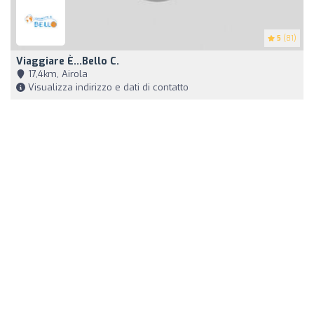
5
(81)
Viaggiare È...Bello C.
17,4km, Airola
Visualizza indirizzo e dati di contatto