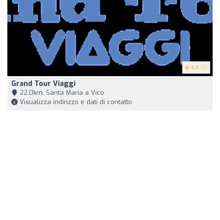
4.9
(9)
Grand Tour Viaggi
22,0km, Santa Maria a Vico
Visualizza indirizzo e dati di contatto