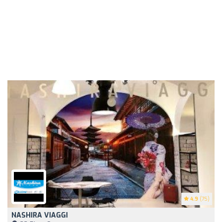
4.9
(75)
NASHIRA VIAGGI