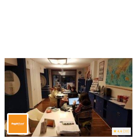
4.4
(38)