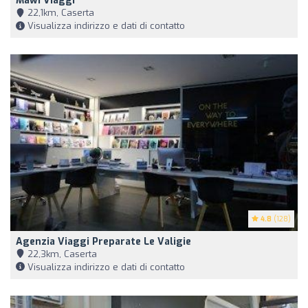
Mawi Viaggi
22,1km, Caserta
Visualizza indirizzo e dati di contatto
4.8
(128)
Agenzia Viaggi Preparate Le Valigie
22,3km, Caserta
Visualizza indirizzo e dati di contatto