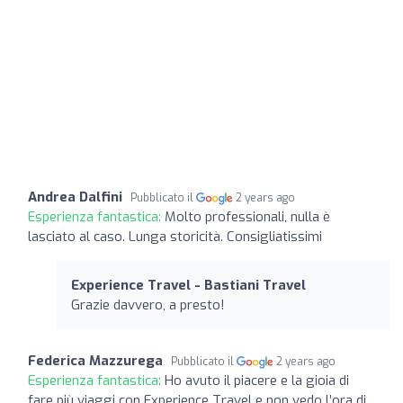
Andrea Dalfini
Pubblicato il
2 years ago
Esperienza fantastica:
Molto professionali, nulla è
lasciato al caso. Lunga storicità. Consigliatissimi
Experience Travel - Bastiani Travel
Grazie davvero, a presto!
Federica Mazzurega
Pubblicato il
2 years ago
Esperienza fantastica:
Ho avuto il piacere e la gioia di
fare più viaggi con Experience Travel e non vedo l’ora di