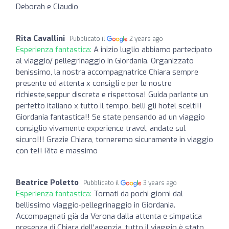
Deborah e Claudio
Rita Cavallini
Pubblicato il
2 years ago
Esperienza fantastica:
A inizio luglio abbiamo partecipato
al viaggio/ pellegrinaggio in Giordania. Organizzato
benissimo, la nostra accompagnatrice Chiara sempre
presente ed attenta x consigli e per le nostre
richieste,seppur discreta e rispettosa! Guida parlante un
perfetto italiano x tutto il tempo, belli gli hotel scelti!!
Giordania fantastica!! Se state pensando ad un viaggio
consiglio vivamente experience travel, andate sul
sicuro!!! Grazie Chiara, torneremo sicuramente in viaggio
con te!! Rita e massimo
Beatrice Poletto
Pubblicato il
3 years ago
Esperienza fantastica:
Tornati da pochi giorni dal
bellissimo viaggio-pellegrinaggio in Giordania.
Accompagnati già da Verona dalla attenta e simpatica
presenza di Chiara dell'agenzia, tutto il viaggio è stato