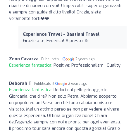
ripartire di nuovo con voi!!! Impeccabili, super organizzati
e sempre con guide di alto livello! Grazie, siete
veramente forti❤️❤️
Experience Travel - Bastiani Travel
Grazie a te, Federica! A presto ☺️
Zeno Cavazza
Pubblicato il
2 years ago
Esperienza fantastica:
Positive: Professionalism , Quality
Deborah T
Pubblicato il
2 years ago
Esperienza fantastica:
Reduci dal pellegrinaggio in
Giordania, che dire? Non solo Petra. Abbiamo scoperto
un popolo ed un Paese perché tanto abbiamo visto e
visitato. Mai un attimo perso se non per vedere e vivere
questa esperienza. Ottima organizzazione! Chiara
dell'agenzia sempre con noi e pronta per ogni evenienza.
Il prossimo tour sarà ancora con questa agenzia! Grazie