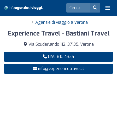
Agenzie di viaggio a Verona
Experience Travel - Bastiani Travel
Via Scuderlando 112, 37135, Verona
045 810 4324
info@experiencetravel.it