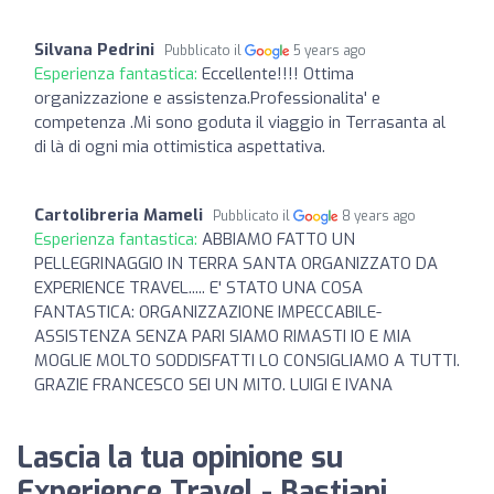
Silvana Pedrini
Pubblicato il
5 years ago
Esperienza fantastica:
Eccellente!!!! Ottima
organizzazione e assistenza.Professionalita' e
competenza .Mi sono goduta il viaggio in Terrasanta al
di là di ogni mia ottimistica aspettativa.
Cartolibreria Mameli
Pubblicato il
8 years ago
Esperienza fantastica:
ABBIAMO FATTO UN
PELLEGRINAGGIO IN TERRA SANTA ORGANIZZATO DA
EXPERIENCE TRAVEL..... E' STATO UNA COSA
FANTASTICA: ORGANIZZAZIONE IMPECCABILE-
ASSISTENZA SENZA PARI SIAMO RIMASTI IO E MIA
MOGLIE MOLTO SODDISFATTI LO CONSIGLIAMO A TUTTI.
GRAZIE FRANCESCO SEI UN MITO. LUIGI E IVANA
Lascia la tua opinione su
Experience Travel - Bastiani