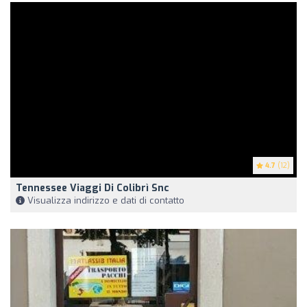
4.7
(12)
Tennessee Viaggi Di Colibrì Snc
Visualizza indirizzo e dati di contatto