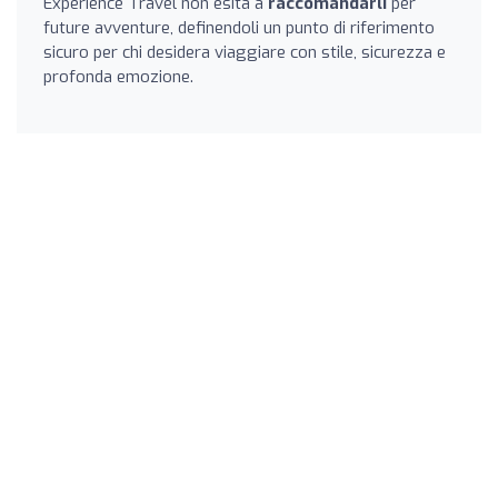
Experience Travel non esita a
raccomandarli
per
future avventure, definendoli un punto di riferimento
sicuro per chi desidera viaggiare con stile, sicurezza e
profonda emozione.