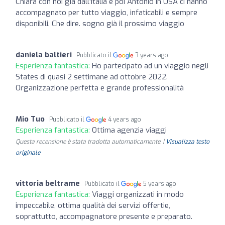
Chiara con noi già dall'Italia e poi Antonio in USA ci hanno
accompagnato per tutto viaggio, infaticabili e sempre
disponibili. Che dire. sogno già il prossimo viaggio
daniela baltieri
Pubblicato il
3 years ago
Esperienza fantastica:
Ho partecipato ad un viaggio negli
States di quasi 2 settimane ad ottobre 2022.
Organizzazione perfetta e grande professionalità
Mio Tuo
Pubblicato il
4 years ago
Esperienza fantastica:
Ottima agenzia viaggi
Questa recensione è stata tradotta automaticamente. |
Visualizza testo
originale
vittoria beltrame
Pubblicato il
5 years ago
Esperienza fantastica:
Viaggi organizzati in modo
impeccabile, ottima qualità dei servizi offertie,
soprattutto, accompagnatore presente e preparato.