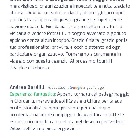
meraviglioso, organizzazione impeccabile e nulla lasciato
al caso. Dovevamo solo lasciarci guidare, giorno dopo
giorno alla scoperta di questa grande e stupefacente
nazione qual è la Giordania. Il sogno della mia vita era
visitarla e vedere Petra!!! Un sogno avverato e goduto
appieno senza alcun intoppo. Grazie Chiara, grazie per la
tua professionalità, bravura, e occhio attento ad ogni
particolare organizzativo. Torneremo sicuramente in
viaggio con questa agenzia. Al prossimo tour!!!!
Beatrice e Roberto
Andrea Bardilli
Pubblicato il
3 years ago
Esperienza fantastica:
Appena tornata dal pellegrinaggio
in Giordania, meraviglioso!!!Grazie a Chiara per la sua
professionalità, sempre presente per qualunque
problema, ma anche compagna di avventura in tutte le
escursioni come la cammellata nel deserto per vedere
l'alba. Bellissimo, ancora grazie .....