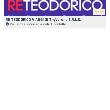
5
(11)
RE TEODORICO VIAGGI Di TryVerona S.r.l.s.
Visualizza indirizzo e dati di contatto