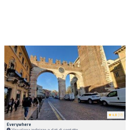
4.8
(17)
Everywhere
Visualizza indirizzo e dati di contatto