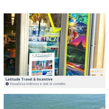
4.8
(5)
Latitude Travel & Incentive
Visualizza indirizzo e dati di contatto