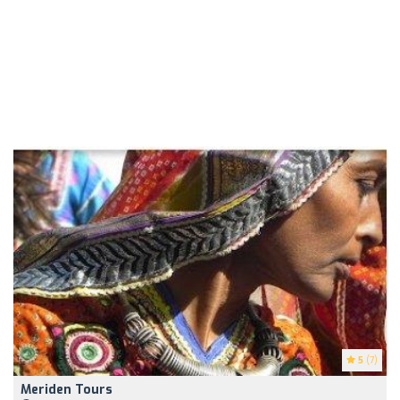
5
(7)
Meriden Tours