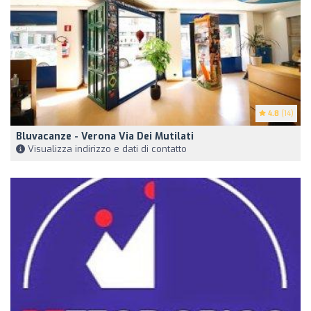
4.8
(14)
Bluvacanze - Verona Via Dei Mutilati
Visualizza indirizzo e dati di contatto