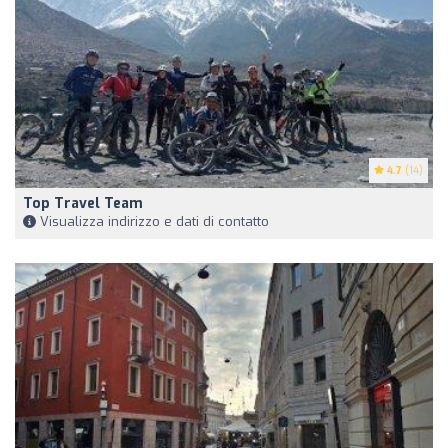
4.7
(14)
Top Travel Team
Visualizza indirizzo e dati di contatto