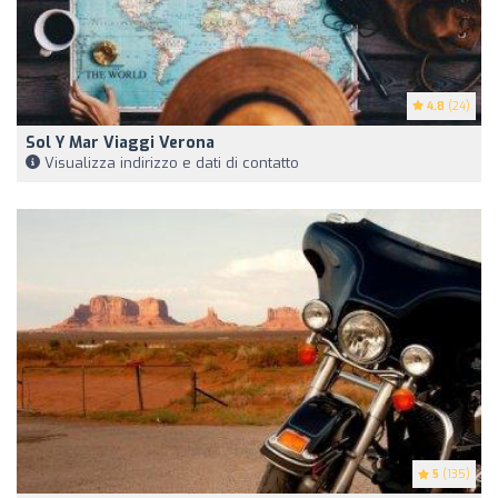
4.8
(24)
Sol Y Mar Viaggi Verona
Visualizza indirizzo e dati di contatto
5
(135)