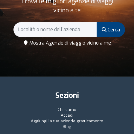
Trova le migliori agenzie di viaggi
vicino a te
Cerca
Mostra Agenzie di viaggio vicino a me
Sezioni
Chi siamo
Accedi
Aggiungi la tua azienda gratuitamente
Blog