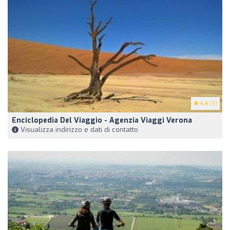
4.4
(9)
Enciclopedia Del Viaggio - Agenzia Viaggi Verona
Visualizza indirizzo e dati di contatto