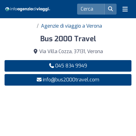
Agenzie di viaggio a Verona
Bus 2000 Travel
Via Villa Cozza, 37131, Verona
045 834 9949
info@bus2000travel.com