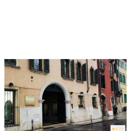
5
(14)