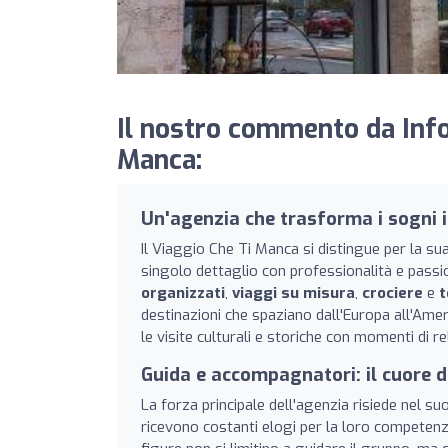
Il nostro commento da InfoA
Manca:
Un'agenzia che trasforma i sogni i
Il Viaggio Che Ti Manca si distingue per la sua
singolo dettaglio con professionalità e passi
organizzati
,
viaggi su misura
,
crociere
e
t
destinazioni che spaziano dall'Europa all'Americ
le visite culturali e storiche con momenti di re
Guida e accompagnatori: il cuore d
La forza principale dell'agenzia risiede nel suo
ricevono costanti elogi per la loro competenza