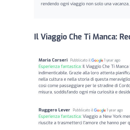
rendendo ogni viaggio non solo una vacanza, 
Il Viaggio Che Ti Manca: Re
Maria Corseri
Pubblicato il
1 year ago
Esperienza fantastica:
Il Viaggio Che Ti Manca
indimenticabile. Grazie alla loro attenta pian
nella cultura e nella storia di questa meravigl
così come passeggiare per le stradine di Cordov
misura, soddisfando ogni mia curiosità e deside
Ruggero Lever
Pubblicato il
1 year ago
Esperienza fantastica:
Viaggio a New York mera
riuscite a trasmetterci l'amore che hanno per 