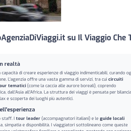
genziaDiViaggi.it su Il Viaggio Che 
n realtà
 capacità di creare esperienze di viaggio indimenticabili, curando o
one. L'agenzia offre una vasta gamma di servizi, tra cui
circuiti
our tematici
(come la caccia alle aurore boreali), coprendo
a, dall'Asia all'Africa. La struttura dei viaggi è pensata per bilanci
lax e scoperta dei luoghi più autentici.
ell'esperienza
 staff. I
tour leader
(accompagnatori italiani) e le
guide locali
, simpatia e disponibilità. I viaggiatori sottolineano come queste