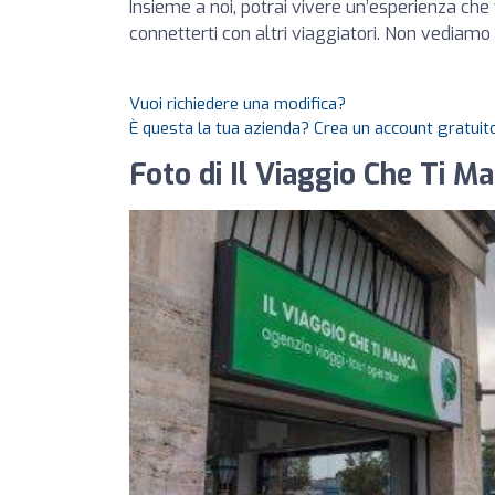
Insieme a noi, potrai vivere un’esperienza che 
connetterti con altri viaggiatori. Non vediamo l
Vuoi richiedere una modifica?
È questa la tua azienda? Crea un account gratuito
Foto di Il Viaggio Che Ti M