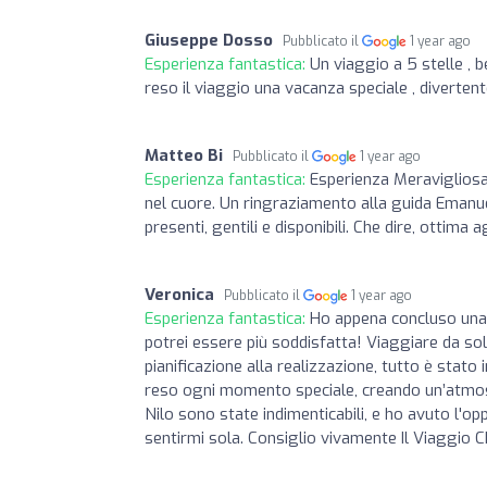
Giuseppe Dosso
Pubblicato il
1 year ago
Esperienza fantastica:
Un viaggio a 5 stelle , 
reso il viaggio una vacanza speciale , divertente 
Matteo Bi
Pubblicato il
1 year ago
Esperienza fantastica:
Esperienza Meravigliosa
nel cuore. Un ringraziamento alla guida Eman
presenti, gentili e disponibili. Che dire, ottima a
Veronica
Pubblicato il
1 year ago
Esperienza fantastica:
Ho appena concluso una 
potrei essere più soddisfatta! Viaggiare da sol
pianificazione alla realizzazione, tutto è stat
reso ogni momento speciale, creando un’atmosfer
Nilo sono state indimenticabili, e ho avuto l'op
sentirmi sola. Consiglio vivamente Il Viaggio C