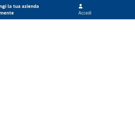
gi la tua azienda
amente
Accedi