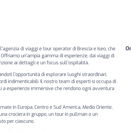
Or
, l'agenzia di viaggi e tour operator di Brescia e Iseo, che
ri. Offriamo un'ampia gamma di esperienze, dai viaggi di
nzione ai dettagli e un focus sull'ospitalità.
ndoti l'opportunità di esplorare luoghi straordinari,
rdi indimenticabili. Il nostro team di esperti si occupa di
cali a esperienze immersive che rendono ogni avventura
 amate in Europa, Centro e Sud America, Medio Oriente,
i una crociera in gruppo, un tour in pullman o un
sto per ciascuno.