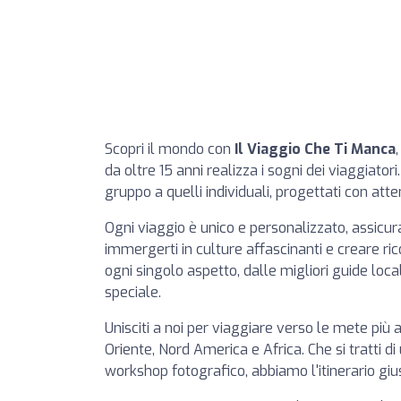
Scopri il mondo con
Il Viaggio Che Ti Manca
da oltre 15 anni realizza i sogni dei viaggiato
gruppo a quelli individuali, progettati con atte
Ogni viaggio è unico e personalizzato, assicura
immergerti in culture affascinanti e creare rico
ogni singolo aspetto, dalle migliori guide lo
speciale.
Unisciti a noi per viaggiare verso le mete più
Oriente, Nord America e Africa. Che si tratti d
workshop fotografico, abbiamo l'itinerario giu