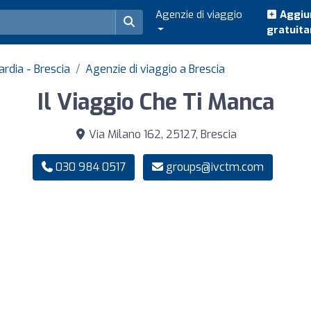
Agenzie di viaggio
Aggiun
gratuit
ardia - Brescia
Agenzie di viaggio a Brescia
Il Viaggio Che Ti Manca
Via Milano 162, 25127, Brescia
030 984 0517
groups@ivctm.com