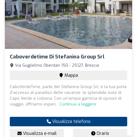
Caboverdetime Di Stefanina Group Srl
Via Guglielmo Oberdan 150 - 25127, Brescia
Mappa
CaboVerdeTime, parte del Stefanina Group Srl, è la tua porta
d'accesso al paradiso delle vacanze: le splendide isole di
Capo Verde e Lisbona. Con un'ampia gamma di opzioni di
viaggio, offriamo esperi...
Continua a leggere
Visualizza telefono
Visualizza e-mail
Orario