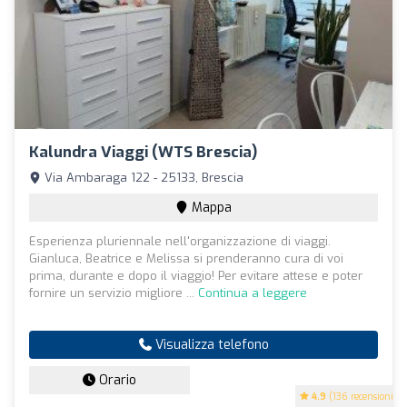
Kalundra Viaggi (WTS Brescia)
Via Ambaraga 122 - 25133, Brescia
Mappa
Esperienza pluriennale nell'organizzazione di viaggi.
Gianluca, Beatrice e Melissa si prenderanno cura di voi
prima, durante e dopo il viaggio! Per evitare attese e poter
fornire un servizio migliore ...
Continua a leggere
Visualizza telefono
Orario
4.9
(136 recensioni)