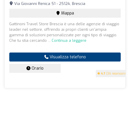
Via Giovanni Renica 51 - 25124, Brescia
Mappa
Gattinoni Travel Store Brescia è una delle agenzie di viaggio
leader nel settore, offrendo ai propri clienti un'ampia
gamma di soluzioni personalizzate per ogni tipo di viaggio.
Che tu stia cercando ...
Continua a leggere
Visualizza telefono
Orario
4.7
(36 recensioni)