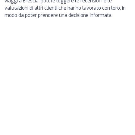
viaggi a Brescia, potete leggere le recensioni e le
valutazioni di altri clienti che hanno lavorato con loro, in
modo da poter prendere una decisione informata.