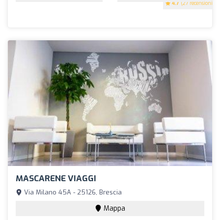
4.7
(27 recensioni)
MASCARENE VIAGGI
Via Milano 45A - 25126, Brescia
Mappa