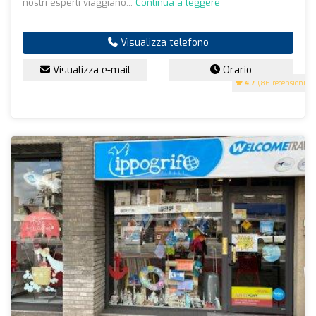
nostri esperti viaggiano...
Continua a leggere
Visualizza telefono
Visualizza e-mail
Orario
4.7
(86 recensioni)