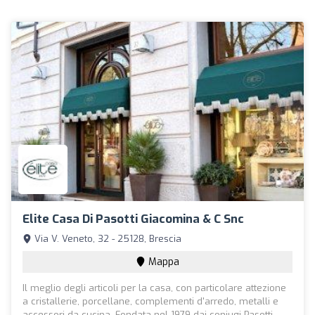
Elite Casa Di Pasotti Giacomina & C Snc
Via V. Veneto, 32 - 25128, Brescia
Mappa
Il meglio degli articoli per la casa, con particolare attezione
a cristallerie, porcellane, complementi d'arredo, metalli e
accessori da cucina. Fondata nel 1979 dai coniugi Pasotti