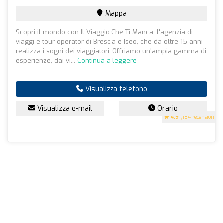
Mappa
Scopri il mondo con Il Viaggio Che Ti Manca, l'agenzia di
viaggi e tour operator di Brescia e Iseo, che da oltre 15 anni
realizza i sogni dei viaggiatori. Offriamo un'ampia gamma di
esperienze, dai vi...
Continua a leggere
Visualizza telefono
Visualizza e-mail
Orario
4.9
(184 recensioni)