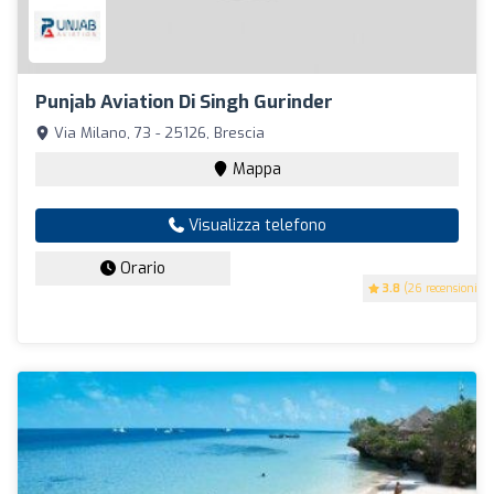
Punjab Aviation Di Singh Gurinder
Via Milano, 73 - 25126, Brescia
Mappa
Visualizza telefono
Orario
3.8
(26 recensioni)