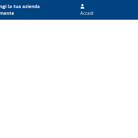
gi la tua azienda
amente
Accedi