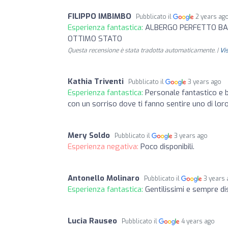
FILIPPO IMBIMBO
Pubblicato il
2 years ag
Esperienza fantastica:
ALBERGO PERFETTO B
OTTIMO STATO
Questa recensione è stata tradotta automaticamente. |
Vi
Kathia Triventi
Pubblicato il
3 years ago
Esperienza fantastica:
Personale fantastico e b
con un sorriso dove ti fanno sentire uno di lor
Mery Soldo
Pubblicato il
3 years ago
Esperienza negativa:
Poco disponibili.
Antonello Molinaro
Pubblicato il
3 years
Esperienza fantastica:
Gentilissimi e sempre dis
Lucia Rauseo
Pubblicato il
4 years ago