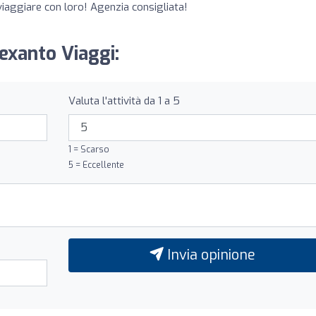
iaggiare con loro! Agenzia consigliata!
lexanto Viaggi:
Valuta l'attività da 1 a 5
1 = Scarso
5 = Eccellente
Invia opinione