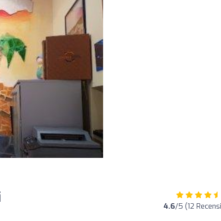
i
4.6
/5 (12 Recensi