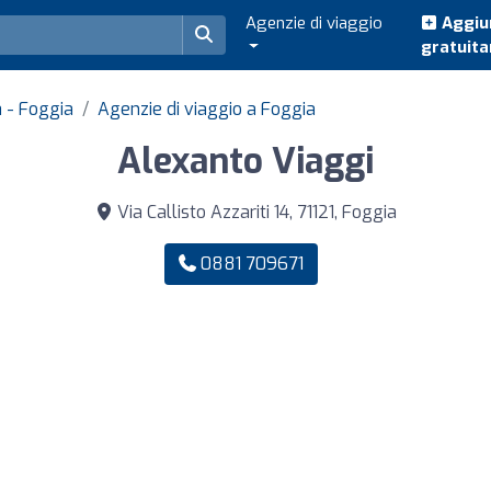
Agenzie di viaggio
Aggiun
gratuit
a - Foggia
Agenzie di viaggio a Foggia
Alexanto Viaggi
Via Callisto Azzariti 14, 71121, Foggia
0881 709671