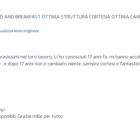
o
AD AND BREAKFAST OTTIMA STRUTTURA CORTESIA OTTIMA CA
sualizza testo originale
ravissimi nel loro lavoro. Li ho conosciuti 17 anni fa, mi hanno acco
o , e dopo 17 anni non è cambiato niente, sempre cortesi e fantastici
 ago
ponibili. Grazie mille per tutto