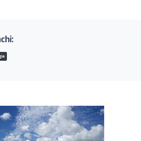
chi:
gia