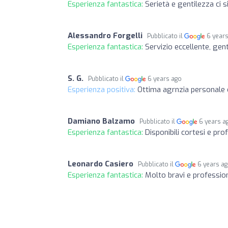
Esperienza fantastica:
Serietà e gentilezza ci 
Alessandro Forgelli
Pubblicato il
6 year
Esperienza fantastica:
Servizio eccellente, gen
S. G.
Pubblicato il
6 years ago
Esperienza positiva:
Ottima agrnzia personale 
Damiano Balzamo
Pubblicato il
6 years a
Esperienza fantastica:
Disponibili cortesi e pro
Leonardo Casiero
Pubblicato il
6 years a
Esperienza fantastica:
Molto bravi e profession