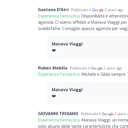
Gaetano D'Atri
Pubblicato il
2 years ago
Esperienza fantastica:
Disponibilità e attenzion
agenzia. Ci siamo affidati a Manava Viaggi pe
soddisfatte. Consiglio questa agenzia per viagg
Manava Viaggi
❤️
Ruben Mobilia
Pubblicato il
2 years ago
Esperienza fantastica:
Michele e Gilda sempre T
Manava Viaggi
❤️
GIOVANNI TROIANO
Pubblicato il
2 years
Esperienza fantastica:
Manava Viaggi, un nome 
solo alcune delle tante caratteristiche che c