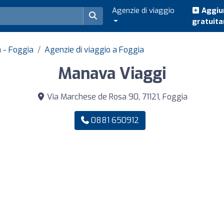
Agenzie di viaggio
Aggiun
gratuit
a - Foggia
Agenzie di viaggio a Foggia
Manava Viaggi
Via Marchese de Rosa 90, 71121, Foggia
0881 650912