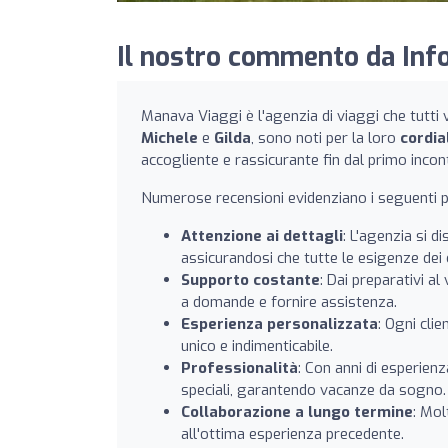
Il nostro commento da Info
Manava Viaggi è l'agenzia di viaggi che tutti 
Michele
e
Gilda
, sono noti per la loro
cordia
accogliente e rassicurante fin dal primo incon
Numerose recensioni evidenziano i seguenti pu
Attenzione ai dettagli
: L'agenzia si d
assicurandosi che tutte le esigenze dei c
Supporto costante
: Dai preparativi a
a domande e fornire assistenza.
Esperienza personalizzata
: Ogni cli
unico e indimenticabile.
Professionalità
: Con anni di esperienz
speciali, garantendo vacanze da sogno.
Collaborazione a lungo termine
: Mol
all'ottima esperienza precedente.