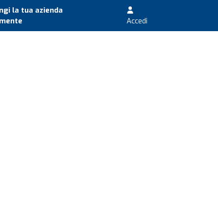
gi la tua azienda
amente
Accedi