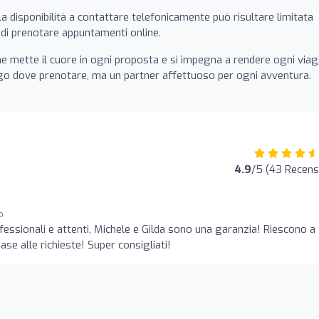
a disponibilità a contattare telefonicamente può risultare limitata
o di prenotare appuntamenti online.
e mette il cuore in ogni proposta e si impegna a rendere ogni via
go dove prenotare, ma un partner affettuoso per ogni avventura.
4.9
/5 (43 Recens
o
rofessionali e attenti, Michele e Gilda sono una garanzia! Riescono a
e alle richieste! Super consigliati!