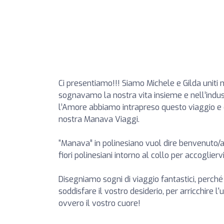
Ci presentiamo!!! Siamo Michele e Gilda uniti n
sognavamo la nostra vita insieme e nell’industr
l’Amore abbiamo intrapreso questo viaggio e
nostra Manava Viaggi.
“Manava” in polinesiano vuol dire benvenuto/
fiori polinesiani intorno al collo per accoglier
Disegniamo sogni di viaggio fantastici, perché
soddisfare il vostro desiderio, per arricchire 
ovvero il vostro cuore!