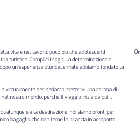
Or
ella vita e nel lavoro, poco più che adolescenti
ia turistica. Complici i sogni, la determinazione e
 dopo un’esperienza pluridecennale abbiamo fondato la
a e virtualmente desideriamo mettervi una corona di
vi nel nostro mondo, perché il viaggio inizia da qui…
 qualunque sia la destinazione, noi siamo pronti per
l'unico bagaglio che non teme la bilancia in aeroporto,