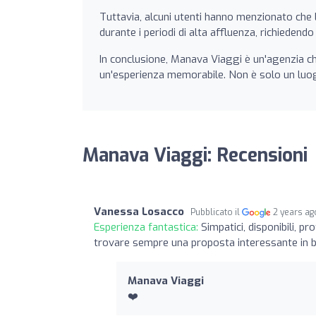
Tuttavia, alcuni utenti hanno menzionato che l
durante i periodi di alta affluenza, richiedend
In conclusione, Manava Viaggi è un'agenzia ch
un'esperienza memorabile. Non è solo un luo
Manava Viaggi: Recensioni
Vanessa Losacco
Pubblicato il
2 years ag
Esperienza fantastica:
Simpatici, disponibili, p
trovare sempre una proposta interessante in bas
Manava Viaggi
❤️