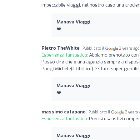
impeccabile viaggi, nel nostro caso una crocier
Manava Viaggi
❤️
Pietro TheWhite
Pubblicato il
2 years ago
Esperienza fantastica:
Abbiamo prenotato con qu
Posso dire che è una agenzia sempre a disposizi
Parigi Michele(il titolare) è stato super genti
Manava Viaggi
❤️
massimo catapano
Pubblicato il
2 years
Esperienza fantastica:
Precisi esaustivi compe
Manava Viaggi