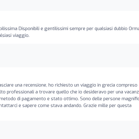
bilissima Disponibili e gentilissimi sempre per qualsiasi dubbio Orm
lsiasi viaggio.
asciare una recensione, ho richiesto un viaggio in grecia compreso 
olto professionali a trovare quello che io desideravo per una vacan
 Il metodo di pagamento e stato ottimo. Sono delle persone magnifi
ntattarci e sapere come stava andando. Grazie mille per questa