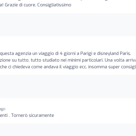
a! Grazie di cuore. Consigliatissimo
esta agenzia un viaggio di 4 giorni a Parigi e disneyland Paris.
one su tutto, tutto studiato nei minimi particolari. Una volta arriva
le che ci chiedeva come andava il viaggio ecc. insomma super consigl
 ago
tenti . Tornerò sicuramente