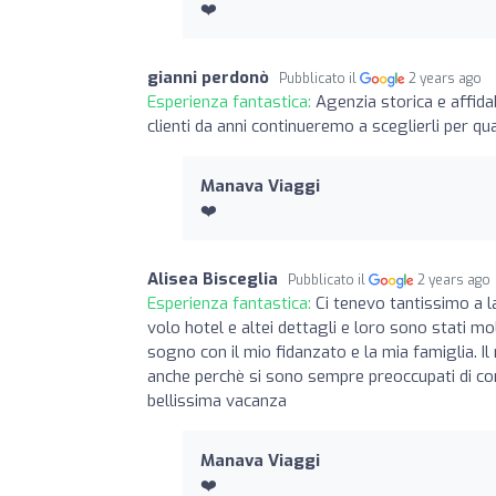
❤️
gianni perdonò
Pubblicato il
2 years ago
Esperienza fantastica:
Agenzia storica e affida
clienti da anni continueremo a sceglierli per qua
Manava Viaggi
❤️
Alisea Bisceglia
Pubblicato il
2 years ago
Esperienza fantastica:
Ci tenevo tantissimo a l
volo hotel e altei dettagli e loro sono stati m
sogno con il mio fidanzato e la mia famiglia.
anche perchè si sono sempre preoccupati di co
bellissima vacanza
Manava Viaggi
❤️