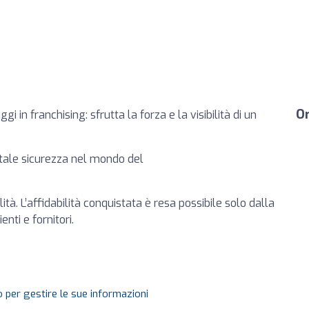
Or
i in franchising: sfrutta la forza e la visibilità di un
ente e in totale sicurezza nel mondo del
tà. L’affidabilità conquistata è resa possibile solo dalla
nti e fornitori.
 per gestire le sue informazioni