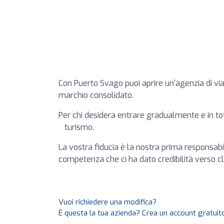
Con Puerto Svago puoi aprire un'agenzia di viagg
marchio consolidato.
Per chi desidera entrare gradualm
turismo.
La vostra fiducia è la nostra prima responsabili
competenza che ci ha dato credibilità verso clie
Vuoi richiedere una modifica?
È questa la tua azienda? Crea un account gratuito