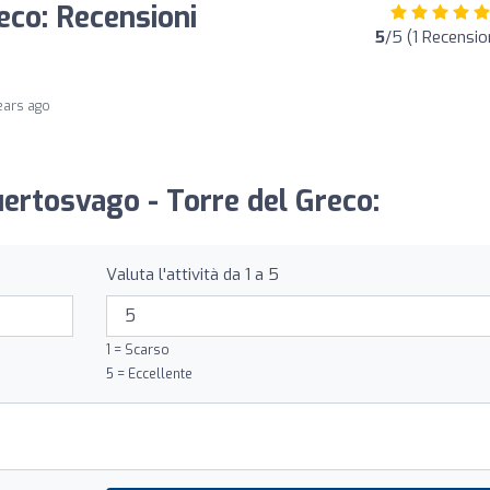
eco: Recensioni
5
/5 (1 Recensio
ears ago
uertosvago - Torre del Greco:
Valuta l'attività da 1 a 5
1 = Scarso
5 = Eccellente