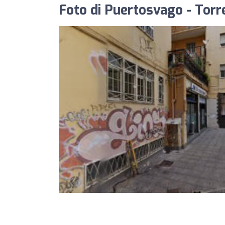
Foto di Puertosvago - Torr