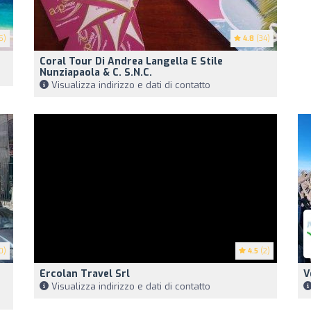
5)
4.8
(34)
Coral Tour Di Andrea Langella E Stile
Nunziapaola & C. S.n.c.
Visualizza indirizzo e dati di contatto
0)
4.5
(2)
Ercolan Travel Srl
V
Visualizza indirizzo e dati di contatto