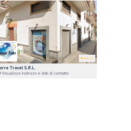
4.3
(6)
orre Travel S.R.L.
Visualizza indirizzo e dati di contatto