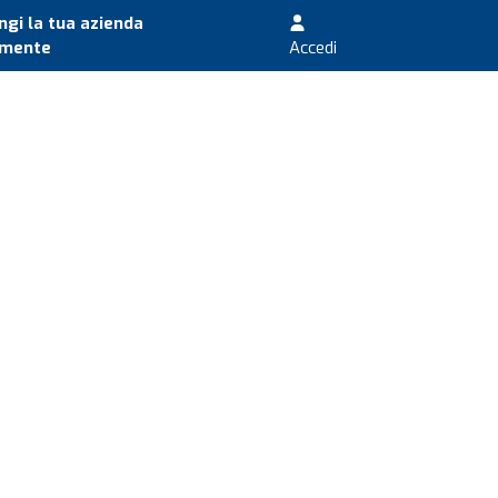
gi la tua azienda
amente
Accedi