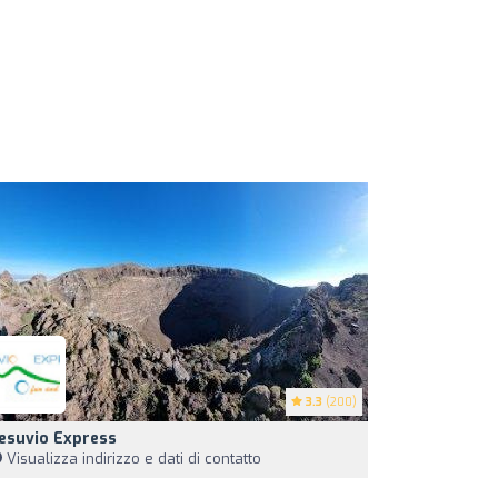
3.3
(200)
esuvio Express
Visualizza indirizzo e dati di contatto