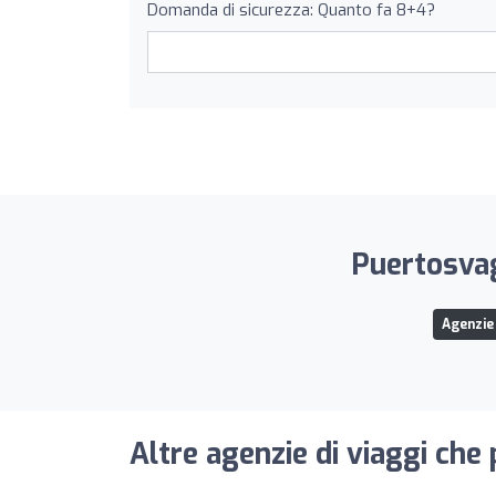
Domanda di sicurezza: Quanto fa 8+4?
Puertosvag
Agenzie 
Altre agenzie di viaggi che