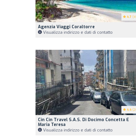
4.7
(4
Agenzia Viaggi Coraltorre
Visualizza indirizzo e dati di contatto
4.4
(2
Cin Cin Travel S.A.S. Di Docimo Concetta E
Maria Teresa
Visualizza indirizzo e dati di contatto