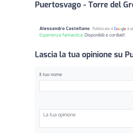
Puertosvago - Torre del Gr
Alessandro Castellano
Pubblicato il
4 y
Esperienza fantastica:
Disponibili e cordiali!
Lascia la tua opinione su P
Il tuo nome