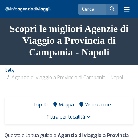
Scopri le migliori Agenzie di
Viaggio a Provincia di
Campania - Napoli
Italy
Agenzie di viaggio a Provincia di Campania - Napoli
Top 10
Mappa
Vicino a me
Filtra per località
Questa è la tua guida a
Agenzie di viaggio a Provincia