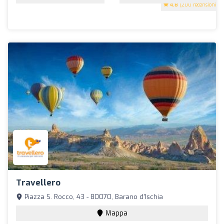
4.8
(200 recensioni)
Travellero
Piazza S. Rocco, 43 - 80070, Barano d'Ischia
Mappa