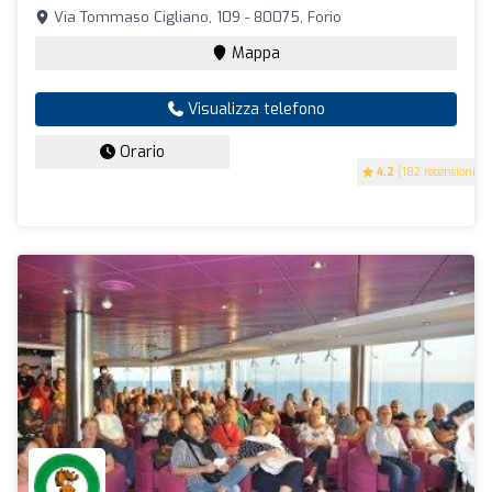
Via Tommaso Cigliano, 109 - 80075, Forio
Mappa
Visualizza telefono
Orario
4.2
(182 recensioni)