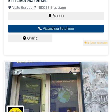
Si Travel Maremas
Viale Europa, 7 - 80031, Brusciano
Mappa
Visualizza telefono
Orario
5
(200 recensioni)