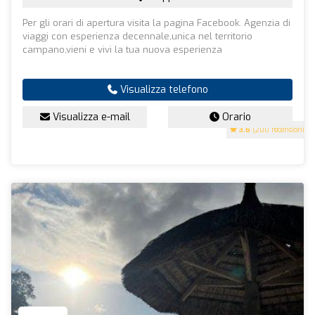
Per gli orari di apertura visita la pagina Facebook. Agenzia di
viaggi con esperienza decennale,unica nel territorio
campano,vieni e vivi la tua nuova esperienza
Visualizza telefono
Visualizza e-mail
Orario
3.6
(200 recensioni)