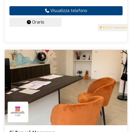
Visualizza telefono
Orario
5
(200 recensioni)