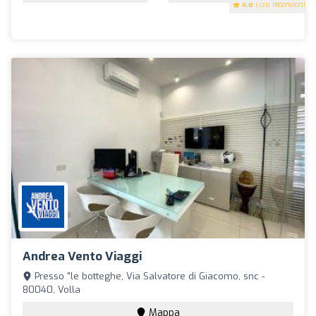
4.8
(136 recensioni)
Andrea Vento Viaggi
Presso "le botteghe, Via Salvatore di Giacomo, snc -
80040, Volla
Mappa