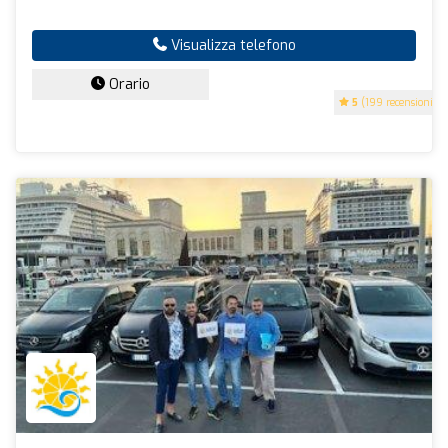
Visualizza telefono
Orario
5
(199 recensioni)