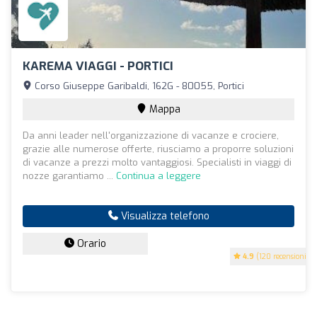
KAREMA VIAGGI - PORTICI
Corso Giuseppe Garibaldi, 162G - 80055, Portici
Mappa
Da anni leader nell'organizzazione di vacanze e crociere,
grazie alle numerose offerte, riusciamo a proporre soluzioni
di vacanze a prezzi molto vantaggiosi. Specialisti in viaggi di
nozze garantiamo ...
Continua a leggere
Visualizza telefono
Orario
4.9
(120 recensioni)