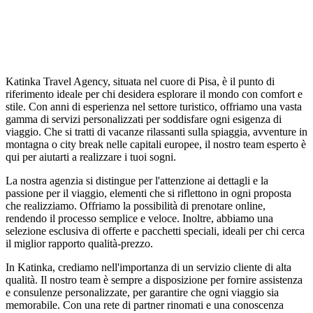
Katinka Travel Agency, situata nel cuore di Pisa, è il punto di
riferimento ideale per chi desidera esplorare il mondo con comfort e
stile. Con anni di esperienza nel settore turistico, offriamo una vasta
gamma di servizi personalizzati per soddisfare ogni esigenza di
viaggio. Che si tratti di vacanze rilassanti sulla spiaggia, avventure in
montagna o city break nelle capitali europee, il nostro team esperto è
qui per aiutarti a realizzare i tuoi sogni.
La nostra agenzia si distingue per l'attenzione ai dettagli e la
passione per il viaggio, elementi che si riflettono in ogni proposta
che realizziamo. Offriamo la possibilità di prenotare online,
rendendo il processo semplice e veloce. Inoltre, abbiamo una
selezione esclusiva di offerte e pacchetti speciali, ideali per chi cerca
il miglior rapporto qualità-prezzo.
In Katinka, crediamo nell'importanza di un servizio cliente di alta
qualità. Il nostro team è sempre a disposizione per fornire assistenza
e consulenze personalizzate, per garantire che ogni viaggio sia
memorabile. Con una rete di partner rinomati e una conoscenza