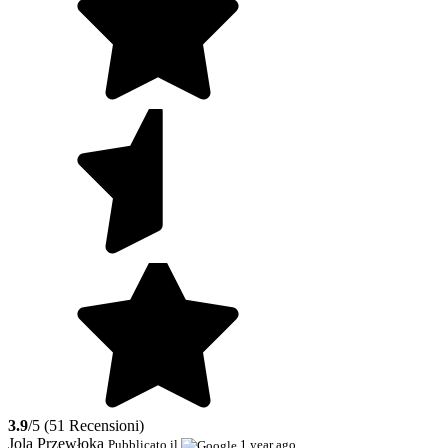
3.9
/5 (51 Recensioni)
Jola Przewłoka
Pubblicato il
1 year ago