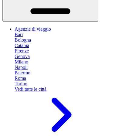
Agenzie di viaggio
Bari
Bologna
Catania
Firenze
Genova
Milano
Napoli
Palermo
Roma
Torino
Vedi tutte le città