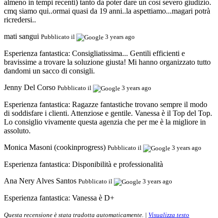
almeno in tempi recenti) tanto da poter dare un così severo giudizio.
cmq siamo qui..ormai quasi da 19 anni..la aspettiamo...magari potrà
ricredersi..
mati sangui
Pubblicato il
3 years ago
Esperienza fantastica:
Consigliatissima... Gentili efficienti e
bravissime a trovare la soluzione giusta! Mi hanno organizzato tutto
dandomi un sacco di consigli.
Jenny Del Corso
Pubblicato il
3 years ago
Esperienza fantastica:
Ragazze fantastiche trovano sempre il modo
di soddisfare i clienti. Attenziose e gentile. Vanessa è il Top del Top.
Lo consiglio vivamente questa agenzia che per me è la migliore in
assoluto.
Monica Masoni (cookinprogress)
Pubblicato il
3 years ago
Esperienza fantastica:
Disponibilità e professionalità
Ana Nery Alves Santos
Pubblicato il
3 years ago
Esperienza fantastica:
Vanessa è D+
Questa recensione è stata tradotta automaticamente. |
Visualizza testo