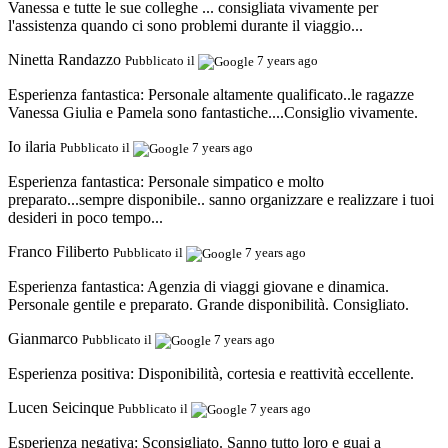
Vanessa e tutte le sue colleghe ... consigliata vivamente per
l'assistenza quando ci sono problemi durante il viaggio...
Ninetta Randazzo
Pubblicato il
7 years ago
Esperienza fantastica:
Personale altamente qualificato..le ragazze
Vanessa Giulia e Pamela sono fantastiche....Consiglio vivamente.
Io ilaria
Pubblicato il
7 years ago
Esperienza fantastica:
Personale simpatico e molto
preparato...sempre disponibile.. sanno organizzare e realizzare i tuoi
desideri in poco tempo...
Franco Filiberto
Pubblicato il
7 years ago
Esperienza fantastica:
Agenzia di viaggi giovane e dinamica.
Personale gentile e preparato. Grande disponibilità. Consigliato.
Gianmarco
Pubblicato il
7 years ago
Esperienza positiva:
Disponibilità, cortesia e reattività eccellente.
Lucen Seicinque
Pubblicato il
7 years ago
Esperienza negativa:
Sconsigliato. Sanno tutto loro e guai a