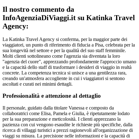
Il nostro commento da
InfoAgenziaDiViaggi.it su Katinka Travel
Agency:
La Katinka Travel Agency si conferma, per la maggior parte dei
viaggiatori, un punto di riferimento di fiducia a Pisa, celebrata per la
sua longevità nel settore e per la qualità del suo staff femminile.
Molti clienti sottolineano come l'agenzia sia diventata la loro
"agenzia del cuore", apprezzando profondamente l'approccio umano
e la capacità dello staff di trasformare i desideri di viaggio in realtà
concrete. La competenza tecnica si unisce a una gentilezza rara,
creando un'atmosfera accogliente in cui i viaggiatori si sentono
ascoltati e curati nei minimi dettagli.
Professionalità e attenzione al dettaglio
Il personale, guidato dalla titolare Vanessa e composto da
collaboratrici come Elisa, Pamela e Giulia, è ripetutamente lodato
per la sua preparazione e meticolosità. I clienti apprezzano la
pazienza con cui vengono esaudite le richieste più specifiche, dalla
ricerca di villaggi turistici a prezzi ragionevoli all'organizzazione di
viaggi su misura. La precisione nelle informazioni e la capacità di