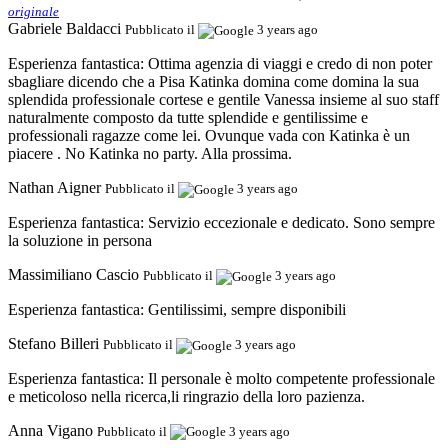
originale
Gabriele Baldacci
Pubblicato il
3 years ago
Esperienza fantastica:
Ottima agenzia di viaggi e credo di non poter
sbagliare dicendo che a Pisa Katinka domina come domina la sua
splendida professionale cortese e gentile Vanessa insieme al suo staff
naturalmente composto da tutte splendide e gentilissime e
professionali ragazze come lei. Ovunque vada con Katinka è un
piacere . No Katinka no party. Alla prossima.
Nathan Aigner
Pubblicato il
3 years ago
Esperienza fantastica:
Servizio eccezionale e dedicato. Sono sempre
la soluzione in persona
Massimiliano Cascio
Pubblicato il
3 years ago
Esperienza fantastica:
Gentilissimi, sempre disponibili
Stefano Billeri
Pubblicato il
3 years ago
Esperienza fantastica:
Il personale è molto competente professionale
e meticoloso nella ricerca,li ringrazio della loro pazienza.
Anna Vigano
Pubblicato il
3 years ago