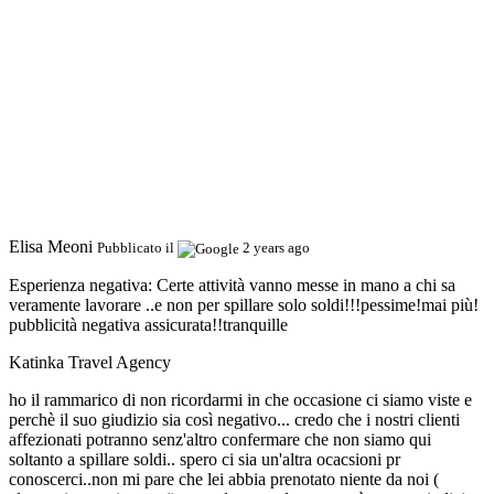
Elisa Meoni
Pubblicato il
2 years ago
Esperienza negativa:
Certe attività vanno messe in mano a chi sa
veramente lavorare ..e non per spillare solo soldi!!!pessime!mai più!
pubblicità negativa assicurata!!tranquille
Katinka Travel Agency
ho il rammarico di non ricordarmi in che occasione ci siamo viste e
perchè il suo giudizio sia così negativo... credo che i nostri clienti
affezionati potranno senz'altro confermare che non siamo qui
soltanto a spillare soldi.. spero ci sia un'altra ocacsioni pr
conoscerci..non mi pare che lei abbia prenotato niente da noi (