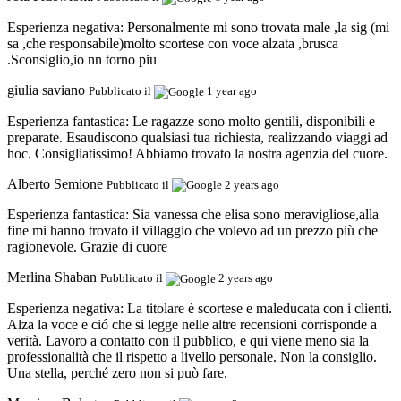
Esperienza negativa:
Personalmente mi sono trovata male ,la sig (mi
sa ,che responsabile)molto scortese con voce alzata ,brusca
.Sconsiglio,io nn torno piu
giulia saviano
Pubblicato il
1 year ago
Esperienza fantastica:
Le ragazze sono molto gentili, disponibili e
preparate. Esaudiscono qualsiasi tua richiesta, realizzando viaggi ad
hoc. Consigliatissimo! Abbiamo trovato la nostra agenzia del cuore.
Alberto Semione
Pubblicato il
2 years ago
Esperienza fantastica:
Sia vanessa che elisa sono meravigliose,alla
fine mi hanno trovato il villaggio che volevo ad un prezzo più che
ragionevole. Grazie di cuore
Merlina Shaban
Pubblicato il
2 years ago
Esperienza negativa:
La titolare è scortese e maleducata con i clienti.
Alza la voce e ció che si legge nelle altre recensioni corrisponde a
verità. Lavoro a contatto con il pubblico, e qui viene meno sia la
professionalità che il rispetto a livello personale. Non la consiglio.
Una stella, perché zero non si può fare.