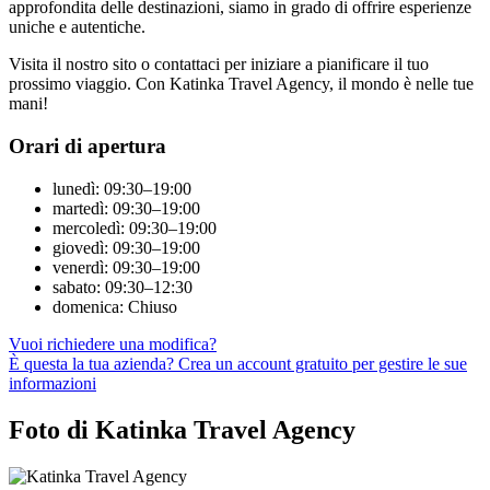
approfondita delle destinazioni, siamo in grado di offrire esperienze
uniche e autentiche.
Visita il nostro sito o contattaci per iniziare a pianificare il tuo
prossimo viaggio. Con Katinka Travel Agency, il mondo è nelle tue
mani!
Orari di apertura
lunedì: 09:30–19:00
martedì: 09:30–19:00
mercoledì: 09:30–19:00
giovedì: 09:30–19:00
venerdì: 09:30–19:00
sabato: 09:30–12:30
domenica: Chiuso
Vuoi richiedere una modifica?
È questa la tua azienda? Crea un account gratuito per gestire le sue
informazioni
Foto di Katinka Travel Agency