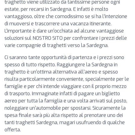
traghetto viene utilizzato da tantissime persone ogni
estate, per recarsi in Sardegna. E infatti è molto
vantaggioso, oltre che comodissimo se si ha l’intenzione
di muoversi e trascorrere una vacanza itinerante.
L’importante è dare un’occhiata ad alcune vantaggiose
soluzioni sul NOSTRO SITO per confrontare i prezzi delle
varie compagnie di traghetti verso la Sardegna.
Ci saranno tante opportunità di partenza e i prezzi sono
spesso di tutto rispetto. Raggiungere la Sardegna in
traghetto è un’ottima alternativa all’aereo e spesso
risulta particolarmente conveniente, specialmente per le
famiglie e per chi intende viaggiare con il proprio mezzo
di trasporto. Immaginate infatti di pagare un biglietto
aereo per tutta la famiglia e una volta arrivati sul posto,
noleggiare un’automobile per spostarsi. Sicuramente la
spesa finale sarà più alta rispetto al prenotare uno dei
tanti traghetti Sardegna, magari usufruendo di qualche
offerta.