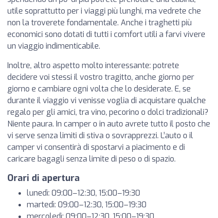
utile soprattutto per i viaggi più lunghi, ma vedrete che
non la troverete fondamentale. Anche i traghetti più
economici sono dotati di tutti i comfort utili a farvi vivere
un viaggio indimenticabile.
Inoltre, altro aspetto molto interessante: potrete
decidere voi stessi il vostro tragitto, anche giorno per
giorno e cambiare ogni volta che lo desiderate. E, se
durante il viaggio vi venisse voglia di acquistare qualche
regalo per gli amici, tra vino, pecorino o dolci tradizionali?
Niente paura. In camper o in auto avrete tutto il posto che
vi serve senza limiti di stiva o sovrapprezzi. L’auto o il
camper vi consentirà di spostarvi a piacimento e di
caricare bagagli senza limite di peso o di spazio.
Orari di apertura
lunedì: 09:00–12:30, 15:00–19:30
martedì: 09:00–12:30, 15:00–19:30
mercoledì: 09:00–12:30, 15:00–19:30