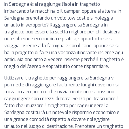
in Sardegna è: si raggiunge l’isola in traghetto
imbarcando la macchina o il camper, oppure si atterra in
Sardegna prenotando un volo low cost e si noleggia
un’auto in aeroporto? Raggiungere la Sardegna in
traghetto può essere la scelta migliore per chi desidera
una soluzione economica e pratica, soprattutto se si
viaggia insieme alla famiglia e con il cane, oppure se si
ha in progetto di fare una vacanza itinerante insieme agli
amici. Ma andiamo a vedere insieme perché il traghetto è
meglio dell’aereo e soprattutto come risparmiare.
Utilizzare il traghetto per raggiungere la Sardegna vi
permette di raggiungere facilmente luoghi dove non si
trova un aeroporto e che ovviamente non si possono
raggiungere con i mezzi di terra. Senza poi trascurare il
fatto che utilizzare il traghetto per raggiungere la
Sardegna costituirà un notevole risparmio economico e
una grande comodità rispetto a dovere noleggiare
un’auto nel luogo di destinazione. Prenotare un traghetto