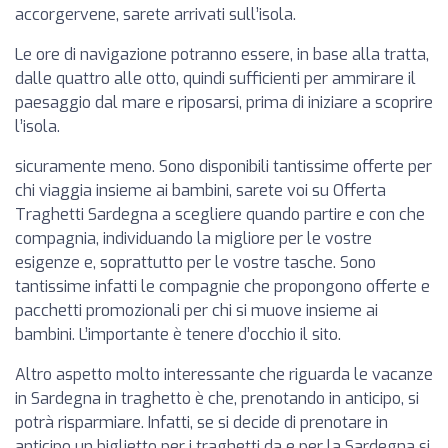
accorgervene, sarete arrivati sull’isola.
Le ore di navigazione potranno essere, in base alla tratta,
dalle quattro alle otto, quindi sufficienti per ammirare il
paesaggio dal mare e riposarsi, prima di iniziare a scoprire
l’isola.
sicuramente meno. Sono disponibili tantissime offerte per
chi viaggia insieme ai bambini, sarete voi su Offerta
Traghetti Sardegna a scegliere quando partire e con che
compagnia, individuando la migliore per le vostre
esigenze e, soprattutto per le vostre tasche. Sono
tantissime infatti le compagnie che propongono offerte e
pacchetti promozionali per chi si muove insieme ai
bambini. L’importante è tenere d’occhio il sito.
Altro aspetto molto interessante che riguarda le vacanze
in Sardegna in traghetto è che, prenotando in anticipo, si
potrà risparmiare. Infatti, se si decide di prenotare in
anticipo un biglietto per i traghetti da e per la Sardegna si