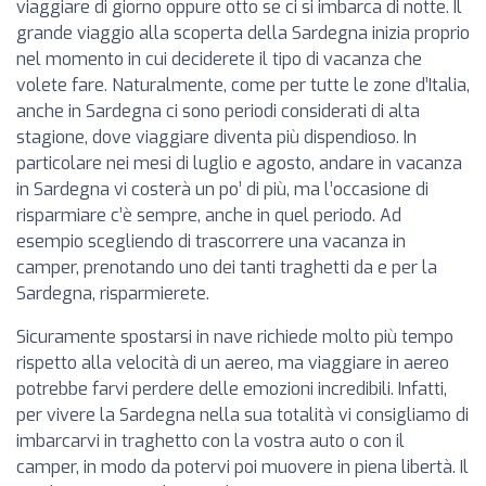
viaggiare di giorno oppure otto se ci si imbarca di notte. Il
grande viaggio alla scoperta della Sardegna inizia proprio
nel momento in cui deciderete il tipo di vacanza che
volete fare. Naturalmente, come per tutte le zone d’Italia,
anche in Sardegna ci sono periodi considerati di alta
stagione, dove viaggiare diventa più dispendioso. In
particolare nei mesi di luglio e agosto, andare in vacanza
in Sardegna vi costerà un po’ di più, ma l’occasione di
risparmiare c’è sempre, anche in quel periodo. Ad
esempio scegliendo di trascorrere una vacanza in
camper, prenotando uno dei tanti traghetti da e per la
Sardegna, risparmierete.
Sicuramente spostarsi in nave richiede molto più tempo
rispetto alla velocità di un aereo, ma viaggiare in aereo
potrebbe farvi perdere delle emozioni incredibili. Infatti,
per vivere la Sardegna nella sua totalità vi consigliamo di
imbarcarvi in traghetto con la vostra auto o con il
camper, in modo da potervi poi muovere in piena libertà. Il