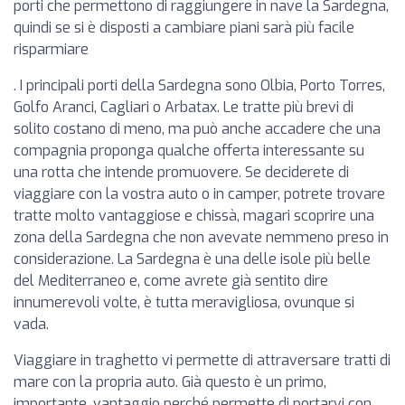
porti che permettono di raggiungere in nave la Sardegna,
quindi se si è disposti a cambiare piani sarà più facile
risparmiare
. I principali porti della Sardegna sono Olbia, Porto Torres,
Golfo Aranci, Cagliari o Arbatax. Le tratte più brevi di
solito costano di meno, ma può anche accadere che una
compagnia proponga qualche offerta interessante su
una rotta che intende promuovere. Se deciderete di
viaggiare con la vostra auto o in camper, potrete trovare
tratte molto vantaggiose e chissà, magari scoprire una
zona della Sardegna che non avevate nemmeno preso in
considerazione. La Sardegna è una delle isole più belle
del Mediterraneo e, come avrete già sentito dire
innumerevoli volte, è tutta meravigliosa, ovunque si
vada.
Viaggiare in traghetto vi permette di attraversare tratti di
mare con la propria auto. Già questo è un primo,
importante, vantaggio perché permette di portarvi con