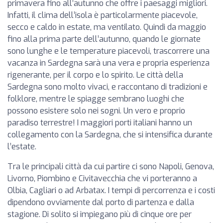
primavera fino all’autunno che offre i paesaggi migliori.
Infatti, il clima dell’isola è particolarmente piacevole,
secco e caldo in estate, ma ventilato. Quindi da maggio
fino alla prima parte dell’autunno, quando le giornate
sono lunghe e le temperature piacevoli, trascorrere una
vacanza in Sardegna sarà una vera e propria esperienza
rigenerante, per il corpo e lo spirito. Le città della
Sardegna sono molto vivaci, e raccontano di tradizioni e
folklore, mentre le spiagge sembrano luoghi che
possono esistere solo nei sogni. Un vero e proprio
paradiso terrestre! I maggiori porti italiani hanno un
collegamento con la Sardegna, che si intensifica durante
l’estate.
Tra le principali città da cui partire ci sono Napoli, Genova,
Livorno, Piombino e Civitavecchia che vi porteranno a
Olbia, Cagliari o ad Arbatax. I tempi di percorrenza e i costi
dipendono ovviamente dal porto di partenza e dalla
stagione. Di solito si impiegano più di cinque ore per