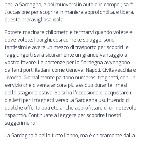
per la Sardegna, e poi muoversi in auto o in camper, sarà
l’occasione per scoprire in maniera approfondita, e libera,
questa meravigliosa isola.
Potrete macinare chilometri e fermarvi quando volete e
dove volete. I borghi, così come le spiagge, sono
tantissimi e avere un mezzo di trasporto per scoprirli e
raggiungerli sarà sicuramente un grande vantaggio a
vostro favore. Le partenze per la Sardegna avvengono
da tanti porti italiani, come Genova, Napoli, Civitavecchia e
Livorno. Giornalmente partono numerosi traghetti, con un
servizio che diventa ancora più assiduo durante i mesi
della stagione estiva. Se si ha l’occasione di acquistare i
biglietti per i traghetti verso la Sardegna usufruendo di
qualche offerta potrete anche approfittare di un notevole
risparmio. Continuate a leggere per scoprire i nostri
suggerimenti!
La Sardegna è bella tutto l’anno, ma è chiaramente dalla