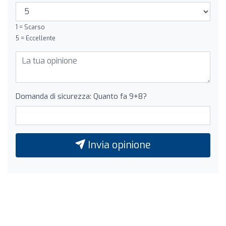
1 = Scarso
5 = Eccellente
Domanda di sicurezza: Quanto fa 9+8?
Invia opinione