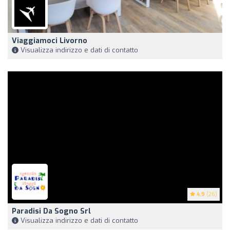
Viaggiamoci Livorno
Visualizza indirizzo e dati di contatto
4.9
(26)
Paradisi Da Sogno Srl
Visualizza indirizzo e dati di contatto