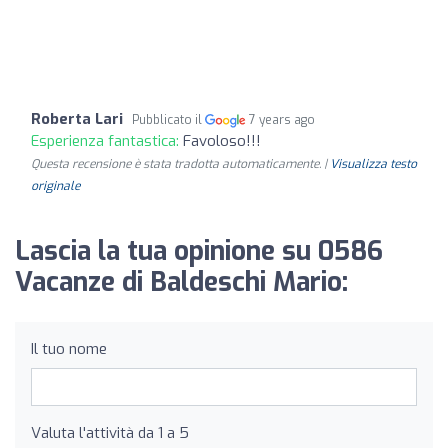
Roberta Lari
Pubblicato il
7 years ago
Esperienza fantastica:
Favoloso!!!
Questa recensione è stata tradotta automaticamente. |
Visualizza testo
originale
Lascia la tua opinione su 0586
Vacanze di Baldeschi Mario:
Il tuo nome
Valuta l'attività da 1 a 5