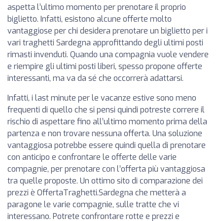
aspetta l’ultimo momento per prenotare il proprio
biglietto. Infatti, esistono alcune offerte molto
vantaggiose per chi desidera prenotare un biglietto per i
vari traghetti Sardegna approfittando degli ultimi posti
rimasti invenduti. Quando una compagnia vuole vendere
e riempire gli ultimi posti liberi, spesso propone offerte
interessanti, ma va da sé che occorrerà adattarsi.
Infatti, i last minute per le vacanze estive sono meno
frequenti di quello che si pensi quindi potreste correre il
rischio di aspettare fino all’ultimo momento prima della
partenza e non trovare nessuna offerta. Una soluzione
vantaggiosa potrebbe essere quindi quella di prenotare
con anticipo e confrontare le offerte delle varie
compagnie, per prenotare con l’offerta più vantaggiosa
tra quelle proposte. Un ottimo sito di comparazione dei
prezzi è OffertaTraghetti.Sardegna che metterà a
paragone le varie compagnie, sulle tratte che vi
interessano. Potrete confrontare rotte e prezzi e