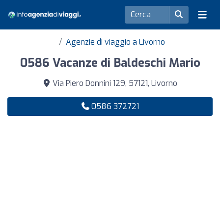
Agenzie di viaggio a Livorno
0586 Vacanze di Baldeschi Mario
Via Piero Donnini 129, 57121, Livorno
0586 372721