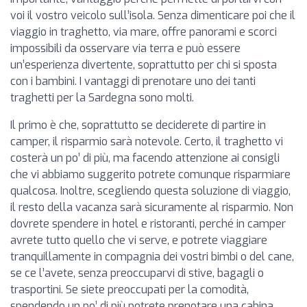
voi il vostro veicolo sull’isola. Senza dimenticare poi che il
viaggio in traghetto, via mare, offre panorami e scorci
impossibili da osservare via terra e può essere
un’esperienza divertente, soprattutto per chi si sposta
con i bambini. I vantaggi di prenotare uno dei tanti
traghetti per la Sardegna sono molti.
Il primo è che, soprattutto se deciderete di partire in
camper, il risparmio sarà notevole. Certo, il traghetto vi
costerà un po’ di più, ma facendo attenzione ai consigli
che vi abbiamo suggerito potrete comunque risparmiare
qualcosa. Inoltre, scegliendo questa soluzione di viaggio,
il resto della vacanza sarà sicuramente al risparmio. Non
dovrete spendere in hotel e ristoranti, perché in camper
avrete tutto quello che vi serve, e potrete viaggiare
tranquillamente in compagnia dei vostri bimbi o del cane,
se ce l’avete, senza preoccuparvi di stive, bagagli o
trasportini. Se siete preoccupati per la comodità,
spendendo un po’ di più potrete prenotare una cabina,