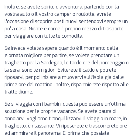
Inoltre, se avete spirito d’avventura, partendo con la
vostra auto o il vostro camper o roulotte, avrete
l’occasione di scoprire posti nuovi sentendovi sempre un
po’ a casa. Niente è come il proprio mezzo di trasporto,
per viaggiare con tutte le comodità.
Se invece volete sapere quando è il momento della
giornata migliore per partire, se volete prenotare un
traghetto per la Sardegna, le tarde ore del pomeriggio o
la sera, sono le migliori. Eviterete il caldo e potrete
riposarvi, per poi iniziare a muovervi sull’isola già dalle
prime ore del mattino. Inoltre, risparmierete rispetto alle
tratte diurne.
Se si viaggia con i bambini questa può essere un’ottima
soluzione per le proprie vacanze. Se avete paura di
annoiarvi, vogliamo tranquillizzarvi. Il viaggio in mare, in
traghetto, è rilassante. Vi riposerete e trascorrerete ore
ad ammirare il panorama. E, prima che possiate