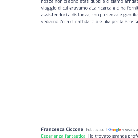
nozze non ci sono stati dubbi e ci siamo affida
viaggio di cui eravamo alla ricerca e ci ha forni
assistendoci a distanza, con pazienza e gentile
vediamo l’ora di riaffidarci a Giulia per la Pro
Francesca Ciccone
Pubblicato il
4 years 
Esperienza fantastica:
Ho trovato grande profes