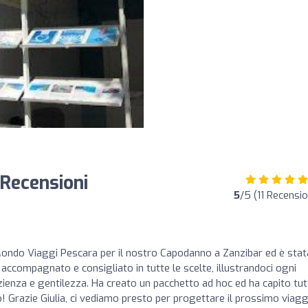
 Recensioni
5
/5 (11 Recensio
aMondo Viaggi Pescara per il nostro Capodanno a Zanzibar ed è stat
 accompagnato e consigliato in tutte le scelte, illustrandoci ogni
ienza e gentilezza. Ha creato un pacchetto ad hoc ed ha capito tut
! Grazie Giulia, ci vediamo presto per progettare il prossimo viagg