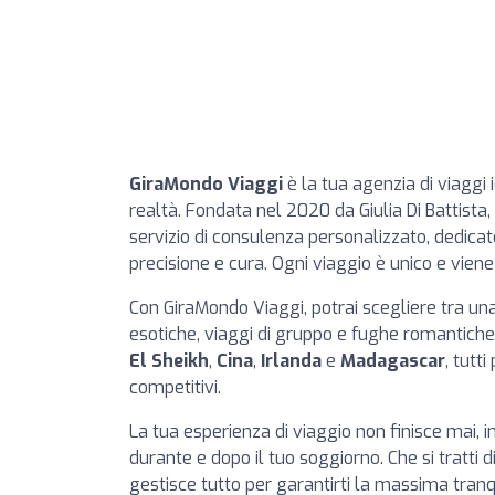
GiraMondo Viaggi
è la tua agenzia di viaggi
realtà. Fondata nel 2020 da Giulia Di Battista,
servizio di consulenza personalizzato, dedicat
precisione e cura. Ogni viaggio è unico e vien
Con GiraMondo Viaggi, potrai scegliere tra 
esotiche, viaggi di gruppo e fughe romantiche. 
El Sheikh
,
Cina
,
Irlanda
e
Madagascar
, tutt
competitivi.
La tua esperienza di viaggio non finisce mai, 
durante e dopo il tuo soggiorno. Che si tratti di 
gestisce tutto per garantirti la massima tranqu