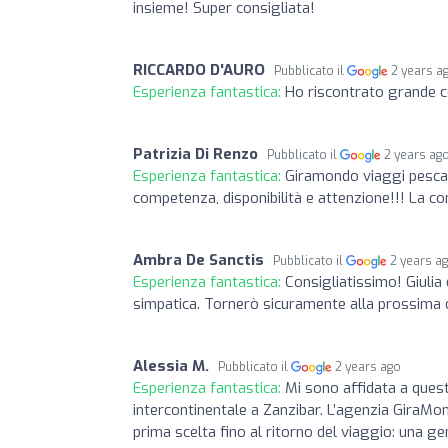
insieme! Super consigliata!
RICCARDO D'AURO
Pubblicato il
2 years a
Esperienza fantastica:
Ho riscontrato grande co
Patrizia Di Renzo
Pubblicato il
2 years ag
Esperienza fantastica:
Giramondo viaggi pesca
competenza, disponibilità e attenzione!!! La co
Ambra De Sanctis
Pubblicato il
2 years a
Esperienza fantastica:
Consigliatissimo! Giulia
simpatica. Tornerò sicuramente alla prossima
Alessia M.
Pubblicato il
2 years ago
Esperienza fantastica:
Mi sono affidata a ques
intercontinentale a Zanzibar. L’agenzia GiraMo
prima scelta fino al ritorno del viaggio: una ge