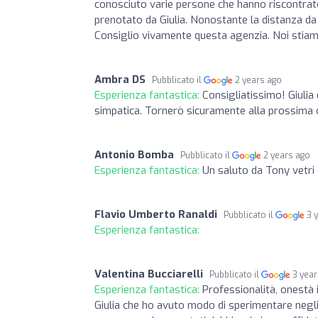
conosciuto varie persone che hanno riscontrato
prenotato da Giulia. Nonostante la distanza da 
Consiglio vivamente questa agenzia. Noi stiam
Ambra DS
Pubblicato il
2 years ago
Esperienza fantastica:
Consigliatissimo! Giulia
simpatica. Tornerò sicuramente alla prossima
Antonio Bomba
Pubblicato il
2 years ago
Esperienza fantastica:
Un saluto da Tony vetri 
Flavio Umberto Ranaldi
Pubblicato il
3 
Esperienza fantastica:
Valentina Bucciarelli
Pubblicato il
3 yea
Esperienza fantastica:
Professionalità, onestà i
Giulia che ho avuto modo di sperimentare negli 