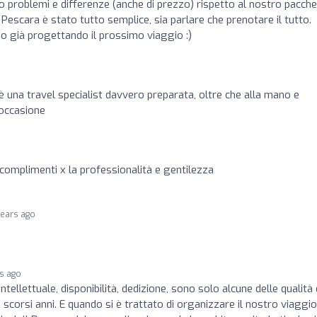
 problemi e differenze (anche di prezzo) rispetto al nostro pacch
Pescara è stato tutto semplice, sia parlare che prenotare il tutto.
o già progettando il prossimo viaggio :)
 è una travel specialist davvero preparata, oltre che alla mano e
 occasione
complimenti x la professionalità e gentilezza
years ago
rs ago
ntellettuale, disponibilità, dedizione, sono solo alcune delle qualità 
scorsi anni. E quando si è trattato di organizzare il nostro viaggio