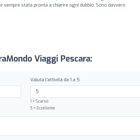
d è sempre stata pronta a chiarire ogni dubbio. Sono davvero
GiraMondo Viaggi Pescara:
Valuta l'attività da 1 a 5
1 = Scarso
5 = Eccellente