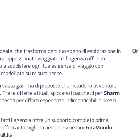
Or
 ideale, che trasforma ogni tuo sogno di esplorazione in
 un'appassionata viaggiatrice, l'agenzia offre un
o a soddisfare ogni tua esigenza di viaggio con
e modellato su misura per te.
una vasta gamma di proposte che includono avventure
Tra le offerte attuali, spiccano i pacchetti per
Sharm
i pensati per offrirti esperienze indimenticabili a prezzi
infatti l'agenzia offre un supporto completo prima,
affitti auto, biglietti aerei o escursioni,
GiraMondo
illità.