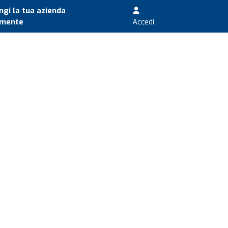
gi la tua azienda
amente
Accedi