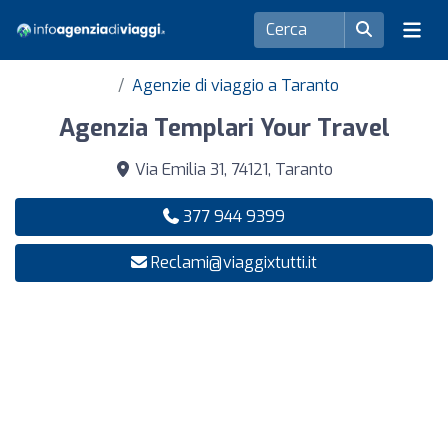
Agenzie di viaggio a Taranto
Agenzia Templari Your Travel
Via Emilia 31, 74121, Taranto
377 944 9399
Reclami@viaggixtutti.it