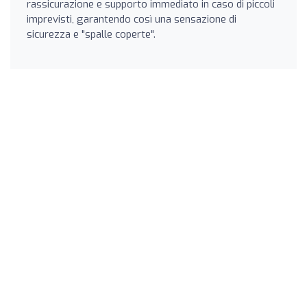
rassicurazione e supporto immediato in caso di piccoli
imprevisti, garantendo così una sensazione di
sicurezza e "spalle coperte".