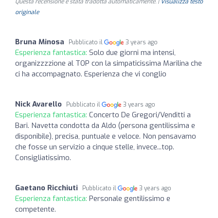
Questa recensione è stata tradotta automaticamente. |
Visualizza testo
originale
Bruna Minosa
Pubblicato il
3 years ago
Esperienza fantastica:
Solo due giorni ma intensi,
organizzzzione al TOP con la simpaticissima Marilina che
ci ha accompagnato. Esperienza che vi conglio
Nick Avarello
Pubblicato il
3 years ago
Esperienza fantastica:
Concerto De Gregori/Venditti a
Bari. Navetta condotta da Aldo (persona gentilissima e
disponibile), precisa, puntuale e veloce. Non pensavamo
che fosse un servizio a cinque stelle, invece...top.
Consigliatissimo.
Gaetano Ricchiuti
Pubblicato il
3 years ago
Esperienza fantastica:
Personale gentilissimo e
competente.