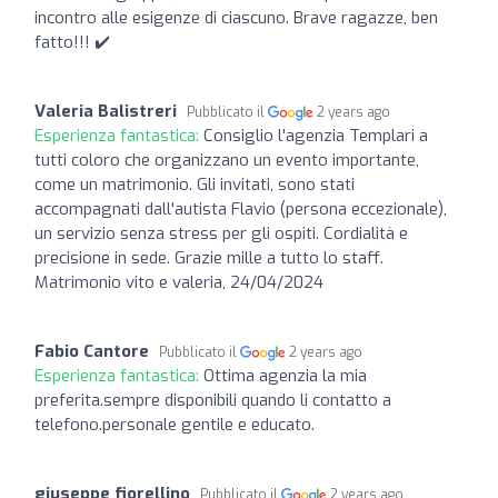
incontro alle esigenze di ciascuno. Brave ragazze, ben
fatto!!! ✔️
Valeria Balistreri
Pubblicato il
2 years ago
Esperienza fantastica:
Consiglio l'agenzia Templari a
tutti coloro che organizzano un evento importante,
come un matrimonio. Gli invitati, sono stati
accompagnati dall'autista Flavio (persona eccezionale),
un servizio senza stress per gli ospiti. Cordialità e
precisione in sede. Grazie mille a tutto lo staff.
Matrimonio vito e valeria, 24/04/2024
Fabio Cantore
Pubblicato il
2 years ago
Esperienza fantastica:
Ottima agenzia la mia
preferita.sempre disponibili quando li contatto a
telefono.personale gentile e educato.
giuseppe fiorellino
Pubblicato il
2 years ago