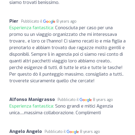
siamo trovati benissimo.
Pier
Pubblicato il
8 years ago
Esperienza fantastica:
Conosciuta per caso per una
promo su un viaggio organizzato che mi interessava
trovare.. e loro ce l'hanno! Ci siamo recati io e mia figlia a
prenotarlo e abbiam trovato due ragazze molto gentili e
disponibili. Sempre lì in agenzia poi ci siamo resi conto di
quanti altri pacchetti viaggio loro abbiamo creato..
perché esigenze di tutti, di tutte le età e tutte le tasche!
Per questo dò il punteggio massimo, consigliato a tutti..
troverete sicuramente quello che cercate!
Alfonso Manigrasso
Pubblicato il
8 years ago
Esperienza fantastica:
Sono grandi e mitici Agenzia
unica.....massima collaborazione. Complimenti
Angelo Angelo
Pubblicato il
8 years ago