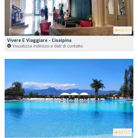
4.3
(51)
Vivere E Viaggiare - Cisalpina
Visualizza indirizzo e dati di contatto
4.7
(33)