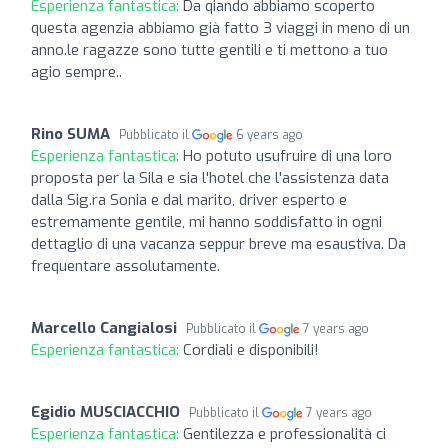
Esperienza fantastica:
Da qiando abbiamo scoperto
questa agenzia abbiamo già fatto 3 viaggi in meno di un
anno.le ragazze sono tutte gentili e ti mettono a tuo
agio sempre..
Rino SUMA
Pubblicato il
6 years ago
Esperienza fantastica:
Ho potuto usufruire di una loro
proposta per la Sila e sia l'hotel che l'assistenza data
dalla Sig.ra Sonia e dal marito, driver esperto e
estremamente gentile, mi hanno soddisfatto in ogni
dettaglio di una vacanza seppur breve ma esaustiva. Da
frequentare assolutamente.
Marcello Cangialosi
Pubblicato il
7 years ago
Esperienza fantastica:
Cordiali e disponibili!
Egidio MUSCIACCHIO
Pubblicato il
7 years ago
Esperienza fantastica:
Gentilezza e professionalità ci