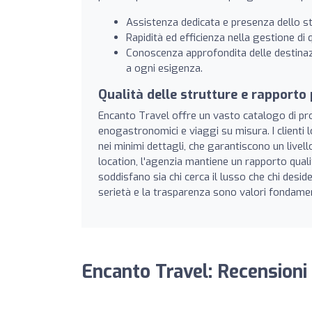
Assistenza dedicata e presenza dello st
Rapidità ed efficienza nella gestione di 
Conoscenza approfondita delle destinazio
a ogni esigenza.
Qualità delle strutture e rapporto
Encanto Travel offre un vasto catalogo di pro
enogastronomici e viaggi su misura. I clienti l
nei minimi dettagli, che garantiscono un livello
location, l'agenzia mantiene un rapporto qua
soddisfano sia chi cerca il lusso che chi desi
serietà e la trasparenza sono valori fondamen
Encanto Travel: Recensioni