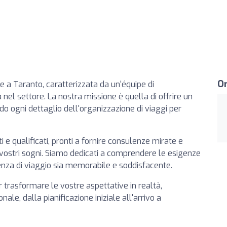
Or
e a Taranto, caratterizzata da un'équipe di
a nel settore. La nostra missione è quella di offrire un
ndo ogni dettaglio dell'organizzazione di viaggi per
 e qualificati, pronti a fornire consulenze mirate e
ei vostri sogni. Siamo dedicati a comprendere le esigenze
ienza di viaggio sia memorabile e soddisfacente.
 trasformare le vostre aspettative in realtà,
le, dalla pianificazione iniziale all'arrivo a