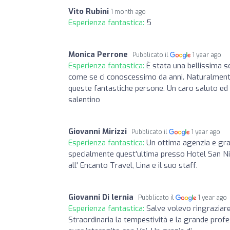
Vito Rubini
1 month ago
Esperienza fantastica:
5
Monica Perrone
Pubblicato il
1 year ago
Esperienza fantastica:
È stata una bellissima s
come se ci conoscessimo da anni. Naturalmente
queste fantastiche persone. Un caro saluto ed 
salentino
Giovanni Mirizzi
Pubblicato il
1 year ago
Esperienza fantastica:
Un ottima agenzia e grazi
specialmente quest'ultima presso Hotel San Ni
all' Encanto Travel, Lina e il suo staff.
Giovanni Di lernia
Pubblicato il
1 year ago
Esperienza fantastica:
Salve volevo ringraziare
Straordinaria la tempestività e la grande profe