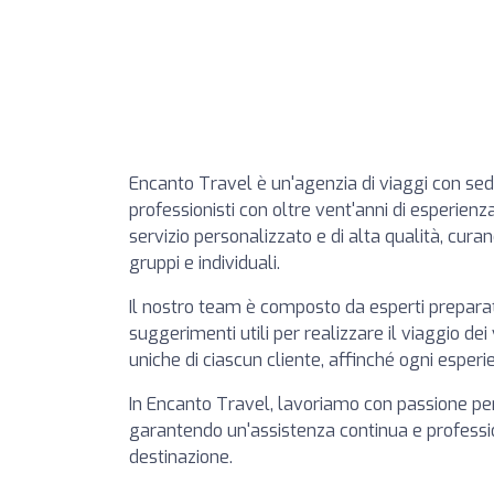
Encanto Travel è un'agenzia di viaggi con sed
professionisti con oltre vent'anni di esperienz
servizio personalizzato e di alta qualità, cura
gruppi e individuali.
Il nostro team è composto da esperti preparati
suggerimenti utili per realizzare il viaggio d
uniche di ciascun cliente, affinché ogni esper
In Encanto Travel, lavoriamo con passione per
garantendo un'assistenza continua e professiona
destinazione.