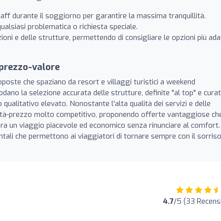
aff durante il soggiorno per garantire la massima tranquillità.
qualsiasi problematica o richiesta speciale.
ni e delle strutture, permettendo di consigliare le opzioni più ada
 prezzo-valore
poste che spaziano da resort e villaggi turistici a weekend
odano la selezione accurata delle strutture, definite "al top" e cura
 qualitativo elevato. Nonostante l'alta qualità dei servizi e delle
lità-prezzo molto competitivo, proponendo offerte vantaggiose ch
dera un viaggio piacevole ed economico senza rinunciare al comfort.
tali che permettono ai viaggiatori di tornare sempre con il sorriso
4.7
/5 (33 Recensi