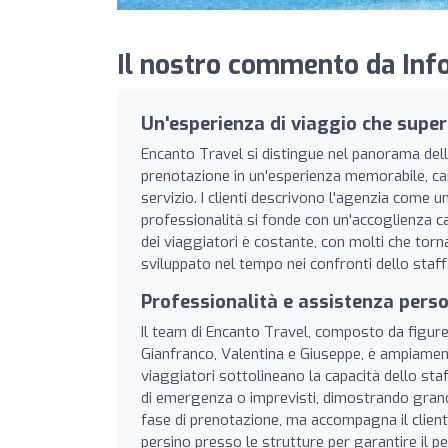
Il nostro commento da Info
Un'esperienza di viaggio che super
Encanto Travel si distingue nel panorama dell
prenotazione in un'esperienza memorabile, cara
servizio. I clienti descrivono l'agenzia come u
professionalità si fonde con un'accoglienza c
dei viaggiatori è costante, con molti che tor
sviluppato nel tempo nei confronti dello staff
Professionalità e assistenza pers
Il team di Encanto Travel, composto da figur
Gianfranco, Valentina e Giuseppe, è ampiamente
viaggiatori sottolineano la capacità dello staf
di emergenza o imprevisti, dimostrando grande 
fase di prenotazione, ma accompagna il cliente
persino presso le strutture per garantire il 