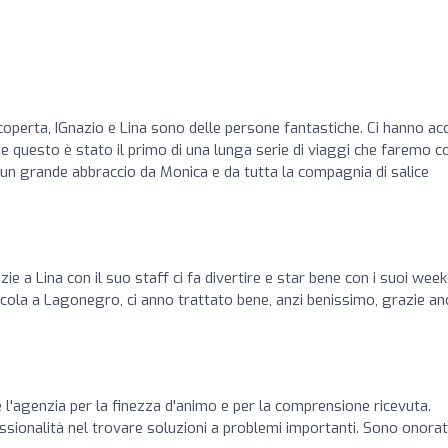
coperta, IGnazio e Lina sono delle persone fantastiche. Ci hanno ac
 questo è stato il primo di una lunga serie di viaggi che faremo c
un grande abbraccio da Monica e da tutta la compagnia di salice
e a Lina con il suo staff ci fa divertire e star bene con i suoi week
cola a Lagonegro, ci anno trattato bene, anzi benissimo, grazie an
 l'agenzia per la finezza d'animo e per la comprensione ricevuta.
ssionalità nel trovare soluzioni a problemi importanti. Sono onorat