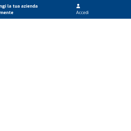
gi la tua azienda
amente
Accedi