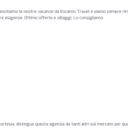
prenotiamo le nostre vacanze da Encanto Travel e siamo sempre ri
stre esigenze. Ottime offerte e villaggi. Lo consigliamo.
, cortesia, distingue questa agenzia da tanti altri sul mercato per q