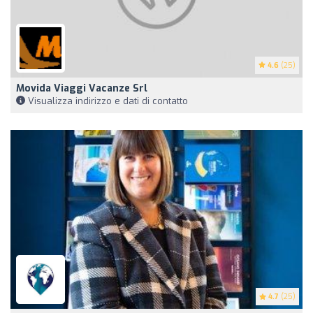
4.6
(25)
Movida Viaggi Vacanze Srl
Visualizza indirizzo e dati di contatto
4.7
(25)