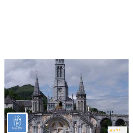
4.9
(99)