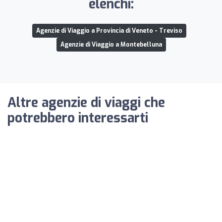
elenchi:
Agenzie di Viaggio a Provincia di Veneto - Treviso
Agenzie di Viaggio a Montebelluna
Altre agenzie di viaggi che
potrebbero interessarti