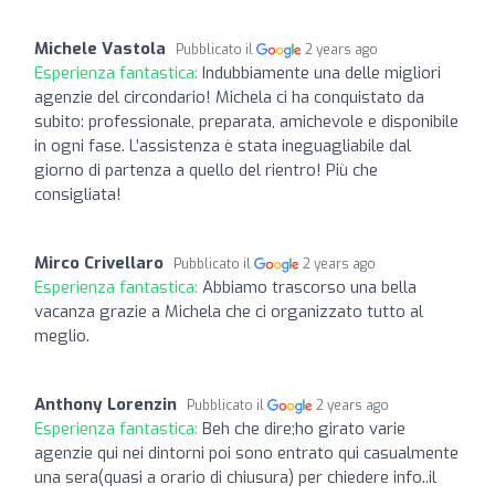
Michele Vastola
Pubblicato il
2 years ago
Esperienza fantastica:
Indubbiamente una delle migliori
agenzie del circondario! Michela ci ha conquistato da
subito: professionale, preparata, amichevole e disponibile
in ogni fase. L’assistenza è stata ineguagliabile dal
giorno di partenza a quello del rientro! Più che
consigliata!
Mirco Crivellaro
Pubblicato il
2 years ago
Esperienza fantastica:
Abbiamo trascorso una bella
vacanza grazie a Michela che ci organizzato tutto al
meglio.
Anthony Lorenzin
Pubblicato il
2 years ago
Esperienza fantastica:
Beh che dire;ho girato varie
agenzie qui nei dintorni poi sono entrato qui casualmente
una sera(quasi a orario di chiusura) per chiedere info..il