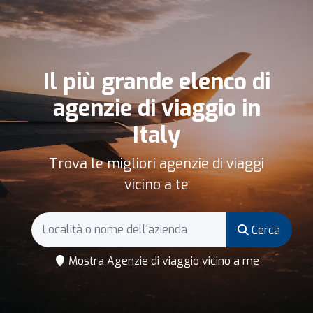
Il più grande elenco di
agenzie di viaggio in
Italy
Trova le migliori agenzie di viaggi
vicino a te
Cerca
Mostra Agenzie di viaggio vicino a me