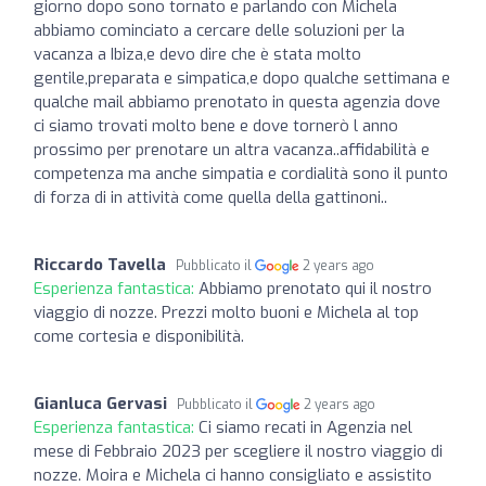
giorno dopo sono tornato e parlando con Michela
abbiamo cominciato a cercare delle soluzioni per la
vacanza a Ibiza,e devo dire che è stata molto
gentile,preparata e simpatica,e dopo qualche settimana e
qualche mail abbiamo prenotato in questa agenzia dove
ci siamo trovati molto bene e dove tornerò l anno
prossimo per prenotare un altra vacanza..affidabilità e
competenza ma anche simpatia e cordialità sono il punto
di forza di in attività come quella della gattinoni..
Riccardo Tavella
Pubblicato il
2 years ago
Esperienza fantastica:
Abbiamo prenotato qui il nostro
viaggio di nozze. Prezzi molto buoni e Michela al top
come cortesia e disponibilità.
Gianluca Gervasi
Pubblicato il
2 years ago
Esperienza fantastica:
Ci siamo recati in Agenzia nel
mese di Febbraio 2023 per scegliere il nostro viaggio di
nozze. Moira e Michela ci hanno consigliato e assistito