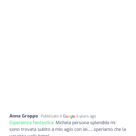
Anna Groppo
Pubblicato il
4 years ago
Esperienza fantastica:
Michela persona splendida mi
sono trovata subito a mio agio con lei.......speriamo che la
vacanza vada bene!