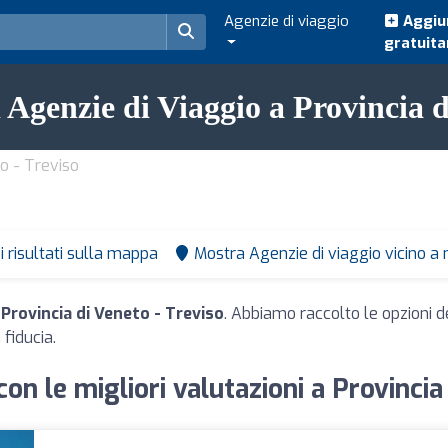
Agenzie di viaggio
Aggiun
gratuit
i Agenzie di Viaggio a Provincia d
to - Treviso
i risultati sulla mappa
Mostra Agenzie di viaggio vicino a
 Provincia di Veneto - Treviso
. Abbiamo raccolto le opzioni d
 fiducia.
con le migliori valutazioni a Provincia