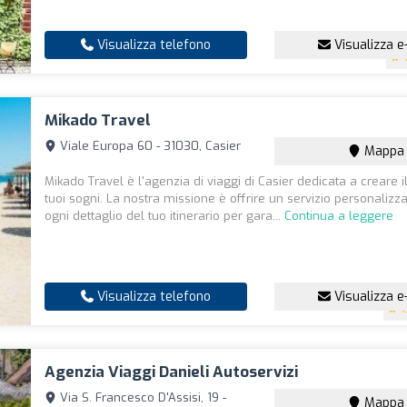
Visualizza telefono
Visualizza e
4
Mikado Travel
Viale Europa 60 - 31030, Casier
Mappa
Mikado Travel è l'agenzia di viaggi di Casier dedicata a creare i
tuoi sogni. La nostra missione è offrire un servizio personalizz
ogni dettaglio del tuo itinerario per gara...
Continua a leggere
Visualizza telefono
Visualizza e
4
Agenzia Viaggi Danieli Autoservizi
Via S. Francesco D'Assisi, 19 -
Mappa