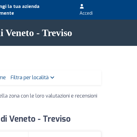
gi la tua azienda
amente
Accedi
i Veneto - Treviso
 me
Filtra per località
ella zona con le loro valutazioni e recensioni
 di Veneto - Treviso