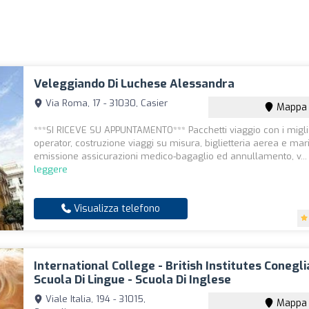
Veleggiando Di Luchese Alessandra
Via Roma, 17 - 31030, Casier
Mappa
***SI RICEVE SU APPUNTAMENTO*** Pacchetti viaggio con i miglio
operator, costruzione viaggi su misura, biglietteria aerea e mari
emissione assicurazioni medico-bagaglio ed annullamento, v..
leggere
Visualizza telefono
International College - British Institutes Conegli
Scuola Di Lingue - Scuola Di Inglese
Viale Italia, 194 - 31015,
Mappa