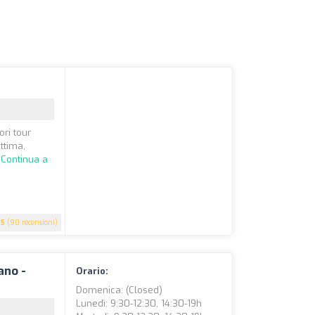
ri tour
ttima,
.
Continua a
5
(90 recensioni)
ano -
Orario:
Domenica: (closed)
Lunedì: 9:30-12:30, 14:30-19h