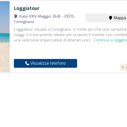
Loggiatour
Viale XXIV Maggio 36/B - 31015,
Mappa
Conegliano
Loggiatour, situata a Conegliano, è molto più che una semplice
viaggi; è il tuo partner ideale per scoprire il mondo con comfort
una selezione impeccabile di itinerari unici...
Continua a legger
Visualizza telefono
4