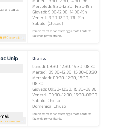
Martedì: 9:30-12:30, 14:30-19h
Mercoledì: 9:30-12:30, 14:30-19h
ture starts
Giovedì: 9:30-12:30, 14:30-19h
Venerdì: 9:30-12:30, 13h-19h
Sabato: (closed)
L'orario potrebbe non essere aggiornato. Contatta
l'azienda per verificarlo.
.9
(59 recensioni)
oc Unip
Orario:
Lunedì: 09:30–12:30, 15:30–08:30
Martedì: 09:30–12:30, 15:30–08:30
Mercoledì: 09:30–12:30, 15:30–
08:30
Giovedì: 09:30–12:30, 15:30–08:30
Venerdì: 09:30–12:30, 15:30–08:30
Sabato: Chiuso
Domenica: Chiuso
L'orario potrebbe non essere aggiornato. Contatta
-mail
l'azienda per verificarlo.
.8
(63 recensioni)