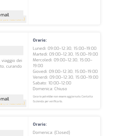
-mail
.1
(86 recensioni)
Orario:
Lunedì: 09:00–12:30, 15:00–19:00
Martedì: 09:00–12:30, 15:00–19:00
Mercoledì: 09:00–12:30, 15:00–
l viaggio dei
19:00
ato, curando
Giovedì: 09:00–12:30, 15:00–19:00
Venerdì: 09:00–12:30, 15:00–19:00
Sabato: 10:00–12:00
Domenica: Chiuso
L'orario potrebbe non essere aggiornato. Contatta
-mail
l'azienda per verificarlo.
.8
(49 recensioni)
Orario:
Domenica: (closed)