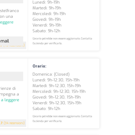
Lunedì: 9h-19h
Martedì: 9h-19h
astelfranco
Mercoledì: 9h-19h
 Con una
Giovedì: 9h-19h
leggere
Venerdì: 9h-19h
Sabato: 9h-12h
L'orario potrebbe non essere aggiornato. Contatta
-mail
l'azienda per verificarlo.
.7
(45 recensioni)
Orario:
Domenica: (closed)
Lunedì: 9h-12:30, 15h-19h
Martedì: 9h-12:30, 15h-19h
ienze di
Mercoledì: 9h-12:30, 15h-19h
i impegna a
Giovedì: 9h-12:30, 15h-19h
 a leggere
Venerdì: 9h-12:30, 15h-19h
Sabato: 9h-12h
L'orario potrebbe non essere aggiornato. Contatta
l'azienda per verificarlo.
.7
(34 recensioni)