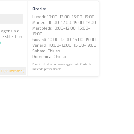
Orario:
Lunedì: 10:00–12:00, 15:00–19:00
Martedì: 10:00–12:00, 15:00–19:00
Mercoledì: 10:00–12:00, 15:00–
 agenzia di
19:00
 e stile. Con
Giovedì: 10:00–12:00, 15:00–19:00
e
Venerdì: 10:00–12:00, 15:00–19:00
Sabato: Chiuso
Domenica: Chiuso
L'orario potrebbe non essere aggiornato. Contatta
l'azienda per verificarlo.
.3
(38 recensioni)