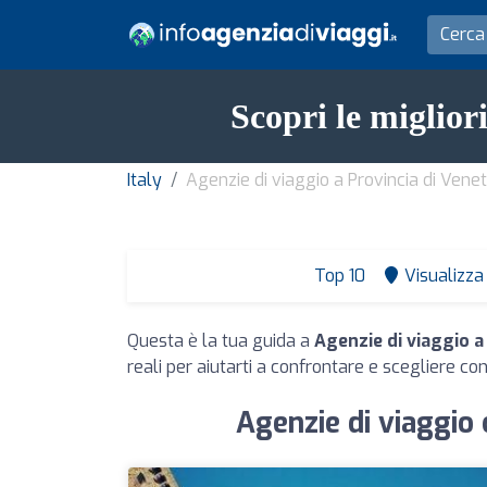
Scopri le miglior
Italy
Agenzie di viaggio a Provincia di Vene
Top 10
Visualizza 
Questa è la tua guida a
Agenzie di viaggio a
reali per aiutarti a confrontare e scegliere con
Agenzie di viaggio 