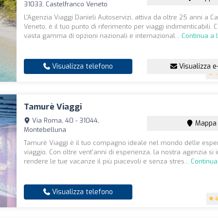
31033, Castelfranco Veneto
L'Agenzia Viaggi Danieli Autoservizi, attiva da oltre 25 anni a C
Veneto, è il tuo punto di riferimento per viaggi indimenticabili.
vasta gamma di opzioni nazionali e internazional...
Continua a 
Visualizza telefono
Visualizza e
4
Tamurè Viaggi
Via Roma, 40 - 31044,
Mappa
Montebelluna
Tamurè Viaggi è il tuo compagno ideale nel mondo delle esper
viaggio. Con oltre vent'anni di esperienza, la nostra agenzia s
rendere le tue vacanze il più piacevoli e senza stres...
Continua
Visualizza telefono
4