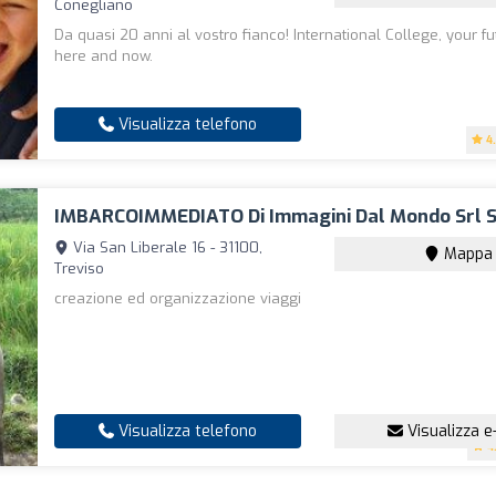
Conegliano
Da quasi 20 anni al vostro fianco! International College, your fu
here and now.
Visualizza telefono
4
IMBARCOIMMEDIATO Di Immagini Dal Mondo Srl S
Via San Liberale 16 - 31100,
Mappa
Treviso
creazione ed organizzazione viaggi
Visualizza telefono
Visualizza e
4