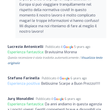
Europa si può viaggiare tranquillamente nel
rispetto della normativa covid! In questo
momento il nostro lavoro è molto complicato
magari le troppe informazioni vi hanno confuso!
Mi dispiace ma noi riteniamo di fare al meglio il
nostro lavoro!
Lucrezia Antonicelli
Pubblicato il
5 years ago
Esperienza fantastica:
Bravissima Morena
Questa recensione è stata tradotta automaticamente. |
Visualizza testo
originale
Stefano Farinella
Pubblicato il
6 years ago
Esperienza positiva:
Bellissime Scarpe a Buon Prezzo!!!!
Jury Monaldini
Pubblicato il
6 years ago
Esperienza fantastica:
Da anni andiamo in questa agenzia
x i nostri viaggi. Gentili competenti brave e disponibili sia