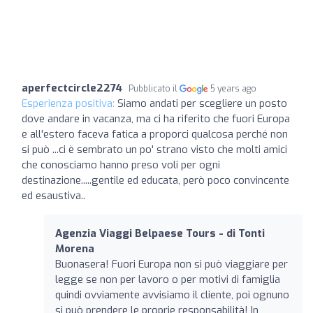
aperfectcircle2274
Pubblicato il
5 years ago
Esperienza positiva:
Siamo andati per scegliere un posto
dove andare in vacanza, ma ci ha riferito che fuori Europa
e all'estero faceva fatica a proporci qualcosa perché non
si può ...ci è sembrato un po' strano visto che molti amici
che conosciamo hanno preso voli per ogni
destinazione.....gentile ed educata, però poco convincente
ed esaustiva..
Agenzia Viaggi Belpaese Tours - di Tonti
Morena
Buonasera! Fuori Europa non si può viaggiare per
legge se non per lavoro o per motivi di famiglia
quindi ovviamente avvisiamo il cliente, poi ognuno
si può prendere le proprie responsabilità! In