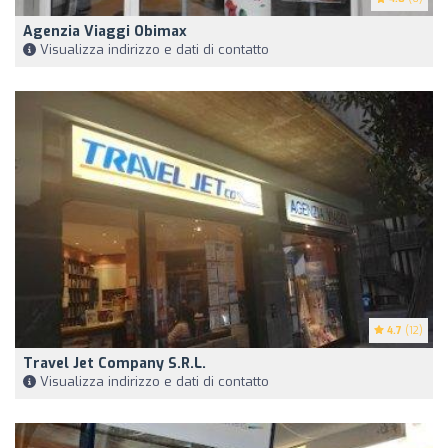
Agenzia Viaggi Obimax
Visualizza indirizzo e dati di contatto
4.7
(12)
Travel Jet Company S.r.l.
Visualizza indirizzo e dati di contatto