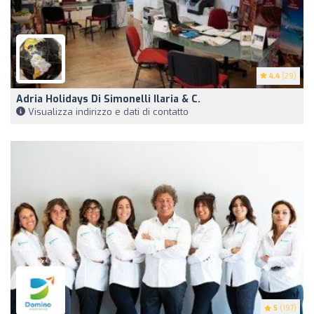
4.4
(29)
Adria Holidays Di Simonelli Ilaria & C.
Visualizza indirizzo e dati di contatto
5
(197)