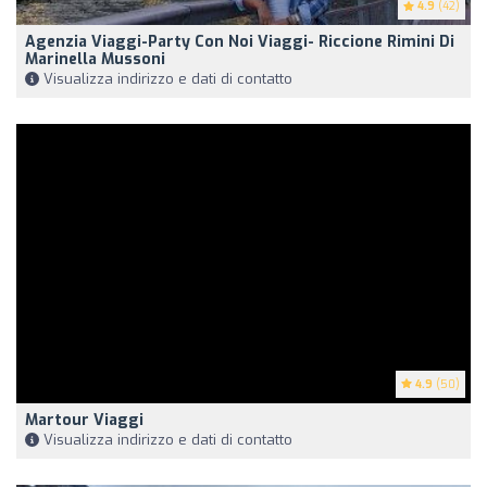
4.9
(42)
Agenzia Viaggi-Party Con Noi Viaggi- Riccione Rimini Di
Marinella Mussoni
Visualizza indirizzo e dati di contatto
4.9
(50)
Martour Viaggi
Visualizza indirizzo e dati di contatto