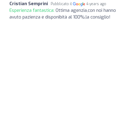
Cristian Semprini
Pubblicato il
4 years ago
Esperienza fantastica:
Ottima agenzia,con noi hanno
avuto pazienza e disponibità al 100%,la consiglio!