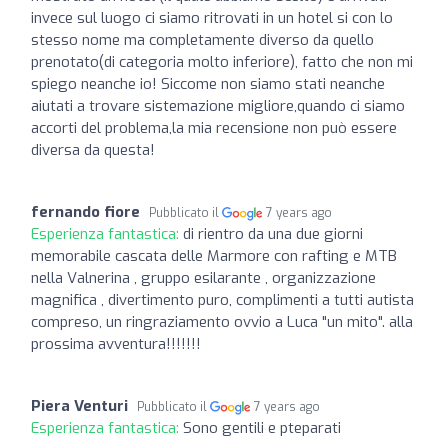
invece sul luogo ci siamo ritrovati in un hotel si con lo
stesso nome ma completamente diverso da quello
prenotato(di categoria molto inferiore), fatto che non mi
spiego neanche io! Siccome non siamo stati neanche
aiutati a trovare sistemazione migliore,quando ci siamo
accorti del problema,la mia recensione non può essere
diversa da questa!
fernando fiore
Pubblicato il
7 years ago
Esperienza fantastica:
di rientro da una due giorni
memorabile cascata delle Marmore con rafting e MTB
nella Valnerina , gruppo esilarante , organizzazione
magnifica , divertimento puro, complimenti a tutti autista
compreso, un ringraziamento ovvio a Luca "un mito". alla
prossima avventura!!!!!!!
Piera Venturi
Pubblicato il
7 years ago
Esperienza fantastica:
Sono gentili e pteparati