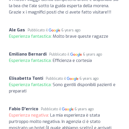
la bea che l'ale sotto la guida esperta della morena.
Grazie x i magnifici posti che ci avete fatto visitare!!!
Ale Gas
Pubblicato il
6 years ago
Esperienza fantastica:
Molto brave queste ragazze
Emiliano Bernardi
Pubblicato il
6 years ago
Esperienza fantastica:
Efficienza e cortesia
Elisabetta Tonti
Pubblicato il
6 years ago
Esperienza fantastica:
Sono gentili disponibili pazienti e
preparati
Fabio D'errico
Pubblicato il
6 years ago
Esperienza negativa:
La mia esperienza è stata
purtroppo molto negativa. In agenzia ci è stato
mostrato un hotel (il quale abbiamo scelto) e arrivati