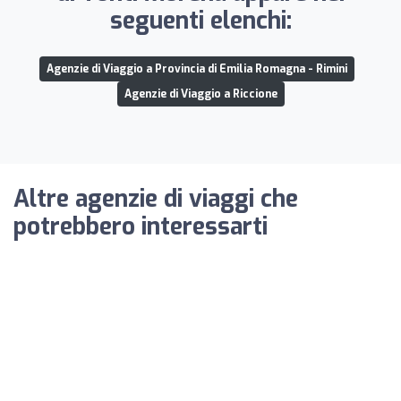
seguenti elenchi:
Agenzie di Viaggio a Provincia di Emilia Romagna - Rimini
Agenzie di Viaggio a Riccione
Altre agenzie di viaggi che
potrebbero interessarti