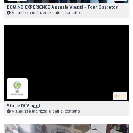
DOMINO EXPERIENCE Agenzia Viaggi - Tour Operator
Visualizza indirizzo e dati di contatto
5
(3)
Storie Di Viaggi
Visualizza indirizzo e dati di contatto