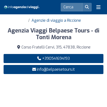
Agenzie di viaggio a Riccione
Agenzia Viaggi Belpaese Tours - di
Tonti Morena
Corso Fratelli Cervi, 315, 47838, Riccione
+390541694193
info@belpaesetours.it