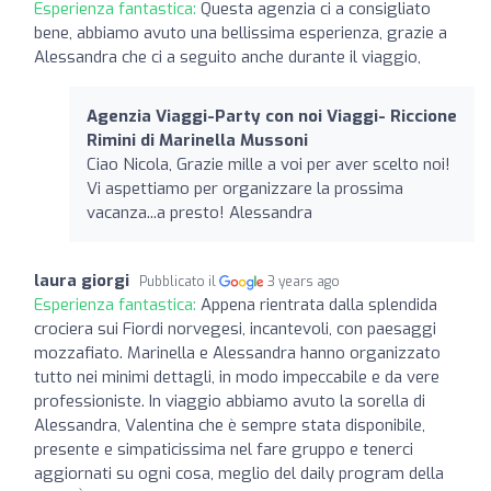
Esperienza fantastica:
Questa agenzia ci a consigliato
bene, abbiamo avuto una bellissima esperienza, grazie a
Alessandra che ci a seguito anche durante il viaggio,
Agenzia Viaggi-Party con noi Viaggi- Riccione
Rimini di Marinella Mussoni
Ciao Nicola, Grazie mille a voi per aver scelto noi!
Vi aspettiamo per organizzare la prossima
vacanza...a presto! Alessandra
laura giorgi
Pubblicato il
3 years ago
Esperienza fantastica:
Appena rientrata dalla splendida
crociera sui Fiordi norvegesi, incantevoli, con paesaggi
mozzafiato. Marinella e Alessandra hanno organizzato
tutto nei minimi dettagli, in modo impeccabile e da vere
professioniste. In viaggio abbiamo avuto la sorella di
Alessandra, Valentina che è sempre stata disponibile,
presente e simpaticissima nel fare gruppo e tenerci
aggiornati su ogni cosa, meglio del daily program della