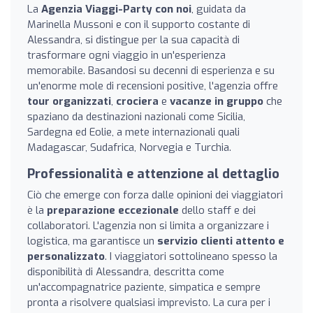
La
Agenzia Viaggi-Party con noi
, guidata da
Marinella Mussoni e con il supporto costante di
Alessandra, si distingue per la sua capacità di
trasformare ogni viaggio in un'esperienza
memorabile. Basandosi su decenni di esperienza e su
un'enorme mole di recensioni positive, l'agenzia offre
tour organizzati
,
crociera
e
vacanze in gruppo
che
spaziano da destinazioni nazionali come Sicilia,
Sardegna ed Eolie, a mete internazionali quali
Madagascar, Sudafrica, Norvegia e Turchia.
Professionalità e attenzione al dettaglio
Ciò che emerge con forza dalle opinioni dei viaggiatori
è la
preparazione eccezionale
dello staff e dei
collaboratori. L'agenzia non si limita a organizzare i
logistica, ma garantisce un
servizio clienti attento e
personalizzato
. I viaggiatori sottolineano spesso la
disponibilità di Alessandra, descritta come
un'accompagnatrice paziente, simpatica e sempre
pronta a risolvere qualsiasi imprevisto. La cura per i