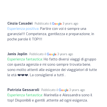
Cinzia Casadei
Pubblicato il
3 years ago
Esperienza positiva:
Partire con voi è sempre una
garanzia!!! Competenza, gentilezza e preparazione, in
poche parole il TOP!!!
Janis Joplin
Pubblicato il
3 years ago
Esperienza fantastica:
Ho fatto diversi viaggi di gruppo
con questa agenzia e mi sono sempre trovata bene,
sono molto attenti alle esigenze dei viaggiatori di tutte
le età ❤️❤️❤️. La consiglierei a tutti .
Patrizia Gessaroli
Pubblicato il
3 years ago
Esperienza fantastica:
Marinella e Alessandra sono il
top! Disponibili e gentili ,attente ad ogni esigenza.