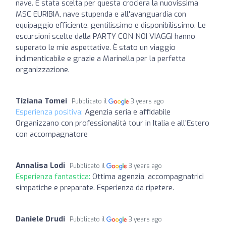
nave. È stata scelta per questa crociera la nuovissima
MSC EURIBIA, nave stupenda e all'avanguardia con
equipaggio efficiente, gentilissimo e disponibilissimo. Le
escursioni scelte dalla PARTY CON NOI VIAGGI hanno
superato le mie aspettative. È stato un viaggio
indimenticabile e grazie a Marinella per la perfetta
organizzazione.
Tiziana Tomei
Pubblicato il
3 years ago
Esperienza positiva:
Agenzia seria e affidabile
Organizzano con professionalità tour in Italia e all’Estero
con accompagnatore
Annalisa Lodi
Pubblicato il
3 years ago
Esperienza fantastica:
Ottima agenzia, accompagnatrici
simpatiche e preparate. Esperienza da ripetere.
Daniele Drudi
Pubblicato il
3 years ago