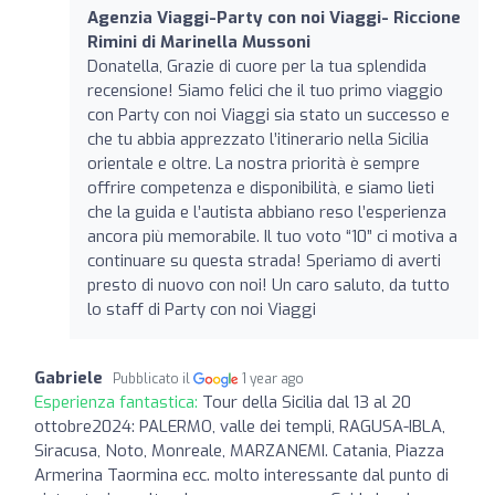
Agenzia Viaggi-Party con noi Viaggi- Riccione
Rimini di Marinella Mussoni
Donatella, Grazie di cuore per la tua splendida
recensione! Siamo felici che il tuo primo viaggio
con Party con noi Viaggi sia stato un successo e
che tu abbia apprezzato l’itinerario nella Sicilia
orientale e oltre. La nostra priorità è sempre
offrire competenza e disponibilità, e siamo lieti
che la guida e l’autista abbiano reso l’esperienza
ancora più memorabile. Il tuo voto “10” ci motiva a
continuare su questa strada! Speriamo di averti
presto di nuovo con noi! Un caro saluto, da tutto
lo staff di Party con noi Viaggi
Gabriele
Pubblicato il
1 year ago
Esperienza fantastica:
Tour della Sicilia dal 13 al 20
ottobre2024: PALERMO, valle dei templi, RAGUSA-IBLA,
Siracusa, Noto, Monreale, MARZANEMI. Catania, Piazza
Armerina Taormina ecc. molto interessante dal punto di