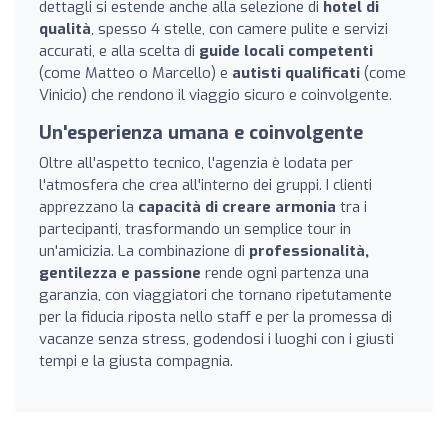
dettagli si estende anche alla selezione di
hotel di
qualità
, spesso 4 stelle, con camere pulite e servizi
accurati, e alla scelta di
guide locali competenti
(come Matteo o Marcello) e
autisti qualificati
(come
Vinicio) che rendono il viaggio sicuro e coinvolgente.
Un'esperienza umana e coinvolgente
Oltre all'aspetto tecnico, l'agenzia è lodata per
l'atmosfera che crea all'interno dei gruppi. I clienti
apprezzano la
capacità di creare armonia
tra i
partecipanti, trasformando un semplice tour in
un'amicizia. La combinazione di
professionalità,
gentilezza e passione
rende ogni partenza una
garanzia, con viaggiatori che tornano ripetutamente
per la fiducia riposta nello staff e per la promessa di
vacanze senza stress, godendosi i luoghi con i giusti
tempi e la giusta compagnia.