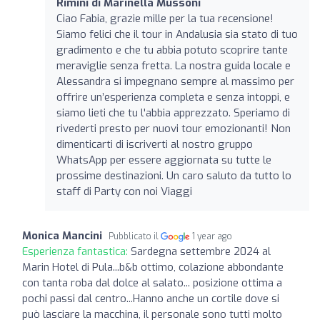
Rimini di Marinella Mussoni
Ciao Fabia, grazie mille per la tua recensione!
Siamo felici che il tour in Andalusia sia stato di tuo
gradimento e che tu abbia potuto scoprire tante
meraviglie senza fretta. La nostra guida locale e
Alessandra si impegnano sempre al massimo per
offrire un’esperienza completa e senza intoppi, e
siamo lieti che tu l'abbia apprezzato. Speriamo di
rivederti presto per nuovi tour emozionanti! Non
dimenticarti di iscriverti al nostro gruppo
WhatsApp per essere aggiornata su tutte le
prossime destinazioni. Un caro saluto da tutto lo
staff di Party con noi Viaggi
Monica Mancini
Pubblicato il
1 year ago
Esperienza fantastica:
Sardegna settembre 2024 al
Marin Hotel di Pula...b&b ottimo, colazione abbondante
con tanta roba dal dolce al salato... posizione ottima a
pochi passi dal centro...Hanno anche un cortile dove si
può lasciare la macchina, il personale sono tutti molto