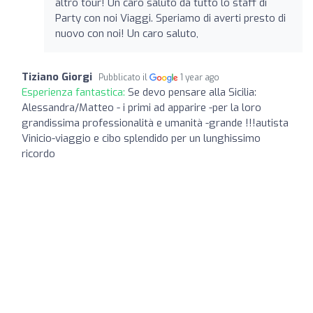
altro tour! Un caro saluto da tutto lo staff di
Party con noi Viaggi. Speriamo di averti presto di
nuovo con noi! Un caro saluto,
Tiziano Giorgi
Pubblicato il
1 year ago
Esperienza fantastica:
Se devo pensare alla Sicilia:
Alessandra/Matteo - i primi ad apparire -per la loro
grandissima professionalità e umanità -grande !!!autista
Vinicio-viaggio e cibo splendido per un lunghissimo
ricordo