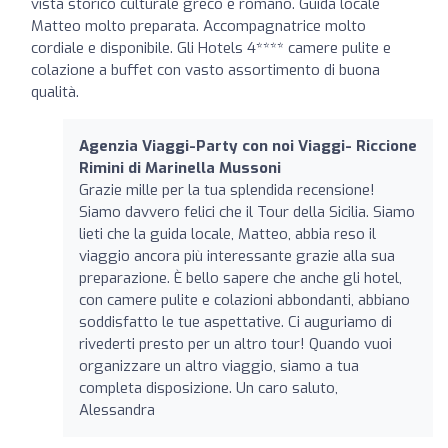
vista storico culturale greco e romano. Guida locale
Matteo molto preparata. Accompagnatrice molto
cordiale e disponibile. Gli Hotels 4**** camere pulite e
colazione a buffet con vasto assortimento di buona
qualità.
Agenzia Viaggi-Party con noi Viaggi- Riccione
Rimini di Marinella Mussoni
Grazie mille per la tua splendida recensione!
Siamo davvero felici che il Tour della Sicilia. Siamo
lieti che la guida locale, Matteo, abbia reso il
viaggio ancora più interessante grazie alla sua
preparazione. È bello sapere che anche gli hotel,
con camere pulite e colazioni abbondanti, abbiano
soddisfatto le tue aspettative. Ci auguriamo di
rivederti presto per un altro tour! Quando vuoi
organizzare un altro viaggio, siamo a tua
completa disposizione. Un caro saluto,
Alessandra