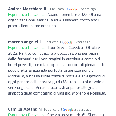
Andrea Macchiarelli
Pubblicato il
3 years ago
Esperienza fantastica:
Abano novembre 2022. Ottima
organizzazione. Marinella ed Alessandra coccolano i
propri clienti come nessuno.
moreno angelelli
Pubblicato il
3 years ago
Esperienza fantastica:
Tour Grecia Classica - Ottobre
2022. Partito con qualche preoccupazione per paura
dello "stress" per i vari tragitti in autobus e cambio di
hotel previsti, io e mia moglie siamo tornati pienamente
soddisfatti, grazie alla perfetta organizzazione di
Marinella, all'inesauribile fonte di notizie e spiegazioni di
ogni genere della nostra guida Matteo, alla piacevole e
serena guida di Vinicio e alla.....straripante allegria e
simpatia della compagnia di viaggio. Moreno e Rossella.
Camilla Molandini
Pubblicato il
3 years ago
Esperienza fantastica:
Che vacanza magica!!! Siamo da