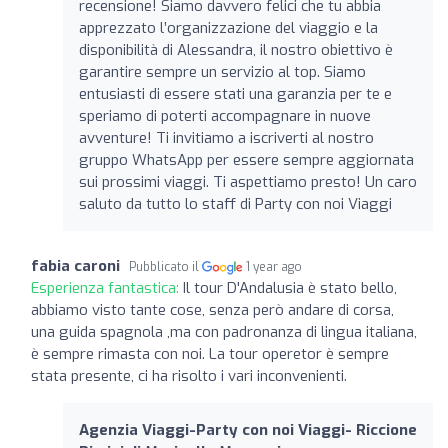
recensione! Siamo davvero felici che tu abbia
apprezzato l’organizzazione del viaggio e la
disponibilità di Alessandra, il nostro obiettivo è
garantire sempre un servizio al top. Siamo
entusiasti di essere stati una garanzia per te e
speriamo di poterti accompagnare in nuove
avventure! Ti invitiamo a iscriverti al nostro
gruppo WhatsApp per essere sempre aggiornata
sui prossimi viaggi. Ti aspettiamo presto! Un caro
saluto da tutto lo staff di Party con noi Viaggi
fabia caroni
Pubblicato il
1 year ago
Esperienza fantastica:
Il tour D'Andalusia è stato bello,
abbiamo visto tante cose, senza però andare di corsa,
una guida spagnola ,ma con padronanza di lingua italiana,
è sempre rimasta con noi. La tour operetor è sempre
stata presente, ci ha risolto i vari inconvenienti.
Agenzia Viaggi-Party con noi Viaggi- Riccione