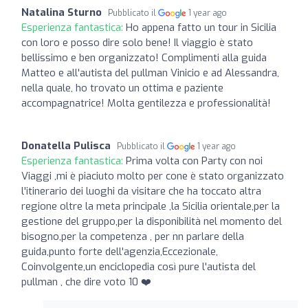
Natalina Sturno
Pubblicato il
1 year ago
Esperienza fantastica:
Ho appena fatto un tour in Sicilia
con loro e posso dire solo bene! Il viaggio è stato
bellissimo e ben organizzato! Complimenti alla guida
Matteo e all'autista del pullman Vinicio e ad Alessandra,
nella quale, ho trovato un ottima e paziente
accompagnatrice! Molta gentilezza e professionalità!
Donatella Pulisca
Pubblicato il
1 year ago
Esperienza fantastica:
Prima volta con Party con noi
Viaggi ,mi è piaciuto molto per cone è stato organizzato
l'itinerario dei luoghi da visitare che ha toccato altra
regione oltre la meta principale ,la Sicilia orientale,per la
gestione del gruppo,per la disponibilità nel momento del
bisogno,per la competenza , per nn parlare della
guida,punto forte dell'agenzia,Eccezionale,
Coinvolgente,un enciclopedia così pure l'autista del
pullman , che dire voto 10 ❤️