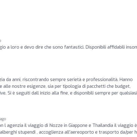
o
o a loro e devo dire che sono fantastici. Disponibili affidabili ins
ia da anni, riscontrando sempre serietà e professionalità. Hanno
e alle nostre esigenze, sia per tipologia di pacchetti che budget,
. Si è seguiti dall inizio alla fine, e disponibili sempre per qualsias
 ago
l agenzia il viaggio di Nozze in Giappone e Thailandia il viaggio è
alberghi stupendi , accoglienza all'aereoporto e trasporto da/per 