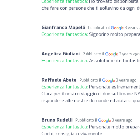
Esperienza fantastica:
Ho trovato disponibilità
che fare con persone che ti sollevino da ogni d
Gianfranco Mapelli
Pubblicato il
3 years 
Esperienza fantastica:
Signorine molto prepara
Angelica Giuliani
Pubblicato il
3 years ago
Esperienza fantastica:
Assolutamente fantasti
Raffaele Abete
Pubblicato il
3 years ago
Esperienza fantastica:
Personale estremamente 
Clara per il nostro viaggio di due settimane NY
rispondere alle nostre domande ed aiutarci qua
Bruno Rudelli
Pubblicato il
3 years ago
Esperienza fantastica:
Personale molto prepara
Corfù, consigliato vivamente