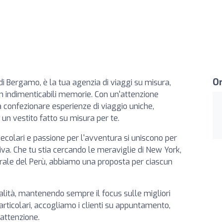
Or
i Bergamo, è la tua agenzia di viaggi su misura,
 in indimenticabili memorie. Con un'attenzione
a confezionare esperienze di viaggio uniche,
un vestito fatto su misura per te.
secolari e passione per l'avventura si uniscono per
tiva. Che tu stia cercando le meraviglie di New York,
urale del Perù, abbiamo una proposta per ciascun
qualità, mantenendo sempre il focus sulle migliori
particolari, accogliamo i clienti su appuntamento,
 attenzione.