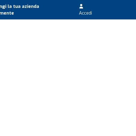
gi la tua azienda
amente
Accedi