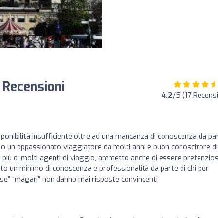
 Recensioni
4.2
/5 (17 Recensi
sponibilità insufficiente oltre ad una mancanza di conoscenza da pa
ono un appassionato viaggiatore da molti anni e buon conoscitore di
o più di molti agenti di viaggio, ammetto anche di essere pretenzio
tto un minimo di conoscenza e professionalità da parte di chi per
rse” “magari” non danno mai risposte convincenti