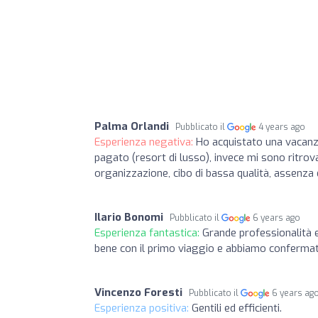
Palma Orlandi
Pubblicato il
4 years ago
Esperienza negativa:
Ho acquistato una vacanz
pagato (resort di lusso), invece mi sono ritrova
organizzazione, cibo di bassa qualità, assenza d
Ilario Bonomi
Pubblicato il
6 years ago
Esperienza fantastica:
Grande professionalità e 
bene con il primo viaggio e abbiamo confermato
Vincenzo Foresti
Pubblicato il
6 years ag
Esperienza positiva:
Gentili ed efficienti.