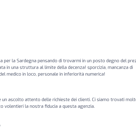
a per la Sardegna pensando di trovarmi in un posto degno del pre
ta in una struttura al limite della decenza! sporcizia, mancanza di
el medico in loco, personale in inferiorità numerica!
un ascolto attento delle richieste dei clienti. Ci siamo trovati mol
 volentieri la nostra fiducia a questa agenzia.
o