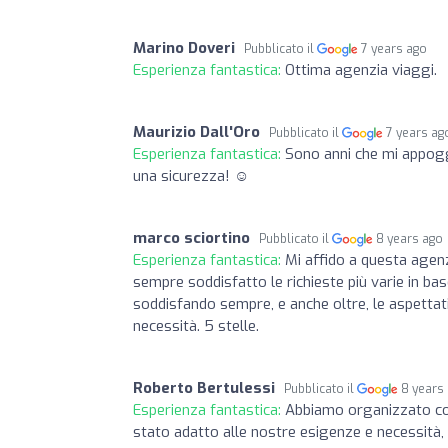
Marino Doveri
Pubblicato il
7 years ago
Esperienza fantastica:
Ottima agenzia viaggi.
Maurizio Dall'Oro
Pubblicato il
7 years ag
Esperienza fantastica:
Sono anni che mi appoggi
una sicurezza! ☺
marco sciortino
Pubblicato il
8 years ago
Esperienza fantastica:
Mi affido a questa agenz
sempre soddisfatto le richieste più varie in bas
soddisfando sempre, e anche oltre, le aspettative
necessità. 5 stelle.
Roberto Bertulessi
Pubblicato il
8 years
Esperienza fantastica:
Abbiamo organizzato con 
stato adatto alle nostre esigenze e necessità, 