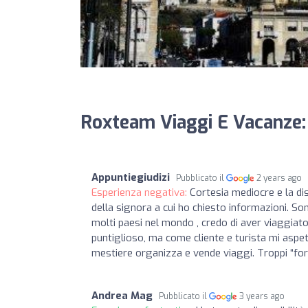
Roxteam Viaggi E Vacanze:
Appuntiegiudizi
Pubblicato il
2 years ago
Esperienza negativa:
Cortesia mediocre e la di
della signora a cui ho chiesto informazioni. S
molti paesi nel mondo , credo di aver viaggiat
puntiglioso, ma come cliente e turista mi aspe
mestiere organizza e vende viaggi. Troppi “fo
Andrea Mag
Pubblicato il
3 years ago