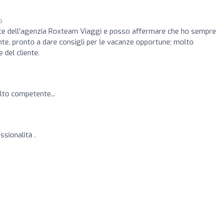
o
nte dell'agenzia Roxteam Viaggi e posso affermare che ho sempre
ente, pronto a dare consigli per le vacanze opportune; molto
 del cliente.
lto competente...
sionalità .